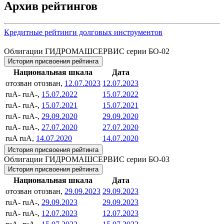
Архив рейтингов
Кредитные рейтинги долговых инструментов
Облигации ГИДРОМАШСЕРВИС серии БО-02
История присвоения рейтинга
Национальная шкала
Дата
отозван
отозван,
12.07.2023
12.07.2023
ruA-
ruA-,
15.07.2022
15.07.2022
ruA-
ruA-,
15.07.2021
15.07.2021
ruA-
ruA-,
29.09.2020
29.09.2020
ruA-
ruA-,
27.07.2020
27.07.2020
ruA
ruA,
14.07.2020
14.07.2020
История присвоения рейтинга
Облигации ГИДРОМАШСЕРВИС серии БО-03
История присвоения рейтинга
Национальная шкала
Дата
отозван
отозван,
29.09.2023
29.09.2023
ruA-
ruA-,
29.09.2023
29.09.2023
ruA-
ruA-,
12.07.2023
12.07.2023