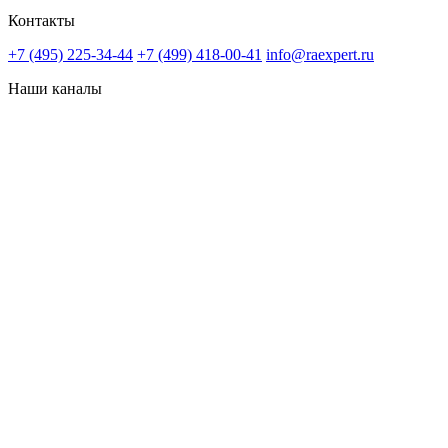
Контакты
+7 (495) 225-34-44
+7 (499) 418-00-41
info@raexpert.ru
Наши каналы