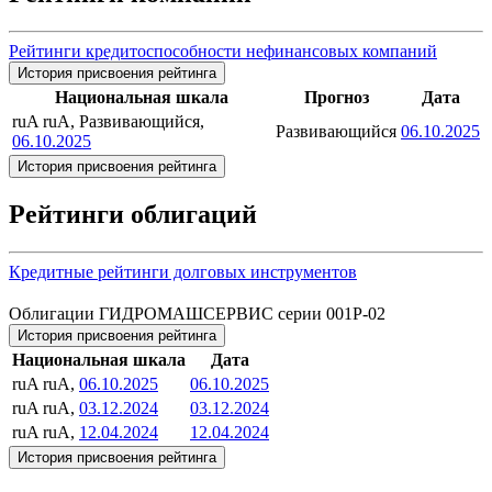
Рейтинги кредитоспособности нефинансовых компаний
История присвоения рейтинга
Национальная шкала
Прогноз
Дата
ruA
ruA, Развивающийся,
Развивающийся
06.10.2025
06.10.2025
История присвоения рейтинга
Рейтинги облигаций
Кредитные рейтинги долговых инструментов
Облигации ГИДРОМАШСЕРВИС серии 001Р-02
История присвоения рейтинга
Национальная шкала
Дата
ruA
ruA,
06.10.2025
06.10.2025
ruA
ruA,
03.12.2024
03.12.2024
ruA
ruA,
12.04.2024
12.04.2024
История присвоения рейтинга