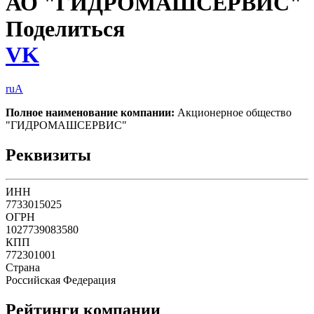
АО "ГИДРОМАШСЕРВИС"
Поделиться
VK
ruA
Полное наименование компании:
Акционерное общество
"ГИДРОМАШСЕРВИС"
Реквизиты
ИНН
7733015025
ОГРН
1027739083580
КПП
772301001
Страна
Российская Федерация
Рейтинги компании