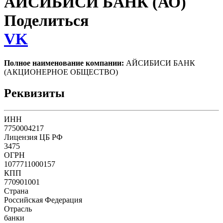
АЙСИБИСИ БАНК (АО)
Поделиться
VK
Полное наименование компании:
АЙСИБИСИ БАНК
(АКЦИОНЕРНОЕ ОБЩЕСТВО)
Реквизиты
ИНН
7750004217
Лицензия ЦБ РФ
3475
ОГРН
1077711000157
КПП
770901001
Страна
Российская Федерация
Отрасль
банки