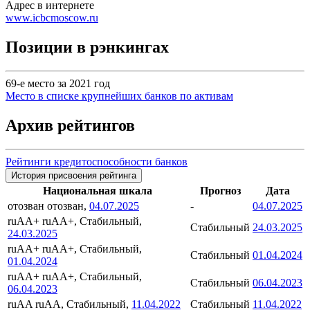
Адрес в интернете
www.icbcmoscow.ru
Позиции в рэнкингах
69-е место за 2021 год
Место в списке крупнейших банков по активам
Архив рейтингов
Рейтинги кредитоспособности банков
История присвоения рейтинга
Национальная шкала
Прогноз
Дата
отозван
отозван,
04.07.2025
-
04.07.2025
ruAA+
ruAA+, Стабильный,
Стабильный
24.03.2025
24.03.2025
ruAA+
ruAA+, Стабильный,
Стабильный
01.04.2024
01.04.2024
ruAA+
ruAA+, Стабильный,
Стабильный
06.04.2023
06.04.2023
ruAA
ruAA, Стабильный,
11.04.2022
Стабильный
11.04.2022