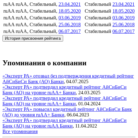
ruAA
ruAA, Стабильный,
23.04.2021
Стабильный
23.04.2021
ruAA
ruAA, Стабильный,
18.05.2020
Стабильный
18.05.2020
ruAA
ruAA, Стабильный,
03.06.2019
Стабильный
03.06.2019
ruAA
ruAA, Стабильный,
25.06.2018
Стабильный
25.06.2018
ruAA
ruAA, Стабильный,
06.07.2017
Стабильный
06.07.2017
История присвоения рейтинга
Упоминания о компании
«Эксперт РА» отозвал без подтверждения кредитный рейтинг
АйСиБиСи Банк (АО)
Банки
,
04.07.2025
«Эксперт РА» подтвердил кредитный рейтинг АйСиБиСи
Банк (АО) на уровне ruAA+
Банки
,
24.03.2025
«Эксперт РА» подтвердил кредитный рейтинг АйСиБиСи
Банк (АО) на уровне ruAA+
Банки
,
01.04.2024
«Эксперт РА» повысил кредитный рейтинг АйСиБиСи Банк
(АО) до уровня ruAA+
Банки
,
06.04.2023
«Эксперт РА» подтвердил кредитный рейтинг АйСиБиСи
Банк (АО) на уровне ruAA
Банки
,
11.04.2022
Все упоминания