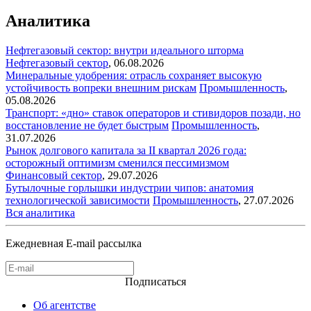
Аналитика
Нефтегазовый сектор: внутри идеального шторма
Нефтегазовый сектор
,
06.08.2026
Минеральные удобрения: отрасль сохраняет высокую
устойчивость вопреки внешним рискам
Промышленность
,
05.08.2026
Транспорт: «дно» ставок операторов и стивидоров позади, но
восстановление не будет быстрым
Промышленность
,
31.07.2026
Рынок долгового капитала за II квартал 2026 года:
осторожный оптимизм сменился пессимизмом
Финансовый сектор
,
29.07.2026
Бутылочные горлышки индустрии чипов: анатомия
технологической зависимости
Промышленность
,
27.07.2026
Вся аналитика
Ежедневная E-mail рассылка
Подписаться
Об агентстве