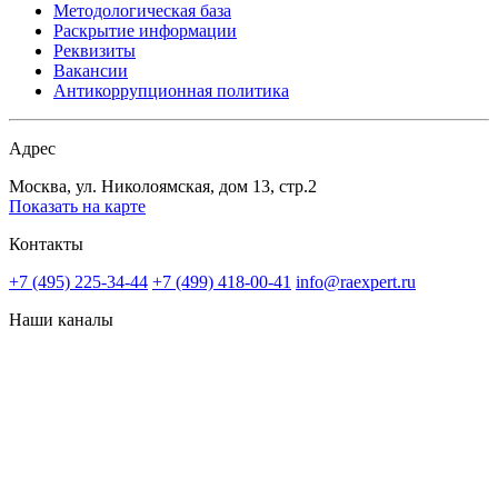
Методологическая база
Раскрытие информации
Реквизиты
Вакансии
Антикоррупционная политика
Адрес
Москва, ул. Николоямская, дом 13, стр.2
Показать на карте
Контакты
+7 (495) 225-34-44
+7 (499) 418-00-41
info@raexpert.ru
Наши каналы