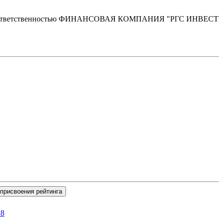
ой ответственностью ФИНАНСОВАЯ КОМПАНИЯ "РГС ИНВЕС
присвоения рейтинга
18