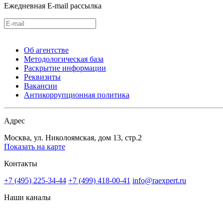
Ежедневная E-mail рассылка
Об агентстве
Методологическая база
Раскрытие информации
Реквизиты
Вакансии
Антикоррупционная политика
Адрес
Москва, ул. Николоямская, дом 13, стр.2
Показать на карте
Контакты
+7 (495) 225-34-44
+7 (499) 418-00-41
info@raexpert.ru
Наши каналы