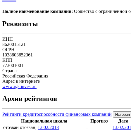
Полное наименование компании:
Общество с ограниченн
Реквизиты
ИНН
8620015121
ОГРН
1038603652361
КПП
773001001
Страна
Российская Федерация
Адрес в интернете
www.rgs-invest.ru
Архив рейтингов
Рейтинги кредитоспособности финансовых компаний
История 
Национальная шкала
Прогноз
Дата
отозван
отозван,
13.02.2018
-
13.02.20