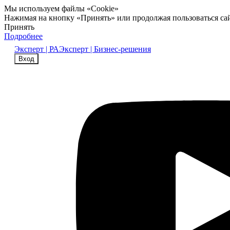
Мы используем файлы «Cookie»
Нажимая на кнопку «Принять» или продолжая пользоваться са
Принять
Подробнее
Эксперт | РА
Эксперт | Бизнес-решения
Вход