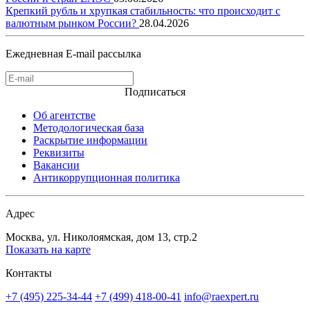
Крепкий рубль и хрупкая стабильность: что происходит с
валютным рынком России?
28.04.2026
Ежедневная E-mail рассылка
Подписаться
Об агентстве
Методологическая база
Раскрытие информации
Реквизиты
Вакансии
Антикоррупционная политика
Адрес
Москва, ул. Николоямская, дом 13, стр.2
Показать на карте
Контакты
+7 (495) 225-34-44
+7 (499) 418-00-41
info@raexpert.ru