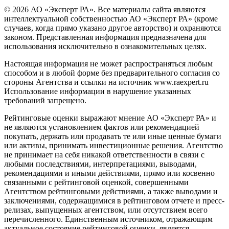
© 2026 АО «Эксперт РА». Все материалы сайта являются
интеллектуальной собственностью АО «Эксперт РА» (кроме
случаев, когда прямо указано другое авторство) и охраняются
законом. Представленная информация предназначена для
использования исключительно в ознакомительных целях.
Настоящая информация не может распространяться любым
способом и в любой форме без предварительного согласия со
стороны Агентства и ссылки на источник www.raexpert.ru
Использование информации в нарушение указанных
требований запрещено.
Рейтинговые оценки выражают мнение АО «Эксперт РА» и
не являются установлением фактов или рекомендацией
покупать, держать или продавать те или иные ценные бумаги
или активы, принимать инвестиционные решения. Агентство
не принимает на себя никакой ответственности в связи с
любыми последствиями, интерпретациями, выводами,
рекомендациями и иными действиями, прямо или косвенно
связанными с рейтинговой оценкой, совершенными
Агентством рейтинговыми действиями, а также выводами и
заключениями, содержащимися в рейтинговом отчете и пресс-
релизах, выпущенных агентством, или отсутствием всего
перечисленного. Единственным источником, отражающим
актуальное состояние рейтинговой оценки, является