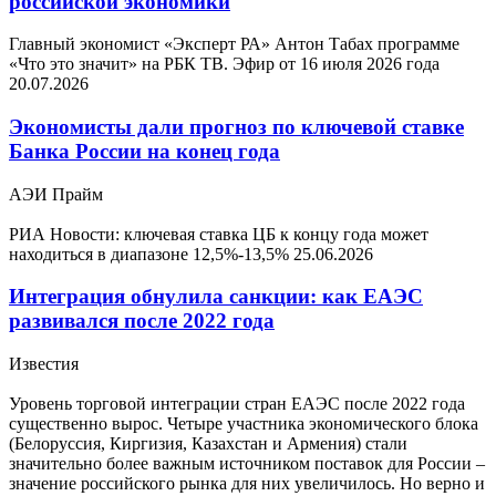
российской экономики
Главный экономист «Эксперт РА» Антон Табах программе
«Что это значит» на РБК ТВ. Эфир от 16 июля 2026 года
20.07.2026
Экономисты дали прогноз по ключевой ставке
Банка России на конец года
АЭИ Прайм
РИА Новости: ключевая ставка ЦБ к концу года может
находиться в диапазоне 12,5%-13,5%
25.06.2026
Интеграция обнулила санкции: как ЕАЭС
развивался после 2022 года
Известия
Уровень торговой интеграции стран ЕАЭС после 2022 года
существенно вырос. Четыре участника экономического блока
(Белоруссия, Киргизия, Казахстан и Армения) стали
значительно более важным источником поставок для России –
значение российского рынка для них увеличилось. Но верно и