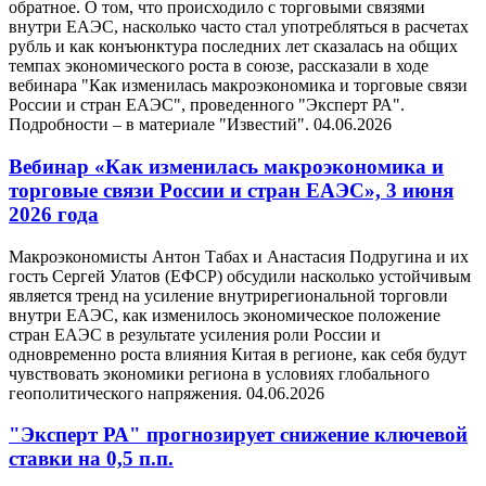
обратное. О том, что происходило с торговыми связями
внутри ЕАЭС, насколько часто стал употребляться в расчетах
рубль и как конъюнктура последних лет сказалась на общих
темпах экономического роста в союзе, рассказали в ходе
вебинара "Как изменилась макроэкономика и торговые связи
России и стран ЕАЭС", проведенного "Эксперт РА".
Подробности – в материале "Известий".
04.06.2026
Вебинар «Как изменилась макроэкономика и
торговые связи России и стран ЕАЭС», 3 июня
2026 года
Макроэкономисты Антон Табах и Анастасия Подругина и их
гость Сергей Улатов (ЕФСР) обсудили насколько устойчивым
является тренд на усиление внутрирегиональной торговли
внутри ЕАЭС, как изменилось экономическое положение
стран ЕАЭС в результате усиления роли России и
одновременно роста влияния Китая в регионе, как себя будут
чувствовать экономики региона в условиях глобального
геополитического напряжения.
04.06.2026
"Эксперт РА" прогнозирует снижение ключевой
ставки на 0,5 п.п.