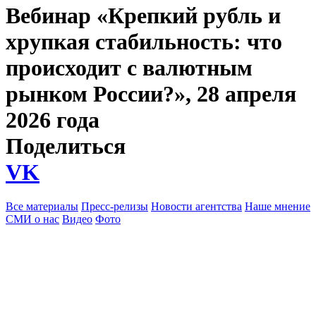
Вебинар «Крепкий рубль и
хрупкая стабильность: что
происходит с валютным
рынком России?», 28 апреля
2026 года
Поделиться
VK
Все материалы
Пресс-релизы
Новости агентства
Наше мнение
СМИ о нас
Видео
Фото