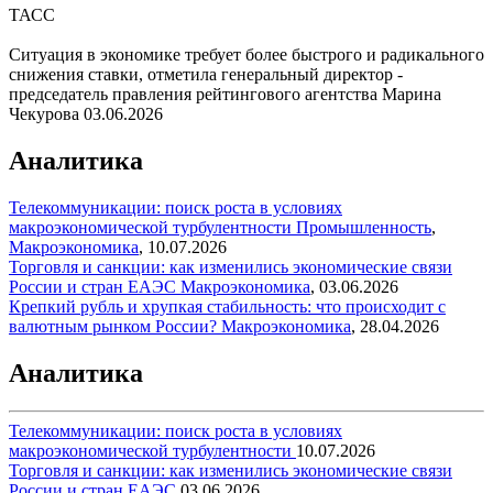
ТАСС
Ситуация в экономике требует более быстрого и радикального
снижения ставки, отметила генеральный директор -
председатель правления рейтингового агентства Марина
Чекурова
03.06.2026
Аналитика
Телекоммуникации: поиск роста в условиях
макроэкономической турбулентности
Промышленность
,
Макроэкономика
,
10.07.2026
Торговля и санкции: как изменились экономические связи
России и стран ЕАЭС
Макроэкономика
,
03.06.2026
Крепкий рубль и хрупкая стабильность: что происходит с
валютным рынком России?
Макроэкономика
,
28.04.2026
Аналитика
Телекоммуникации: поиск роста в условиях
макроэкономической турбулентности
10.07.2026
Торговля и санкции: как изменились экономические связи
России и стран ЕАЭС
03.06.2026