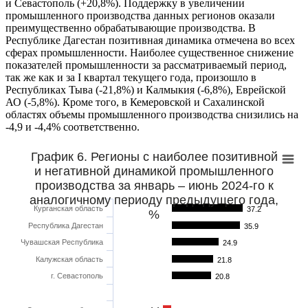
и Севастополь (+20,8%). Поддержку в увеличении
промышленного производства данных регионов оказали
преимущественно обрабатывающие производства. В
Республике Дагестан позитивная динамика отмечена во всех
сферах промышленности. Наиболее существенное снижение
показателей промышленности за рассматриваемый период,
так же как и за I квартал текущего года, произошло в
Республиках Тыва (-21,8%) и Калмыкия (-6,8%), Еврейской
АО (-5,8%). Кроме того, в Кемеровской и Сахалинской
областях объемы промышленного производства снизились на
-4,9 и -4,4% соответственно.
График 6. Регионы с наиболее позитивной
и негативной динамикой промышленного
производства за январь – июнь 2024-го к
аналогичному периоду предыдущего года,
Курганская область
37.2
%
Республика Дагестан
35.9
Чувашская Республика
24.9
Калужская область
21.8
г. Севастополь
20.8