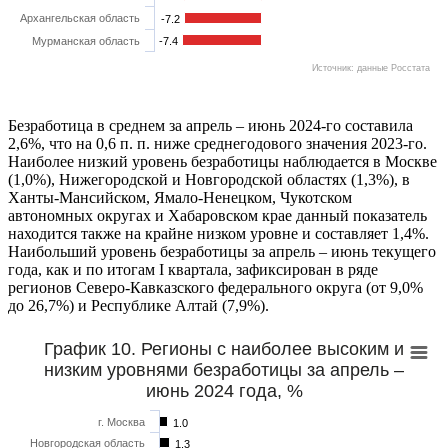
Архангельская область
-7.2
Мурманская область
-7.4
Источник: данные Росстата
Безработица в среднем за апрель – июнь 2024-го составила
2,6%, что на 0,6 п. п. ниже среднегодового значения 2023-го.
Наиболее низкий уровень безработицы наблюдается в Москве
(1,0%), Нижегородской и Новгородской областях (1,3%), в
Ханты-Мансийском, Ямало-Ненецком, Чукотском
автономных округах и Хабаровском крае данный показатель
находится также на крайне низком уровне и составляет 1,4%.
Наибольший уровень безработицы за апрель – июнь текущего
года, как и по итогам I квартала, зафиксирован в ряде
регионов Северо-Кавказского федерального округа (от 9,0%
до 26,7%) и Республике Алтай (7,9%).
График 10. Регионы с наиболее высоким и
низким уровнями безработицы за апрель –
июнь 2024 года, %
г. Москва
1.0
Новгородская область
1.3