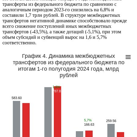
трансферты из федерального бюджета по сравнению с
аналогичным периодом 2023-го снизились на 6,8% и
составили 1,7 трлн рублей. В структуре межбюджетных
трансфертов негативной динамике способствовало прежде
всего снижение поступлений иных межбюджетных
трансфертов (-43,5%), а также дотаций (-5,1%), при этом
объем субсидий и субвенций вырос на 1,6 и 5,7%
соответственно.
График 4. Динамика межбюджетных
трансфертов из федерального бюджета по
итогам 1-го полугодия 2024 года, млрд
рублей
1,6%
787.81
583.60
5,7%
259.56
166.63