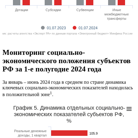
Дотации
Субсидии
Субвенции
Иные
межбюджетные
трансферты
01.07.2023
01.07.2024
чник: расчеты агентства «Эксперт РА» по данным портала «Электронный бюджет» Минфина России
Мониторинг социально-
экономического положения субъектов
РФ за 1-е полугодие 2024 года
За январь – июнь 2024 года в среднем по стране динамика
ключевых социально-экономических показателей находилась
1
в положительной зоне
.
График 5. Динамика отдельных социально-
экономических показателей субъектов РФ,
%
Реальные денежные
105.9
доходы, 1 квартал