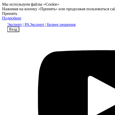
Мы используем файлы «Cookie»
Нажимая на кнопку «Принять» или продолжая пользоваться са
Принять
Подробнее
Эксперт | РА
Эксперт | Бизнес-решения
Вход