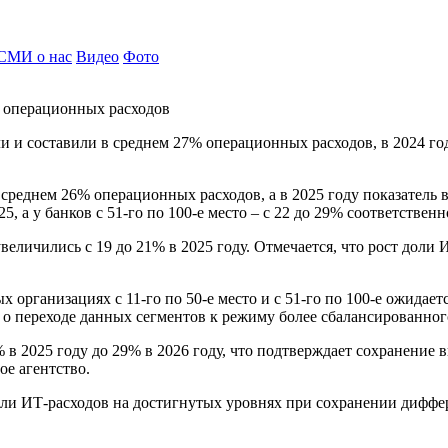
СМИ о нас
Видео
Фото
% операционных расходов
ли и составили в среднем 27% операционных расходов, в 2024 го
в среднем 26% операционных расходов, а в 2025 году показатель
, а у банков с 51-го по 100-е место – с 22 до 29% соответственно
увеличились с 19 до 21% в 2025 году. Отмечается, что рост доли
 организациях с 11-го по 50-е место и с 51-го по 100-е ожидае
ь о переходе данных сегментов к режиму более сбалансированног
7% в 2025 году до 29% в 2026 году, что подтверждает сохранени
е агентство.
доли ИТ-расходов на достигнутых уровнях при сохранении дифф