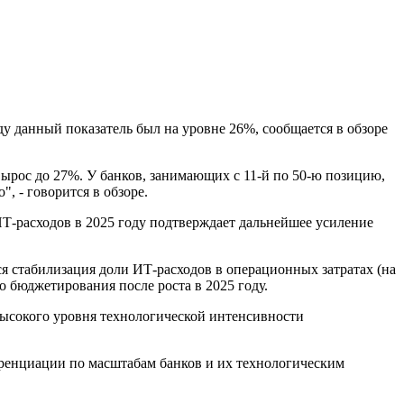
ду данный показатель был на уровне 26%, сообщается в обзоре
 вырос до 27%. У банков, занимающих с 11-й по 50-ю позицию,
", - говорится в обзоре.
 ИТ-расходов в 2025 году подтверждает дальнейшее усиление
тся стабилизация доли ИТ-расходов в операционных затратах (на
о бюджетирования после роста в 2025 году.
е высокого уровня технологической интенсивности
еренциации по масштабам банков и их технологическим