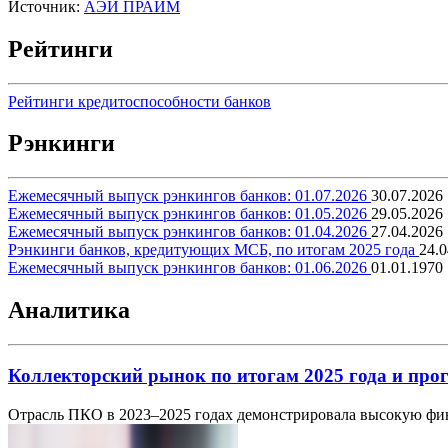
Источник:
АЭИ ПРАЙМ
Рейтинги
Рейтинги кредитоспособности банков
Рэнкинги
Ежемесячный выпуск рэнкингов банков: 01.07.2026
30.07.2026
Ежемесячный выпуск рэнкингов банков: 01.05.2026
29.05.2026
Ежемесячный выпуск рэнкингов банков: 01.04.2026
27.04.2026
Рэнкинги банков, кредитующих МСБ, по итогам 2025 года
24.0
Ежемесячный выпуск рэнкингов банков: 01.06.2026
01.01.1970
Аналитика
Коллекторский рынок по итогам 2025 года и прог
Отрасль ПКО в 2023–2025 годах демонстрировала высокую фин