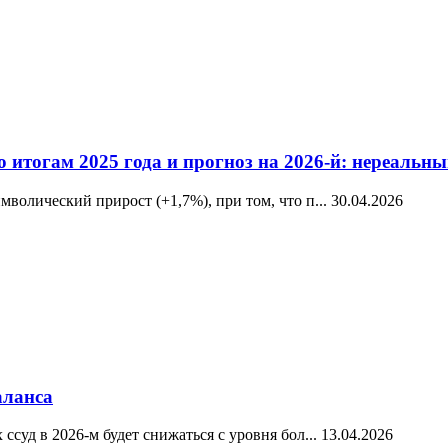
о итогам 2025 года и прогноз на 2026-й: нереаль
волический прирост (+1,7%), при том, что п...
30.04.2026
аланса
суд в 2026-м будет снижаться с уровня бол...
13.04.2026