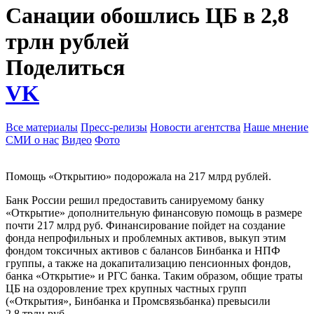
Санации обошлись ЦБ в 2,8
трлн рублей
Поделиться
VK
Все материалы
Пресс-релизы
Новости агентства
Наше мнение
СМИ о нас
Видео
Фото
Помощь «Открытию» подорожала на 217 млрд рублей.
Банк России решил предоставить санируемому банку
«Открытие» дополнительную финансовую помощь в размере
почти 217 млрд руб. Финансирование пойдет на создание
фонда непрофильных и проблемных активов, выкуп этим
фондом токсичных активов с балансов Бинбанка и НПФ
группы, а также на докапитализацию пенсионных фондов,
банка «Открытие» и РГС банка. Таким образом, общие траты
ЦБ на оздоровление трех крупных частных групп
(«Открытия», Бинбанка и Промсвязьбанка) превысили
2,8 трлн руб.