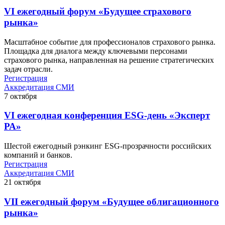
VI ежегодный форум «Будущее страхового
рынка»
Масштабное событие для профессионалов страхового рынка.
Площадка для диалога между ключевыми персонами
страхового рынка, направленная на решение стратегических
задач отрасли.
Регистрация
Аккредитация СМИ
7
октября
VI ежегодная конференция ESG-день «Эксперт
РА»
Шестой ежегодный рэнкинг ESG-прозрачности российских
компаний и банков.
Регистрация
Аккредитация СМИ
21
октября
VII ежегодный форум «Будущее облигационного
рынка»