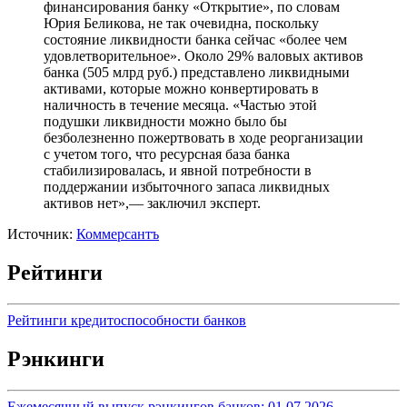
финансирования банку «Открытие», по словам
Юрия Беликова, не так очевидна, поскольку
состояние ликвидности банка сейчас «более чем
удовлетворительное». Около 29% валовых активов
банка (505 млрд руб.) представлено ликвидными
активами, которые можно конвертировать в
наличность в течение месяца. «Частью этой
подушки ликвидности можно было бы
безболезненно пожертвовать в ходе реорганизации
с учетом того, что ресурсная база банка
стабилизировалась, и явной потребности в
поддержании избыточного запаса ликвидных
активов нет»,— заключил эксперт.
Источник:
Коммерсантъ
Рейтинги
Рейтинги кредитоспособности банков
Рэнкинги
Ежемесячный выпуск рэнкингов банков: 01.07.2026