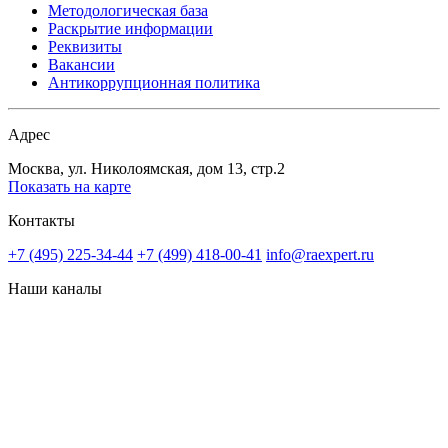
Методологическая база
Раскрытие информации
Реквизиты
Вакансии
Антикоррупционная политика
Адрес
Москва, ул. Николоямская, дом 13, стр.2
Показать на карте
Контакты
+7 (495) 225-34-44
+7 (499) 418-00-41
info@raexpert.ru
Наши каналы