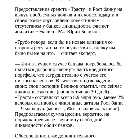
Предоставление средств «Трасту» и Рост банку на
выкуп проблемных долгов и их консолидации в
своем фонде обусловлено объективным
отсутствием у банков ликвидности, считает
аналитик «Эксперт РА» Юрий Беликов.
«Грубо говоря, если бы не новые вливания со
стороны регулятора, то осуществить сделку им
было бы не на что,— считает эксперт.
— Или в лучшем случае банкам потребовалось бы
пытаться досрочно свернуть часть кредитного
портфеля, что затруднительно с учетом его
низкого качества». В качестве подтверждения
своих слов господин Беликов отметил, что сейчас
ликвидные активы (срочностью до 30 дней)
«Траста» составляют всего 8,9 млрд руб. (менее 2%
валовых активов), а ликвидные активы Рост банка
— 9 млрд руб. (менее 1,5% его валовых активов).
Предполагаемая сумма цессии, вероятно, на
порядок превышает величину свободной
ликвидности обоих банков.
Обоснованность же дополнительного