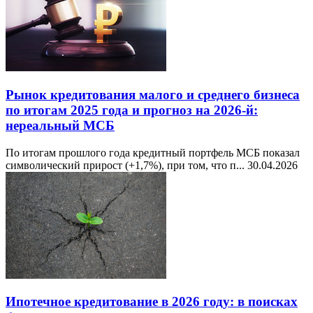
Рынок кредитования малого и среднего бизнеса
по итогам 2025 года и прогноз на 2026-й:
нереальный МСБ
По итогам прошлого года кредитный портфель МСБ показал
символический прирост (+1,7%), при том, что п...
30.04.2026
Ипотечное кредитование в 2026 году: в поисках