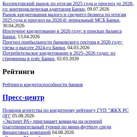
Коллекторский рынок по итогам 2025 года и прогноз до 2028-
го: контрциклическая адаптация
Банки
,
09.07.2026
Рынок кредитования малого и среднего бизнеса по итогам
2025 года и прогноз на 2026-й: нереальный МСБ
Банки
,
30.04.2026
Ипотечное кредитование в 2026 году: в поисках баланса
Банки
,
13.04.2026
Прогноз прибыльности банковского сектора в 2026 году:
грезы о высоте 2024-го
Банки
,
04.03.2026
Потребительское кредитование в 2025–2026 годах: из
стремнины в плёс
Банки
,
02.03.2026
Рейтинги
Рейтинги кредитоспособности банков
Пресс-центр
Позиция агентства по кредитному рейтингу ГУП "ЖКХ РС
(Я)"
05.08.2026
«Эксперт РА» приглашает команды на осенний
благотворительный турнир по мини-футболу среди
финансовых компаний
04.08.2026