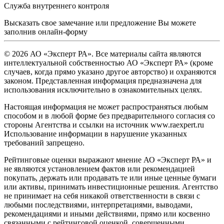
Служба внутреннего контроля
Высказать свое замечание или предложение Вы можете
заполнив
онлайн-форму
© 2026 АО «Эксперт РА». Все материалы сайта являются
интеллектуальной собственностью АО «Эксперт РА» (кроме
случаев, когда прямо указано другое авторство) и охраняются
законом. Представленная информация предназначена для
использования исключительно в ознакомительных целях.
Настоящая информация не может распространяться любым
способом и в любой форме без предварительного согласия со
стороны Агентства и ссылки на источник www.raexpert.ru
Использование информации в нарушение указанных
требований запрещено.
Рейтинговые оценки выражают мнение АО «Эксперт РА» и
не являются установлением фактов или рекомендацией
покупать, держать или продавать те или иные ценные бумаги
или активы, принимать инвестиционные решения. Агентство
не принимает на себя никакой ответственности в связи с
любыми последствиями, интерпретациями, выводами,
рекомендациями и иными действиями, прямо или косвенно
связанными с рейтинговой оценкой, совершенными