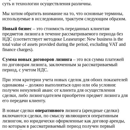
суть и технологии осуществления различны.
Мы хотим обратить внимание на то, что основные термины,
используемые в исследовании, трактуем следующим образом.
Новый бизнес
– это стоимость переданных клиентам
предметов лизинга в течение рассматриваемого периода без
НДС (соответствует методике Leaseurope: New business is the
total value of assets provided during the period, excluding VAT and
finance charges).
Сумма новых договоров лизинга
– это вся сумма платежей
по договорам лизинга, заключенным за рассматриваемый
период, с учетом НДС.
При этом критерии учета новых сделок для обоих показателей
одинаковы – должно выполняться одно или оба условия:
получен ненулевой аванс от клиента для осуществления
сделки, либо лизингодателем приобретен предмет лизинга для
его передачи клиенту.
В новые сделки
оперативного
лизинга (арендные сделки)
включаются сделки, по смыслу являющиеся оперативным
лизингом, но юридически оформленные как договор аренды,
по которым в рассматриваемый период получен первый