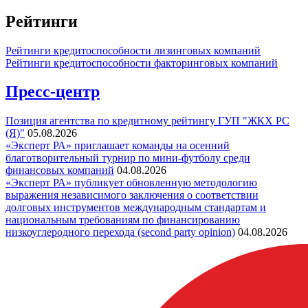
Рейтинги
Рейтинги кредитоспособности лизинговых компаний
Рейтинги кредитоспособности факторинговых компаний
Пресс-центр
Позиция агентства по кредитному рейтингу ГУП "ЖКХ РС
(Я)"
05.08.2026
«Эксперт РА» приглашает команды на осенний
благотворительный турнир по мини-футболу среди
финансовых компаний
04.08.2026
«Эксперт РА» публикует обновленную методологию
выражения независимого заключения о соответствии
долговых инструментов международным стандартам и
национальным требованиям по финансированию
низкоуглеродного перехода (second party opinion)
04.08.2026