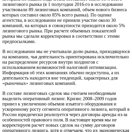
лизингового рынка (в 1 полугодии 2016-го в исследовании
участвовали 89 лизинговых компаний, объем нового бизнеса
которых составил около 85% всего рынка). По оценке
агентства, в исследовании не приняли участие около 30
компаний, на которых в совокупности приходится около 5%
лизингового рынка. При расчете объемных показателей
рынка мы сделали корректировки в соответствии с этими
предпосылками.
В исследовании мы не учитывали долю рынка, приходящуюся
на компании, чья деятельность ориентирована исключительно
на распределение ресурсов внутри холдингов с
использованием возможностей налоговой оптимизации.
Информация об этих компаниях обычно недоступна, а их
деятельность находится вне тенденций, характерных для
«рыночных» лизинговых компаний.
В составе лизинговых сделок мы считаем необходимым
выделить оперативный лизинг. Кризис 2008–2009 годов
привел к увеличению объемов изъятого оборудования и
ускоренному росту сегмента оперативного лизинга, который в
России юридически реализуется через договоры аренды из-за
особенностей правового поля. В настоящее время мы не
корректируем расчет новых сделок на сумму договоров
оперативного лизинга, хотя и отмечаем, что их экономическая