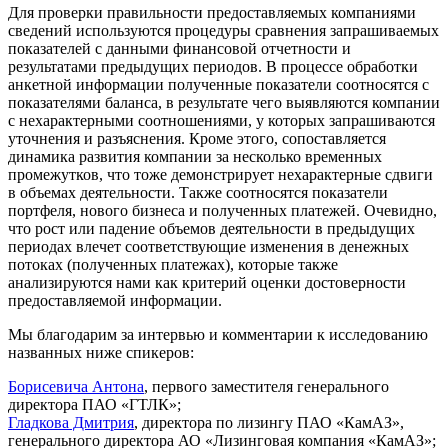
Для проверки правильности предоставляемых компаниями
сведений используются процедуры сравнения запрашиваемых
показателей с данными финансовой отчетности и
результатами предыдущих периодов. В процессе обработки
анкетной информации полученные показатели соотносятся с
показателями баланса, в результате чего выявляются компании
с нехарактерными соотношениями, у которых запрашиваются
уточнения и разъяснения. Кроме этого, сопоставляется
динамика развития компании за несколько временных
промежутков, что тоже демонстрирует нехарактерные сдвиги
в объемах деятельности. Также соотносятся показатели
портфеля, нового бизнеса и полученных платежей. Очевидно,
что рост или падение объемов деятельности в предыдущих
периодах влечет соответствующие изменения в денежных
потоках (полученных платежах), которые также
анализируются нами как критерий оценки достоверности
предоставляемой информации.
Мы благодарим за интервью и комментарии к исследованию
названных ниже спикеров:
Борисевича Антона
, первого заместителя генерального
директора ПАО «ГТЛК»;
Гладкова Дмитрия
, директора по лизингу ПАО «КамАЗ»,
генерального директора АО «Лизинговая компания «КамАЗ»;