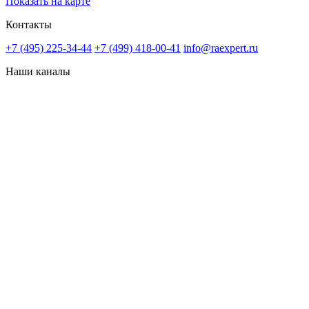
Показать на карте
Контакты
+7 (495) 225-34-44
+7 (499) 418-00-41
info@raexpert.ru
Наши каналы