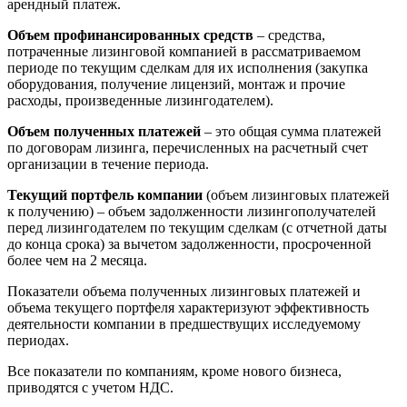
арендный платеж.
Объем профинансированных средств
– средства,
потраченные лизинговой компанией в рассматриваемом
периоде по текущим сделкам для их исполнения (закупка
оборудования, получение лицензий, монтаж и прочие
расходы, произведенные лизингодателем).
Объем полученных платежей
– это общая сумма платежей
по договорам лизинга, перечисленных на расчетный счет
организации в течение периода.
Текущий портфель компании
(объем лизинговых платежей
к получению) – объем задолженности лизингополучателей
перед лизингодателем по текущим сделкам (с отчетной даты
до конца срока) за вычетом задолженности, просроченной
более чем на 2 месяца.
Показатели объема полученных лизинговых платежей и
объема текущего портфеля характеризуют эффективность
деятельности компании в предшествущих исследуемому
периодах.
Все показатели по компаниям, кроме нового бизнеса,
приводятся с учетом НДС.