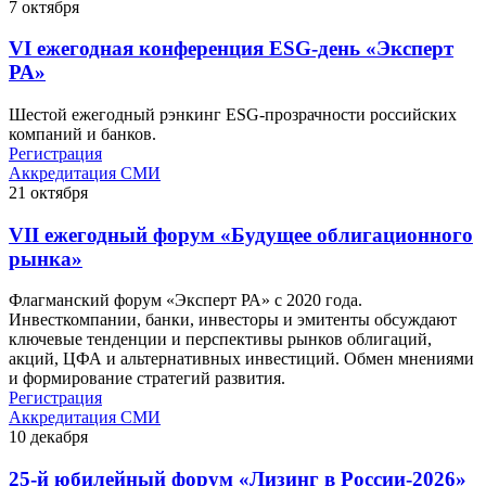
7
октября
VI ежегодная конференция ESG-день «Эксперт
РА»
Шестой ежегодный рэнкинг ESG-прозрачности российских
компаний и банков.
Регистрация
Аккредитация СМИ
21
октября
VII ежегодный форум «Будущее облигационного
рынка»
Флагманский форум «Эксперт РА» с 2020 года.
Инвесткомпании, банки, инвесторы и эмитенты обсуждают
ключевые тенденции и перспективы рынков облигаций,
акций, ЦФА и альтернативных инвестиций. Обмен мнениями
и формирование стратегий развития.
Регистрация
Аккредитация СМИ
10
декабря
25-й юбилейный форум «Лизинг в России-2026»