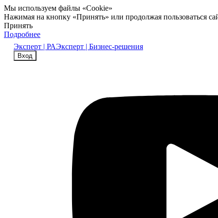
Мы используем файлы «Cookie»
Нажимая на кнопку «Принять» или продолжая пользоваться са
Принять
Подробнее
Эксперт | РА
Эксперт | Бизнес-решения
Вход