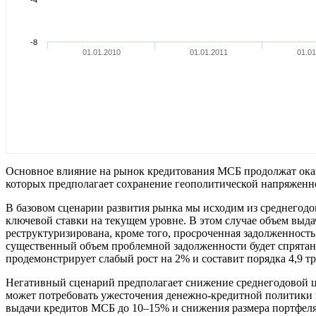
-8
01.01.2010
01.01.2011
01.01
Основное влияние на рынок кредитования МСБ продолжат оказы
которых предполагает сохранение геополитической напряженно
В базовом сценарии развития рынка мы исходим из среднегодо
ключевой ставки на текущем уровне. В этом случае объем выдач
реструктуризирована, кроме того, просроченная задолженность
существенный объем проблемной задолженности будет спрятан 
продемонстрирует слабый рост на 2% и составит порядка 4,9 трл
Негативный сценарий предполагает снижение среднегодовой це
может потребовать ужесточения денежно-кредитной политики и
выдачи кредитов МСБ до 10–15% и снижения размера портфеля М