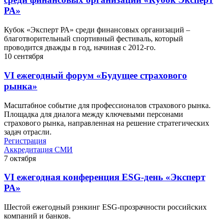
РА»
Кубок «Эксперт РА» среди финансовых организаций –
благотворительный спортивный фестиваль, который
проводится дважды в год, начиная с 2012-го.
10
сентября
VI ежегодный форум «Будущее страхового
рынка»
Масштабное событие для профессионалов страхового рынка.
Площадка для диалога между ключевыми персонами
страхового рынка, направленная на решение стратегических
задач отрасли.
Регистрация
Аккредитация СМИ
7
октября
VI ежегодная конференция ESG-день «Эксперт
РА»
Шестой ежегодный рэнкинг ESG-прозрачности российских
компаний и банков.