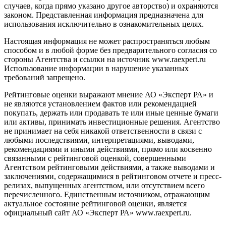
случаев, когда прямо указано другое авторство) и охраняются
законом. Представленная информация предназначена для
использования исключительно в ознакомительных целях.
Настоящая информация не может распространяться любым
способом и в любой форме без предварительного согласия со
стороны Агентства и ссылки на источник www.raexpert.ru
Использование информации в нарушение указанных
требований запрещено.
Рейтинговые оценки выражают мнение АО «Эксперт РА» и
не являются установлением фактов или рекомендацией
покупать, держать или продавать те или иные ценные бумаги
или активы, принимать инвестиционные решения. Агентство
не принимает на себя никакой ответственности в связи с
любыми последствиями, интерпретациями, выводами,
рекомендациями и иными действиями, прямо или косвенно
связанными с рейтинговой оценкой, совершенными
Агентством рейтинговыми действиями, а также выводами и
заключениями, содержащимися в рейтинговом отчете и пресс-
релизах, выпущенных агентством, или отсутствием всего
перечисленного. Единственным источником, отражающим
актуальное состояние рейтинговой оценки, является
официальный сайт АО «Эксперт РА» www.raexpert.ru.