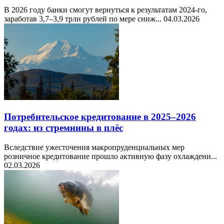
В 2026 году банки смогут вернуться к результатам 2024-го,
заработав 3,7–3,9 трлн рублей по мере сниж...
04.03.2026
Потребительское кредитование в 2025–2026
годах: из стремнины в плёс
Вследствие ужесточения макропруденциальных мер
розничное кредитование прошло активную фазу охлаждени...
02.03.2026