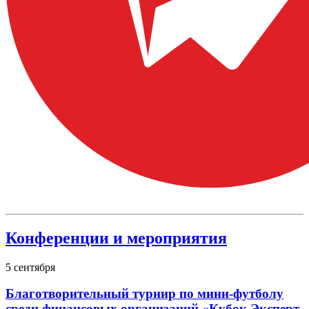
Конференции и мероприятия
5
сентября
Благотворительный турнир по мини-футболу
среди финансовых организаций «Кубок Эксперт