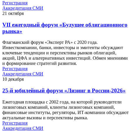
Регистрация
Аккредитация СМИ
21
октября
VII ежегодный форум «Будущее облигационного
рынка»
Флагманский форум «Эксперт РА» с 2020 года.
Инвесткомпании, банки, инвесторы и эмитенты обсуждают
ключевые тенденции и перспективы рынков облигаций,
акций, ЦФА и альтернативных инвестиций. Обмен мнениями
и формирование стратегий развития.
Регистрация
Аккредитация СМИ
10
декабря
25-й юбилейный форум «Лизинг в России-2026»
Ежегодная площадка с 2002 года, на которой руководители
лизинговых компаний, клиенты лизинговых компаний,
финансовые институты, регуляторы, ИТ-компании обсуждают
актуальные вызовы и перспективы рынка.
Регистрация
Аккредитация СМИ