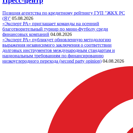
Пресс-центр
Позиция агентства по кредитному рейтингу ГУП "ЖКХ РС
(Я)"
05.08.2026
«Эксперт РА» приглашает команды на осенний
благотворительный турнир по мини-футболу среди
финансовых компаний
04.08.2026
«Эксперт РА» публикует обновленную методологию
выражения независимого заключения о соответствии
долговых инструментов международным стандартам и
национальным требованиям по финансированию
низкоуглеродного перехода (second party opinion)
04.08.2026