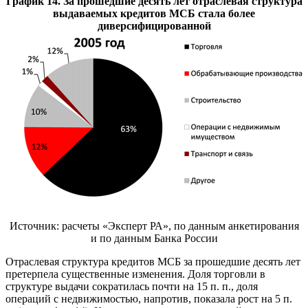
График 14. За прошедшие десять лет отраслевая структура
выдаваемых кредитов МСБ стала более
диверсифицированной
Источник: расчеты «Эксперт РА», по данным анкетирования
и по данным Банка России
Отраслевая структура кредитов МСБ за прошедшие десять лет
претерпела существенные изменения. Доля торговли в
структуре выдачи сократилась почти на 15 п. п., доля
операций с недвижимостью, напротив, показала рост на 5 п.