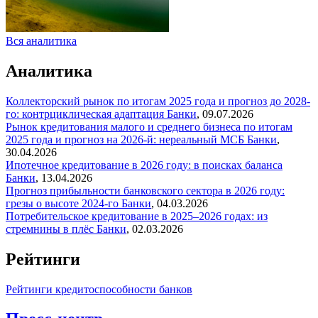
Вся аналитика
Аналитика
Коллекторский рынок по итогам 2025 года и прогноз до 2028-
го: контрциклическая адаптация
Банки
,
09.07.2026
Рынок кредитования малого и среднего бизнеса по итогам
2025 года и прогноз на 2026-й: нереальный МСБ
Банки
,
30.04.2026
Ипотечное кредитование в 2026 году: в поисках баланса
Банки
,
13.04.2026
Прогноз прибыльности банковского сектора в 2026 году:
грезы о высоте 2024-го
Банки
,
04.03.2026
Потребительское кредитование в 2025–2026 годах: из
стремнины в плёс
Банки
,
02.03.2026
Рейтинги
Рейтинги кредитоспособности банков