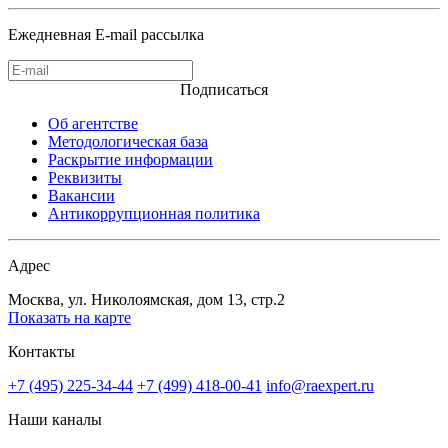
Ежедневная E-mail рассылка
Подписаться
Об агентстве
Методологическая база
Раскрытие информации
Реквизиты
Вакансии
Антикоррупционная политика
Адрес
Москва, ул. Николоямская, дом 13, стр.2
Показать на карте
Контакты
+7 (495) 225-34-44
+7 (499) 418-00-41
info@raexpert.ru
Наши каналы