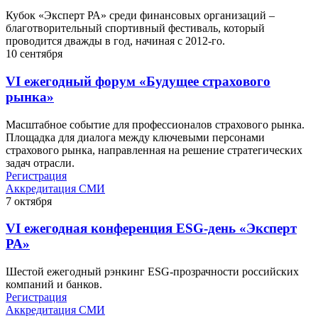
Кубок «Эксперт РА» среди финансовых организаций –
благотворительный спортивный фестиваль, который
проводится дважды в год, начиная с 2012-го.
10
сентября
VI ежегодный форум «Будущее страхового
рынка»
Масштабное событие для профессионалов страхового рынка.
Площадка для диалога между ключевыми персонами
страхового рынка, направленная на решение стратегических
задач отрасли.
Регистрация
Аккредитация СМИ
7
октября
VI ежегодная конференция ESG-день «Эксперт
РА»
Шестой ежегодный рэнкинг ESG-прозрачности российских
компаний и банков.
Регистрация
Аккредитация СМИ