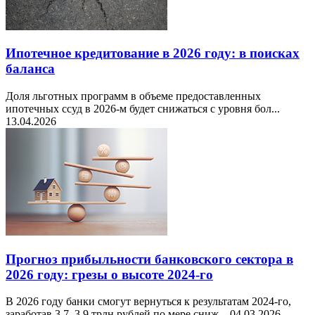
Ипотечное кредитование в 2026 году: в поисках
баланса
Доля льготных программ в объеме предоставленных
ипотечных ссуд в 2026-м будет снижаться с уровня бол...
13.04.2026
Прогноз прибыльности банковского сектора в
2026 году: грезы о высоте 2024-го
В 2026 году банки смогут вернуться к результатам 2024-го,
заработав 3,7–3,9 трлн рублей по мере сниж...
04.03.2026