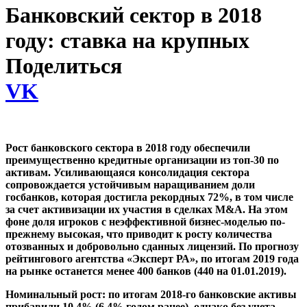
Банковский сектор в 2018
году: ставка на крупных
Поделиться
VK
Рост банковского сектора в 2018 году обеспечили
преимущественно кредитные организации из топ-30 по
активам. Усиливающаяся консолидация сектора
сопровождается устойчивым наращиванием доли
госбанков, которая достигла рекордных 72%, в том числе
за счет активизации их участия в сделках M&A. На этом
фоне доля игроков с неэффективной бизнес-моделью по-
прежнему высокая, что приводит к росту количества
отозванных и добровольно сданных лицензий. По прогнозу
рейтингового агентства «Эксперт РА», по итогам 2019 года
на рынке останется менее 400 банков (440 на 01.01.2019).
Номинальный рост: по итогам 2018-го банковские активы
прибавили 10,4% (6,4% годом ранее), однако без учета