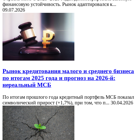
финансовую устойчивость. Рынок адаптировался к...
09.07.2026
Рынок кредитования малого и среднего бизнеса
по итогам 2025 года и прогноз на 2026-й:
нереальный МСБ
По итогам прошлого года кредитный портфель МСБ показал
символический прирост (+1,7%), при том, что п...
30.04.2026