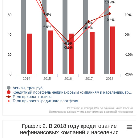
13.9%
7.6%
60
10%
10.4%
3.5%
6.9%
6.4%
40
0%
-6.9%
-3.5%
20
-10%
0
-20%
2014
2015
2016
2017
2018
Активы, трлн руб.
Кредитный портфель нефинансовым компаниям и населению, тр…
Темп прироста активов
Темп прироста кредитного портфеля
Источник: «Эксперт РА» по данным Банка России
Примечание: данные учитывают влияние валютной переоценки
График 2. В 2018 году кредитование
нефинансовых компаний и населения