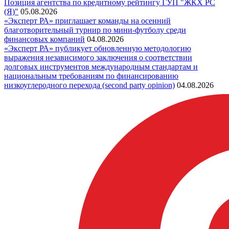
Позиция агентства по кредитному рейтингу ГУП "ЖКХ РС
(Я)"
05.08.2026
«Эксперт РА» приглашает команды на осенний
благотворительный турнир по мини-футболу среди
финансовых компаний
04.08.2026
«Эксперт РА» публикует обновленную методологию
выражения независимого заключения о соответствии
долговых инструментов международным стандартам и
национальным требованиям по финансированию
низкоуглеродного перехода (second party opinion)
04.08.2026