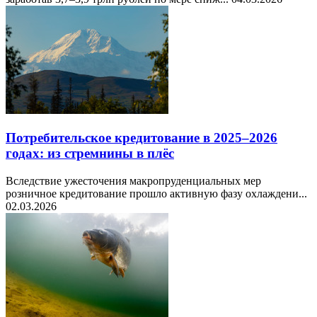
Потребительское кредитование в 2025–2026
годах: из стремнины в плёс
Вследствие ужесточения макропруденциальных мер
розничное кредитование прошло активную фазу охлаждени...
02.03.2026