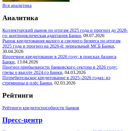
Вся аналитика
Аналитика
Коллекторский рынок по итогам 2025 года и прогноз до 2028-
го: контрциклическая адаптация
Банки
,
09.07.2026
Рынок кредитования малого и среднего бизнеса по итогам
2025 года и прогноз на 2026-й: нереальный МСБ
Банки
,
30.04.2026
Ипотечное кредитование в 2026 году: в поисках баланса
Банки
,
13.04.2026
Прогноз прибыльности банковского сектора в 2026 году:
грезы о высоте 2024-го
Банки
,
04.03.2026
Потребительское кредитование в 2025–2026 годах: из
стремнины в плёс
Банки
,
02.03.2026
Рейтинги
Рейтинги кредитоспособности банков
Пресс-центр