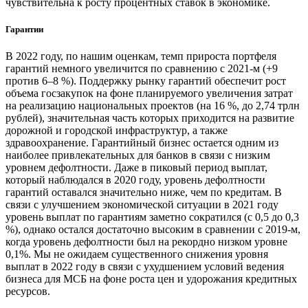
чувствительна к росту процентных ставок в экономике.
Гарантии
В 2022 году, по нашим оценкам, темп прироста портфеля
гарантий немного увеличится по сравнению с 2021-м (+9
против 6–8 %). Поддержку рынку гарантий обеспечит рост
объема госзакупок на фоне планируемого увеличения затрат
на реализацию национальных проектов (на 16 %, до 2,74 трлн
рублей), значительная часть которых приходится на развитие
дорожной и городской инфраструктур, а также
здравоохранение. Гарантийный бизнес остается одним из
наиболее привлекательных для банков в связи с низким
уровнем дефолтности. Даже в пиковый период выплат,
который наблюдался в 2020 году, уровень дефолтности
гарантий оставался значительно ниже, чем по кредитам. В
связи с улучшением экономической ситуации в 2021 году
уровень выплат по гарантиям заметно сократился (с 0,5 до 0,3
%), однако остался достаточно высоким в сравнении с 2019-м,
когда уровень дефолтности был на рекордно низком уровне
0,1%. Мы не ожидаем существенного снижения уровня
выплат в 2022 году в связи с ухудшением условий ведения
бизнеса для МСБ на фоне роста цен и удорожания кредитных
ресурсов.