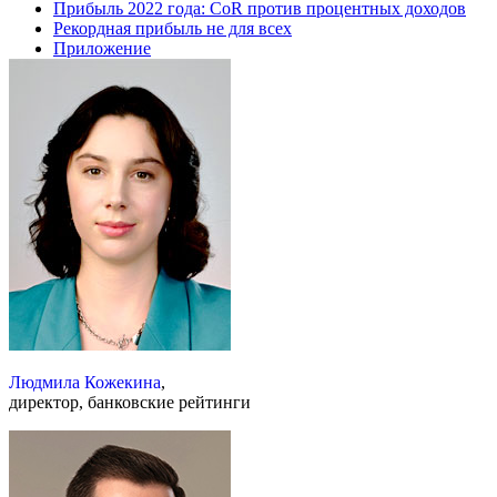
Прибыль 2022 года: CoR против процентных доходов
Рекордная прибыль не для всех
Приложение
Людмила Кожекина
,
директор, банковские рейтинги