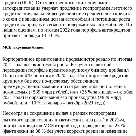
кредита (ПСК). От существенного снижения рынок
автокредитования удержат продление госпрограмм льготного
кредитования, дальнейшее увеличение среднего чека кредита
в связи с повышением цен на автомобили и потенциал роста
кредитных продаж в сегменте подержанных автомобилей. По
нашим оценкам, по итогам 2022 года портфель автокредитов
прибавит порядка 13–16 %.
МСБ и крупный бизнес
Корпоративное кредитование продемонстрировало по итогам
2021 года высокие темпы роста. Без учета валютной
переоценки портфель кредитов крупному бизнесу прибавил
16 против 4 % по итогам 2020 года. Рост портфеля кредитов
крупному бизнесу по-прежнему обеспечивали
преимущественно компании из отраслей добычи полезных
ископаемых (+539 млрд рублей, или +25 % за январь – октябрь
2021 года) и обрабатывающего производства (+929 млрд
рублей, или +10 % за январь – октябрь 2021 года).
Несмотря на сокращение выдач в рамках госпрограмм
3
льготного кредитования практически в два раза
в 2021-м,
портфель кредитов МСБ второй год подряд вырос на 23 %
(фактически на 38 % без учета корректировки на изменение