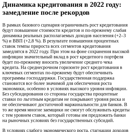
Динамика кредитования в 2022 году:
замедление после рекордов
В рамках базового сценария ограничивать рост кредитования
будут повышение стоимости кредитов и по-прежнему слабая
динамика реальных располагаемых доходов населения (+2–3
%) и ВВП (+2,8 %). В результате повышения процентных
ставок темпы прироста всех сегментов кредитования
замедлятся в 2022 году. При этом на фоне сохранения высокой
инфляции значительный вклад в рост кредитного портфеля
будет по-прежнему вносить увеличение среднего чека
кредита. На среднесрочном горизонте рост кредитования в
ключевых сегментах по-прежнему будут обеспечивать
программы господдержки. Государственная поддержка
становится все более значимой для обеспечения роста
экономики, особенно в условиях высокого уровня инфляции.
Без субсидирования со стороны государства процентные
ставки по льготным кредитам не покрывают уровня риска и
не обеспечивают достаточной маржинальности для банков. В
то же время многие заемщики не смогут обслуживать кредиты
с тем уровнем ставок, который готовы им предложить банки
на рыночных условиях без государственных субсидий.
В условиях слабого экономического роста, стагнации доходов