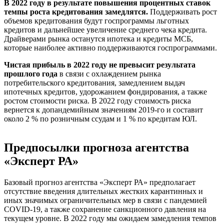
В 2022 году в результате повышения процентных ставок
темпы роста кредитования замедлятся.
Поддерживать рост
объемов кредитования будут госпрограммы льготных
кредитов и дальнейшее увеличение среднего чека кредита.
Драйверами рынка останутся ипотека и кредиты МСБ,
которые наиболее активно поддерживаются госпрограммами.
Чистая прибыль в 2022 году не превысит результата
прошлого года
в связи с охлаждением рынка
потребительского кредитования, замедлением выдач
ипотечных кредитов, удорожанием фондирования, а также
ростом стоимости риска. В 2022 году стоимость риска
вернется к допандемийным значениям 2019-го и составит
около 2 % по розничным ссудам и 1 % по кредитам ЮЛ.
Предпосылки прогноза агентства
«Эксперт РА»
Базовый прогноз агентства «Эксперт РА» предполагает
отсутствие введения длительных жестких карантинных и
иных значимых ограничительных мер в связи с пандемией
COVID-19, а также сохранение санкционного давления на
текущем уровне. В 2022 году мы ожидаем замедления темпов