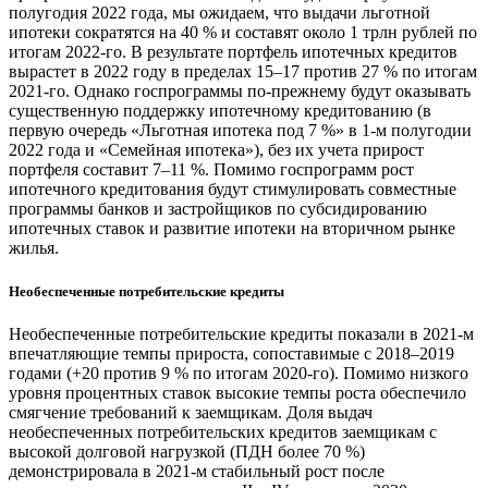
полугодия 2022 года, мы ожидаем, что выдачи льготной
ипотеки сократятся на 40 % и составят около 1 трлн рублей по
итогам 2022-го. В результате портфель ипотечных кредитов
вырастет в 2022 году в пределах 15–17 против 27 % по итогам
2021-го. Однако госпрограммы по-прежнему будут оказывать
существенную поддержку ипотечному кредитованию (в
первую очередь «Льготная ипотека под 7 %» в 1-м полугодии
2022 года и «Семейная ипотека»), без их учета прирост
портфеля составит 7–11 %. Помимо госпрограмм рост
ипотечного кредитования будут стимулировать совместные
программы банков и застройщиков по субсидированию
ипотечных ставок и развитие ипотеки на вторичном рынке
жилья.
Необеспеченные потребительские кредиты
Необеспеченные потребительские кредиты показали в 2021-м
впечатляющие темпы прироста, сопоставимые с 2018–2019
годами (+20 против 9 % по итогам 2020-го). Помимо низкого
уровня процентных ставок высокие темпы роста обеспечило
смягчение требований к заемщикам. Доля выдач
необеспеченных потребительских кредитов заемщикам с
высокой долговой нагрузкой (ПДН более 70 %)
демонстрировала в 2021-м стабильный рост после