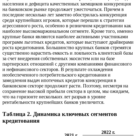
населения и дефицита качественных заемщиков конкуренция
на банковском рынке продолжает ужесточаться. Причем в
последние несколько лет заметно обострилась конкуренция
среди крупнейших игроков, которые перешли к стратегии
агрессивного роста, особенно в розничном кредитовании как
наиболее высокомаржинальном сегменте. Кроме того, именно
крупные банки являются наиболее активными участниками
программ льготных кредитов, которые выступают драйверами
роста кредитования. Большинство крупных банков стремятся
существенно нарастить емкость и лояльность клиентской базы
за счет внедрения собственных экосистем или на базе
партнерских отношений с другими компаниями финансового
и нефинансового секторов. В результате охлаждения
необеспеченного потребительского кредитования и
замедления выдач ипотечных кредитов конкуренция в
банковском секторе продолжит расти. Поэтому, несмотря на
сохранение высокой прибыли сектора в целом, мы ожидаем,
что на горизонте нескольких лет разрыв в уровне
рентабельности крупнейших банков увеличится.
Таблица 2. Динамика ключевых сегментов
кредитования
2022 г.
2021 г.