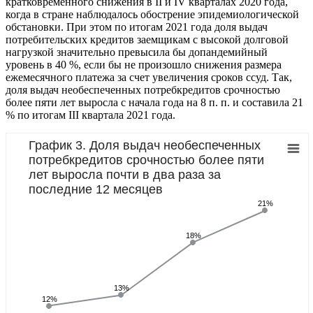
кратковременного снижения в II и IV кварталах 2020 года,
когда в стране наблюдалось обострение эпидемиологической
обстановки. При этом по итогам 2021 года доля выдач
потребительских кредитов заемщикам с высокой долговой
нагрузкой значительно превысила бы допандемийный
уровень в 40 %, если бы не произошло снижения размера
ежемесячного платежа за счет увеличения сроков ссуд. Так,
доля выдач необеспеченных потребкредитов срочностью
более пяти лет выросла с начала года на 8 п. п. и составила 21
% по итогам III квартала 2021 года.
График 3. Доля выдач необеспеченных
потребкредитов срочностью более пяти
лет выросла почти в два раза за
последние 12 месяцев
21%
18%
13%
12%