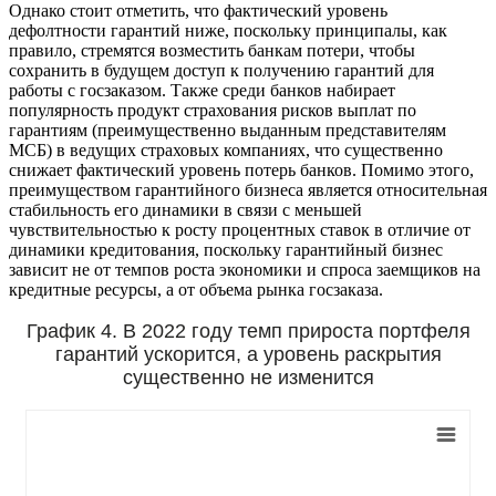
Однако стоит отметить, что фактический уровень
дефолтности гарантий ниже, поскольку принципалы, как
правило, стремятся возместить банкам потери, чтобы
сохранить в будущем доступ к получению гарантий для
работы с госзаказом. Также среди банков набирает
популярность продукт страхования рисков выплат по
гарантиям (преимущественно выданным представителям
МСБ) в ведущих страховых компаниях, что существенно
снижает фактический уровень потерь банков. Помимо этого,
преимуществом гарантийного бизнеса является относительная
стабильность его динамики в связи с меньшей
чувствительностью к росту процентных ставок в отличие от
динамики кредитования, поскольку гарантийный бизнес
зависит не от темпов роста экономики и спроса заемщиков на
кредитные ресурсы, а от объема рынка госзаказа.
График 4. В 2022 году темп прироста портфеля
гарантий ускорится, а уровень раскрытия
существенно не изменится