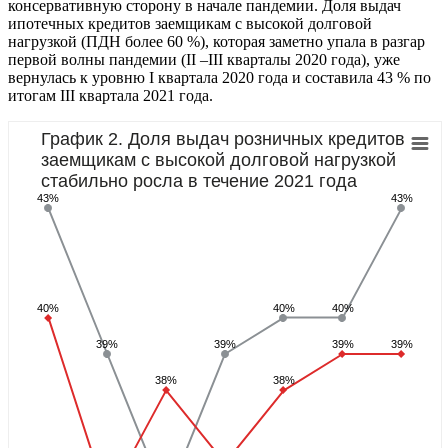
консервативную сторону в начале пандемии. Доля выдач
ипотечных кредитов заемщикам с высокой долговой
нагрузкой (ПДН более 60 %), которая заметно упала в разгар
первой волны пандемии (II –III кварталы 2020 года), уже
вернулась к уровню I квартала 2020 года и составила 43 % по
итогам III квартала 2021 года.
График 2. Доля выдач розничных кредитов
заемщикам с высокой долговой нагрузкой
стабильно росла в течение 2021 года
43%
43%
40%
40%
40%
39%
39%
39%
39%
38%
38%