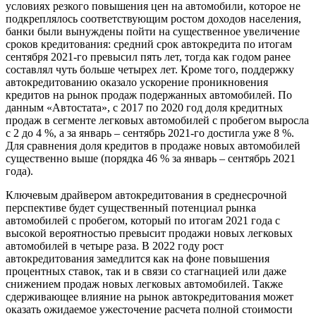
условиях резкого повышения цен на автомобили, которое не
подкреплялось соответствующим ростом доходов населения,
банки были вынуждены пойти на существенное увеличение
сроков кредитования: средний срок автокредита по итогам
сентября 2021-го превысил пять лет, тогда как годом ранее
составлял чуть больше четырех лет. Кроме того, поддержку
автокредитованию оказало ускорение проникновения
кредитов на рынок продаж подержанных автомобилей. По
данным «Автостата», с 2017 по 2020 год доля кредитных
продаж в сегменте легковых автомобилей с пробегом выросла
с 2 до 4 %, а за январь – сентябрь 2021-го достигла уже 8 %.
Для сравнения доля кредитов в продаже новых автомобилей
существенно выше (порядка 46 % за январь – сентябрь 2021
года).
Ключевым драйвером автокредитования в среднесрочной
перспективе будет существенный потенциал рынка
автомобилей с пробегом, который по итогам 2021 года с
высокой вероятностью превысит продажи новых легковых
автомобилей в четыре раза. В 2022 году рост
автокредитования замедлится как на фоне повышения
процентных ставок, так и в связи со стагнацией или даже
снижением продаж новых легковых автомобилей. Также
сдерживающее влияние на рынок автокредитования может
оказать ожидаемое ужесточение расчета полной стоимости