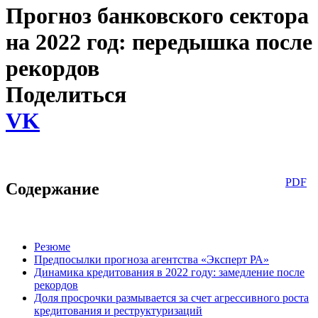
Прогноз банковского сектора
на 2022 год: передышка после
рекордов
Поделиться
VK
PDF
Содержание
Резюме
Предпосылки прогноза агентства «Эксперт РА»
Динамика кредитования в 2022 году: замедление после
рекордов
Доля просрочки размывается за счет агрессивного роста
кредитования и реструктуризаций