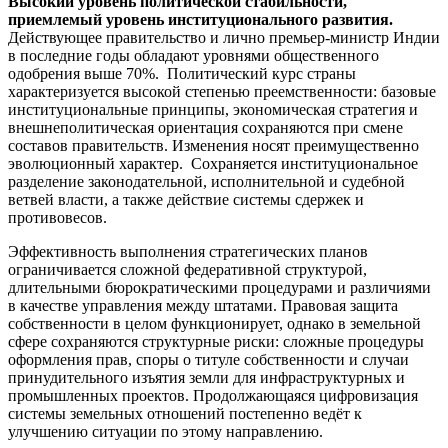
Высокий уровень политической стабильности,
приемлемый уровень институционального развития.
Действующее правительство и лично премьер-министр Индии
в последние годы обладают уровнями общественного
одобрения выше 70%. Политический курс страны
характеризуется высокой степенью преемственности: базовые
институциональные принципы, экономическая стратегия и
внешнеполитическая ориентация сохраняются при смене
составов правительств. Изменения носят преимущественно
эволюционный характер. Сохраняется институциональное
разделение законодательной, исполнительной и судебной
ветвей власти, а также действие системы сдержек и
противовесов.
Эффективность выполнения стратегических планов
ограничивается сложной федеративной структурой,
длительными бюрократическими процедурами и различиями
в качестве управления между штатами. Правовая защита
собственности в целом функционирует, однако в земельной
сфере сохраняются структурные риски: сложные процедуры
оформления прав, споры о титуле собственности и случаи
принудительного изъятия земли для инфраструктурных и
промышленных проектов. Продолжающаяся цифровизация
системы земельных отношений постепенно ведёт к
улучшению ситуации по этому направлению.