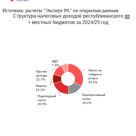
Источник: расчеты "Эксперт РА" по открытым данным
Структура налоговых доходов республиканского
+ местных бюджетов за 2024/25 год
НДС
7.4%
Налог на
Прочие
товары и
доходы
услуги
12.7%
33.1%
Акцизы
10.1%
Корпоративный
Подоходный
налог
налог
16.2%
20.5%