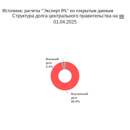
Источник: расчеты "Эксперт РА" по открытым данным
Структура долга центрального правительства на
01.04.2025
Внешний
долг
3.4%
Внутренний
долг
96.6%