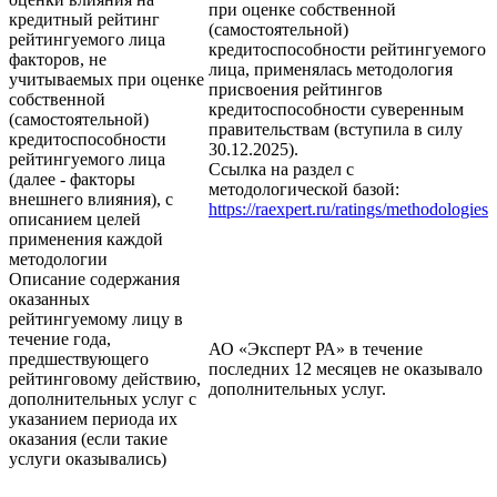
при оценке собственной
кредитный рейтинг
(самостоятельной)
рейтингуемого лица
кредитоспособности рейтингуемого
факторов, не
лица, применялась методология
учитываемых при оценке
присвоения рейтингов
собственной
кредитоспособности суверенным
(самостоятельной)
правительствам (вступила в силу
кредитоспособности
30.12.2025).
рейтингуемого лица
Ссылка на раздел с
(далее - факторы
методологической базой:
внешнего влияния), с
https://raexpert.ru/ratings/methodologies
описанием целей
применения каждой
методологии
Описание содержания
оказанных
рейтингуемому лицу в
течение года,
АО «Эксперт РА» в течение
предшествующего
последних 12 месяцев не оказывало
рейтинговому действию,
дополнительных услуг.
дополнительных услуг с
указанием периода их
оказания (если такие
услуги оказывались)