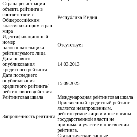
Страна регистрации
объекта рейтинга в
соответствии с
Республика Индия
Общероссийским
классификатором стран
мира
Идентификационный
номер
Отсутствует
налогоплательщика
рейтингуемого лица
Дата первого
опубликования
14.03.2013
кредитного рейтинга
Дата последнего
опубликования
15.09.2025
кредитного рейтинга/
рейтингового действия
Рейтинговая шкала
Международная рейтинговая шкала
Присвоенный кредитный рейтинг
является незапрошенным,
рейтингуемое лицо и иные органы
Запрошенность рейтинга
государственной власти не
принимали участие в присвоении
рейтинга.
Статистические данные