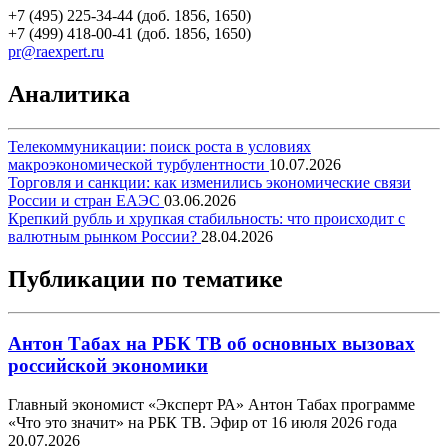
+7 (495) 225-34-44 (доб. 1856, 1650)
+7 (499) 418-00-41 (доб. 1856, 1650)
pr@raexpert.ru
Аналитика
Телекоммуникации: поиск роста в условиях
макроэкономической турбулентности
10.07.2026
Торговля и санкции: как изменились экономические связи
России и стран ЕАЭС
03.06.2026
Крепкий рубль и хрупкая стабильность: что происходит с
валютным рынком России?
28.04.2026
Публикации по тематике
Антон Табах на РБК ТВ об основных вызовах
российской экономики
Главный экономист «Эксперт РА» Антон Табах программе
«Что это значит» на РБК ТВ. Эфир от 16 июля 2026 года
20.07.2026