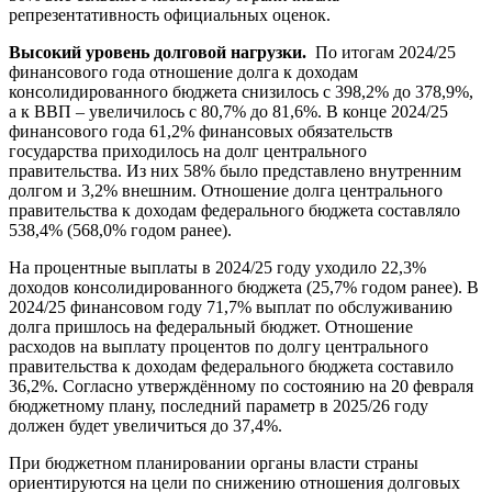
репрезентативность официальных оценок.
Высокий уровень долговой нагрузки.
По итогам 2024/25
финансового года отношение долга к доходам
консолидированного бюджета снизилось с 398,2% до 378,9%,
а к ВВП – увеличилось с 80,7% до 81,6%. В конце 2024/25
финансового года 61,2% финансовых обязательств
государства приходилось на долг центрального
правительства. Из них 58% было представлено внутренним
долгом и 3,2% внешним. Отношение долга центрального
правительства к доходам федерального бюджета составляло
538,4% (568,0% годом ранее).
На процентные выплаты в 2024/25 году уходило 22,3%
доходов консолидированного бюджета (25,7% годом ранее). В
2024/25 финансовом году 71,7% выплат по обслуживанию
долга пришлось на федеральный бюджет. Отношение
расходов на выплату процентов по долгу центрального
правительства к доходам федерального бюджета составило
36,2%. Согласно утверждённому по состоянию на 20 февраля
бюджетному плану, последний параметр в 2025/26 году
должен будет увеличиться до 37,4%.
При бюджетном планировании органы власти страны
ориентируются на цели по снижению отношения долговых