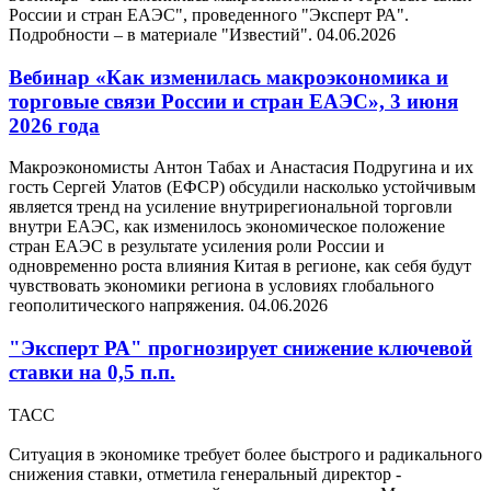
России и стран ЕАЭС", проведенного "Эксперт РА".
Подробности – в материале "Известий".
04.06.2026
Вебинар «Как изменилась макроэкономика и
торговые связи России и стран ЕАЭС», 3 июня
2026 года
Макроэкономисты Антон Табах и Анастасия Подругина и их
гость Сергей Улатов (ЕФСР) обсудили насколько устойчивым
является тренд на усиление внутрирегиональной торговли
внутри ЕАЭС, как изменилось экономическое положение
стран ЕАЭС в результате усиления роли России и
одновременно роста влияния Китая в регионе, как себя будут
чувствовать экономики региона в условиях глобального
геополитического напряжения.
04.06.2026
"Эксперт РА" прогнозирует снижение ключевой
ставки на 0,5 п.п.
ТАСС
Ситуация в экономике требует более быстрого и радикального
снижения ставки, отметила генеральный директор -