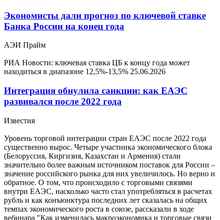
Экономисты дали прогноз по ключевой ставке
Банка России на конец года
АЭИ Прайм
РИА Новости: ключевая ставка ЦБ к концу года может
находиться в диапазоне 12,5%-13,5%
25.06.2026
Интеграция обнулила санкции: как ЕАЭС
развивался после 2022 года
Известия
Уровень торговой интеграции стран ЕАЭС после 2022 года
существенно вырос. Четыре участника экономического блока
(Белоруссия, Киргизия, Казахстан и Армения) стали
значительно более важным источником поставок для России –
значение российского рынка для них увеличилось. Но верно и
обратное. О том, что происходило с торговыми связями
внутри ЕАЭС, насколько часто стал употребляться в расчетах
рубль и как конъюнктура последних лет сказалась на общих
темпах экономического роста в союзе, рассказали в ходе
вебинара "Как изменилась макроэкономика и торговые связи