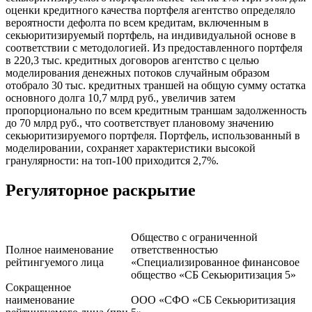
оценки кредитного качества портфеля агентство определяло
вероятности дефолта по всем кредитам, включенным в
секьюритизируемый портфель, на индивидуальной основе в
соответствии с методологией. Из предоставленного портфеля
в 220,3 тыс. кредитных договоров агентство с целью
моделирования денежных потоков случайным образом
отобрало 30 тыс. кредитных траншей на общую сумму остатка
основного долга 10,7 млрд руб., увеличив затем
пропорционально по всем кредитным траншам задолженность
до 70 млрд руб., что соответствует плановому значению
секьюритизируемого портфеля. Портфель, использованный в
моделировании, сохраняет характеристики высокой
гранулярности: на топ-100 приходится 2,7%.
Регуляторное раскрытие
Общество с ограниченной
Полное наименование
ответственностью
рейтингуемого лица
«Специализированное финансовое
общество «СБ Секьюритизация 5»
Сокращенное
наименование
ООО «СФО «СБ Секьюритизация