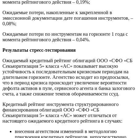
момента рейтингового действия – 0,19%;
Ожидаемые потери, накопленные к закрепленной в
эмиссионной документации дате погашения инструментов, –
0,08%;
Ожидаемые потери по инструментам на горизонте 1 года с
момента рейтингового действия – 0,04%.
Результаты стресс-тестирования
Ожидаемый кредитный рейтинг облигаций ООО «СФО «СБ
Секьюритизация 5» класса «AС» показывает высокую
устойчивость к последовательным кризисным периодам на
длительном горизонте. Агентство исходит из предпосылки,
что в период кризиса происходит увеличение вероятности
дефолта активов в пуле, сервисного агента и банка залогового
счета, а также снижение темпов оборачиваемости ссуд.
Кредитный рейтинг инструмента структурированного
финансирования облигаций ООО «СФО «СБ
Секьюритизация 5» класса «АС» может отличаться от
настоящего ожидаемого кредитного рейтинга в случаях:
внесения агентством изменений в методологию
присвоения кредитных рейтингов, непосредственно