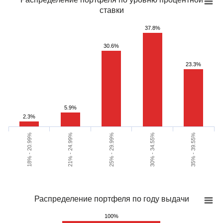
ставки
37.8%
30.6%
23.3%
5.9%
2.3%
21% - 24.99%
30% - 34.55%
18% - 20.99%
25% - 29.99%
35% - 39.55%
Распределение портфеля по году выдачи
100%