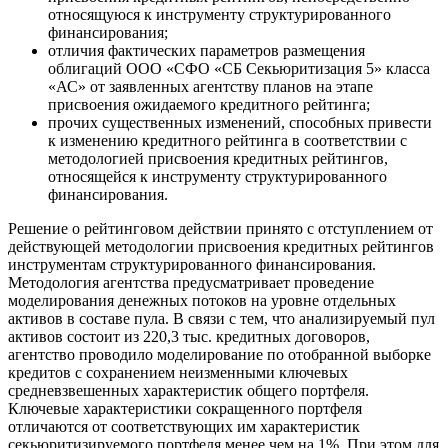
относящуюся к инструменту структурированного
финансирования;
отличия фактических параметров размещения
облигаций ООО «СФО «СБ Секьюритизация 5» класса
«АС» от заявленных агентству планов на этапе
присвоения ожидаемого кредитного рейтинга;
прочих существенных изменений, способных привести
к изменению кредитного рейтинга в соответствии с
методологией присвоения кредитных рейтингов,
относящейся к инструменту структурированного
финансирования.
Решение о рейтинговом действии принято с отступлением от
действующей методологии присвоения кредитных рейтингов
инструментам структурированного финансирования.
Методология агентства предусматривает проведение
моделирования денежных потоков на уровне отдельных
активов в составе пула. В связи с тем, что анализируемый пул
активов состоит из 220,3 тыс. кредитных договоров,
агентство проводило моделирование по отобранной выборке
кредитов с сохранением неизменными ключевых
средневзвешенных характеристик общего портфеля.
Ключевые характеристики сокращенного портфеля
отличаются от соответствующих им характеристик
секьюритизируемого портфеля менее чем на 1%. При этом для