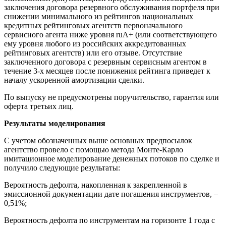
заключения договора резервного обслуживания портфеля при
снижении минимального из рейтингов национальных
кредитных рейтинговых агентств первоначального
сервисного агента ниже уровня ruA+ (или соответствующего
ему уровня любого из российских аккредитованных
рейтинговых агентств) или его отзыве. Отсутствие
заключенного договора с резервным сервисным агентом в
течение 3-х месяцев после понижения рейтинга приведет к
началу ускоренной амортизации сделки.
По выпуску не предусмотрены поручительство, гарантия или
оферта третьих лиц.
Результаты моделирования
С учетом обозначенных выше основных предпосылок
агентство провело с помощью метода Монте-Карло
имитационное моделирование денежных потоков по сделке и
получило следующие результаты:
Вероятность дефолта, накопленная к закрепленной в
эмиссионной документации дате погашения инструментов, –
0,51%;
Вероятность дефолта по инструментам на горизонте 1 года с