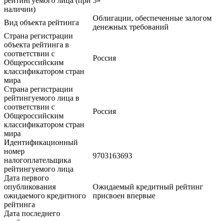
рейтингуемого лица (при
5»
наличии)
Облигации, обеспеченные залогом
Вид объекта рейтинга
денежных требований
Страна регистрации
объекта рейтинга в
соответствии с
Россия
Общероссийским
классификатором стран
мира
Страна регистрации
рейтингуемого лица в
соответствии с
Россия
Общероссийским
классификатором стран
мира
Идентификационный
номер
9703163693
налогоплательщика
рейтингуемого лица
Дата первого
опубликования
Ожидаемый кредитный рейтинг
ожидаемого кредитного
присвоен впервые
рейтинга
Дата последнего