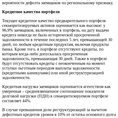
вероятности дефолта заемщиков по региональному признаку.
Кредитное качество портфеля
Текущее кредитное качество предварительного портфеля
секьюритизируемых активов оценивается как высокое: у
96,9% заемщиков, включенных в портфель, на дату выдачи
кредита никогда не было исторической просроченной
задолженности в течение последних 5 лет, превышающей 30
дней, по любым кредитным продуктам, включая продукты
банка. Кроме того, в портфеле отсутствуют кредиты, по
которым когда-либо допускалась просроченная
задолженность, превышающая 30 дней. Также в портфеле
будут отсутствовать кредиты с неоконченным на момент
уступки льготным периодом выплаты задолженности
(кредитными каникулами) или иной реструктуризацией
задолженности.
Кредитная нагрузка заемщиков оценивается агентством как
умеренная – средневзвешенное соотношение показателя
долговой нагрузки (ПДН) в секьюритизируемом портфеле
составляет 44%.
В случае превышения доли реструктуризаций за вычетом
дефолтных кредитов уровня в 10% от остатка основного долга