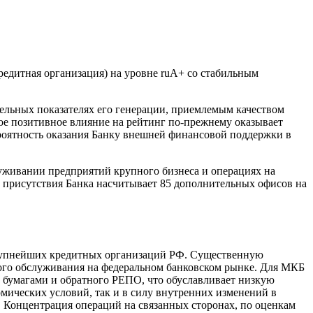
редитная организация) на уровне ruA+ со стабильным
ельных показателях его генерации, приемлемым качеством
ое позитивное влияние на рейтинг по-прежнему оказывает
роятность оказания Банку внешней финансовой поддержки в
вании предприятий крупного бизнеса и операциях на
 присутствия Банка насчитывает 85 дополнительных офисов на
 крупнейших кредитных организаций РФ. Существенную
ого обслуживания на федеральном банковском рынке. Для МКБ
 бумагами и обратного РЕПО, что обуславливает низкую
мических условий, так и в силу внутренних изменений в
. Концентрация операций на связанных сторонах, по оценкам