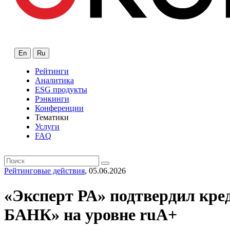
En
Ru
Рейтинги
Аналитика
ESG продукты
Рэнкинги
Конференции
Тематики
Услуги
FAQ
Рейтинговые действия
, 05.06.2026
«Эксперт РА» подтвердил
БАНК» на уровне ruA+