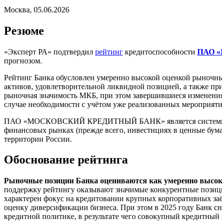
Москва, 05.06.2026
Резюме
«Эксперт РА» подтвердил
рейтинг
кредитоспособности
ПАО 
прогнозом.
Рейтинг Банка обусловлен умеренно высокой оценкой рыночных
активов, удовлетворительной ликвидной позицией, а также пр
рыночная значимость МКБ, при этом завершившиеся изменения
случае необходимости с учётом уже реализованных мероприяти
ПАО «МОСКОВСКИЙ КРЕДИТНЫЙ БАНК» является системно зна
финансовых рынках (прежде всего, инвестициях в ценные бума
территории России.
Обоснование рейтинга
Рыночные позиции Банка оцениваются как умеренно высо
поддержку рейтингу оказывают значимые конкурентные позици
характерен фокус на кредитовании крупных корпоративных за
оценку диверсификации бизнеса. При этом в 2025 году Банк с
кредитной политике, в результате чего совокупный кредитный 