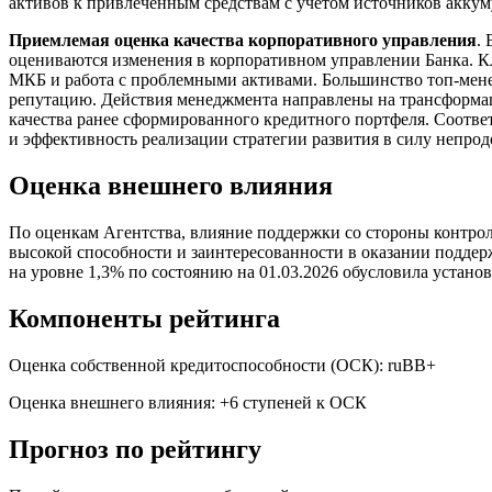
активов к привлеченным средствам с учетом источников аккум
Приемлемая оценка качества корпоративного управления
.
оцениваются изменения в корпоративном управлении Банка. 
МКБ и работа с проблемными активами. Большинство топ-мен
репутацию. Действия менеджмента направлены на трансформац
качества ранее сформированного кредитного портфеля. Соотве
и эффективность реализации стратегии развития в силу непро
Оценка внешнего влияния
По оценкам Агентства, влияние поддержки со стороны контрол
высокой способности и заинтересованности в оказании поддер
на уровне 1,3% по состоянию на 01.03.2026 обусловила устан
Компоненты рейтинга
Оценка собственной кредитоспособности (ОСК): ruBB+
Оценка внешнего влияния: +6 ступеней к ОСК
Прогноз по рейтингу