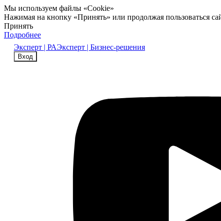
Мы используем файлы «Cookie»
Нажимая на кнопку «Принять» или продолжая пользоваться са
Принять
Подробнее
Эксперт | РА
Эксперт | Бизнес-решения
Вход