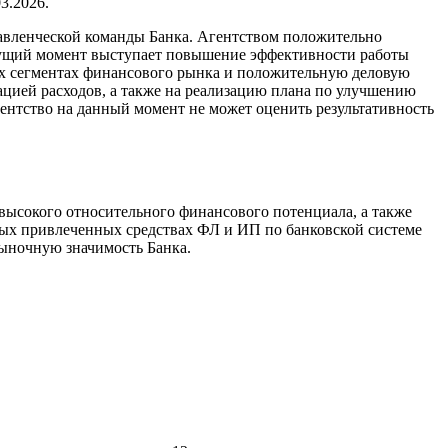
3.2026.
равленческой команды Банка. Агентством положительно
кущий момент выступает повышение эффективности работы
х сегментах финансового рынка и положительную деловую
ией расходов, а также на реализацию плана по улучшению
гентство на данный момент не может оценить результативность
высокого относительного финансового потенциала, а также
пных привлеченных средствах ФЛ и ИП по банковской системе
рыночную значимость Банка.