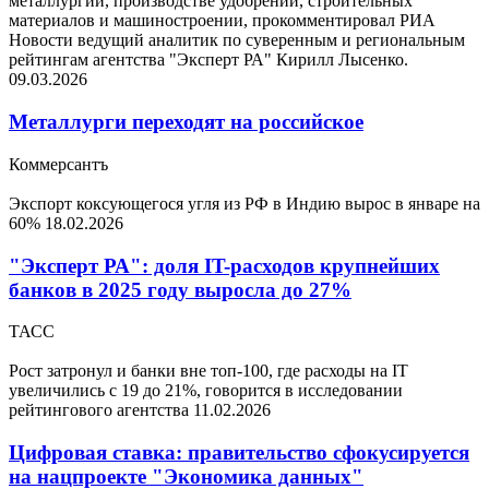
металлургии, производстве удобрений, строительных
материалов и машиностроении, прокомментировал РИА
Новости ведущий аналитик по суверенным и региональным
рейтингам агентства "Эксперт РА" Кирилл Лысенко.
09.03.2026
Металлурги переходят на российское
Коммерсантъ
Экспорт коксующегося угля из РФ в Индию вырос в январе на
60%
18.02.2026
"Эксперт РА": доля IT-расходов крупнейших
банков в 2025 году выросла до 27%
ТАСС
Рост затронул и банки вне топ-100, где расходы на IT
увеличились с 19 до 21%, говорится в исследовании
рейтингового агентства
11.02.2026
Цифровая ставка: правительство сфокусируется
на нацпроекте "Экономика данных"