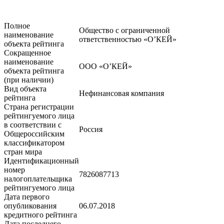
Полное
Общество с ограниченной
наименование
ответственностью «О’КЕЙ»
объекта рейтинга
Сокращенное
наименование
ООО «О’КЕЙ»
объекта рейтинга
(при наличии)
Вид объекта
Нефинансовая компания
рейтинга
Страна регистрации
рейтингуемого лица
в соответствии с
Россия
Общероссийским
классификатором
стран мира
Идентификационный
номер
7826087713
налогоплательщика
рейтингуемого лица
Дата первого
опубликования
06.07.2018
кредитного рейтинга
Дата последнего