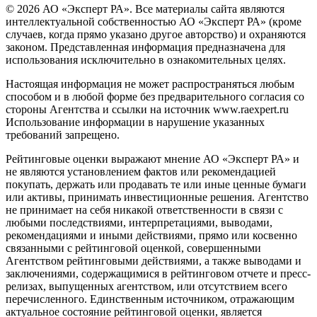
© 2026 АО «Эксперт РА». Все материалы сайта являются
интеллектуальной собственностью АО «Эксперт РА» (кроме
случаев, когда прямо указано другое авторство) и охраняются
законом. Представленная информация предназначена для
использования исключительно в ознакомительных целях.
Настоящая информация не может распространяться любым
способом и в любой форме без предварительного согласия со
стороны Агентства и ссылки на источник www.raexpert.ru
Использование информации в нарушение указанных
требований запрещено.
Рейтинговые оценки выражают мнение АО «Эксперт РА» и
не являются установлением фактов или рекомендацией
покупать, держать или продавать те или иные ценные бумаги
или активы, принимать инвестиционные решения. Агентство
не принимает на себя никакой ответственности в связи с
любыми последствиями, интерпретациями, выводами,
рекомендациями и иными действиями, прямо или косвенно
связанными с рейтинговой оценкой, совершенными
Агентством рейтинговыми действиями, а также выводами и
заключениями, содержащимися в рейтинговом отчете и пресс-
релизах, выпущенных агентством, или отсутствием всего
перечисленного. Единственным источником, отражающим
актуальное состояние рейтинговой оценки, является