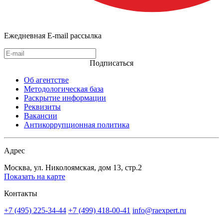
Ежедневная E-mail рассылка
Подписаться
Об агентстве
Методологическая база
Раскрытие информации
Реквизиты
Вакансии
Антикоррупционная политика
Адрес
Москва, ул. Николоямская, дом 13, стр.2
Показать на карте
Контакты
+7 (495) 225-34-44
+7 (499) 418-00-41
info@raexpert.ru