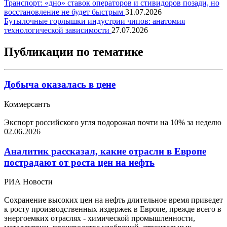
Транспорт: «дно» ставок операторов и стивидоров позади, но
восстановление не будет быстрым
31.07.2026
Бутылочные горлышки индустрии чипов: анатомия
технологической зависимости
27.07.2026
Публикации по тематике
Добыча оказалась в цене
Коммерсантъ
Экспорт российского угля подорожал почти на 10% за неделю
02.06.2026
Аналитик рассказал, какие отрасли в Европе
пострадают от роста цен на нефть
РИА Новости
Сохранение высоких цен на нефть длительное время приведет
к росту производственных издержек в Европе, прежде всего в
энергоемких отраслях - химической промышленности,