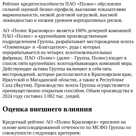
Рейтинг кредитоспособности ПАО «Полюс» обусловлен
сильной оценкой бизнес-профиля, высокими показателями
маржинальности, низкой долговой нагрузкой, высокой
ликвидностью и низким уровнем корпоративных рисков.
АО «Полюс Красноярск» является 100% дочерней компанией
ПАО «Полюс» и крупнейшим производственным
подразделением Группы, разрабатывает месторождения золота
«Олимпиада» и «Благодатное», руда с которых
перерабатывается на четырех золотоизвлекательных
фабриках. ПАО «Полюс» (далее – Группа, Полюс) входит в
список пяти крупнейших золотодобывающих компаний мира.
Действующие активы Группы включают в себя пять
месторождений, которые располагаются в Красноярском крае,
Иркутской и Магаданской областях, а также в Республике
Саха (Якутия). Производство золота Группы осуществляется
преимущественно открытым способом. Объем производства в
2024 году составил 3 002 тыс. унций.
Оценка внешнего влияния
Кредитный рейтинг АО «Полюс Красноярск» присвоен на
основе консолидированной отчетности по МСФО Группы по
совокупности следующих критериев: