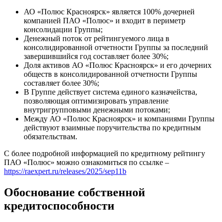
АО «Полюс Красноярск» является 100% дочерней
компанией ПАО «Полюс» и входит в периметр
консолидации Группы;
Денежный поток от рейтингуемого лица в
консолидированной отчетности Группы за последний
завершившийся год составляет более 30%;
Доля активов АО «Полюс Красноярск» и его дочерних
обществ в консолидированной отчетности Группы
составляет более 30%;
В Группе действует система единого казначейства,
позволяющая оптимизировать управление
внутригрупповыми денежными потоками;
Между АО «Полюс Красноярск» и компаниями Группы
действуют взаимные поручительства по кредитным
обязательствам.
С более подробной информацией по кредитному рейтингу
ПАО «Полюс» можно ознакомиться по ссылке –
https://raexpert.ru/releases/2025/sep11b
Обоснование собственной
кредитоспособности