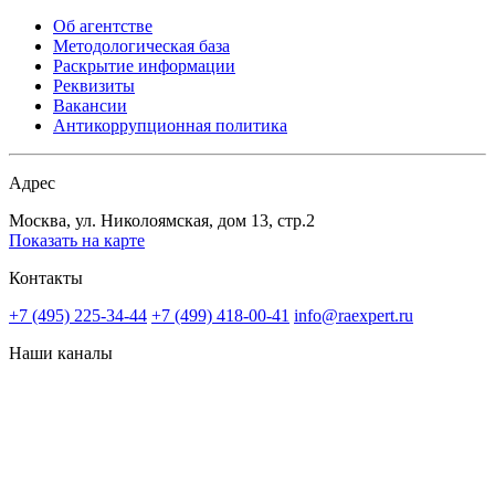
Об агентстве
Методологическая база
Раскрытие информации
Реквизиты
Вакансии
Антикоррупционная политика
Адрес
Москва, ул. Николоямская, дом 13, стр.2
Показать на карте
Контакты
+7 (495) 225-34-44
+7 (499) 418-00-41
info@raexpert.ru
Наши каналы