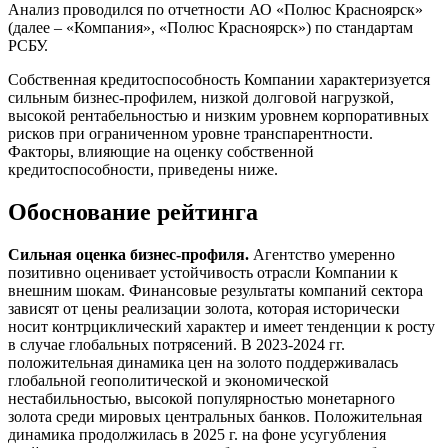
Анализ проводился по отчетности АО «Полюс Красноярск»
(далее – «Компания», «Полюс Красноярск») по стандартам
РСБУ.
Собственная кредитоспособность Компании характеризуется
сильным бизнес-профилем, низкой долговой нагрузкой,
высокой рентабельностью и низким уровнем корпоративных
рисков при ограниченном уровне транспарентности.
Факторы, влияющие на оценку собственной
кредитоспособности, приведены ниже.
Обоснование рейтинга
Сильная оценка бизнес-профиля.
Агентство умеренно
позитивно оценивает устойчивость отрасли Компании к
внешним шокам. Финансовые результаты компаний сектора
зависят от цены реализации золота, которая исторически
носит контрциклический характер и имеет тенденции к росту
в случае глобальных потрясений. В 2023-2024 гг.
положительная динамика цен на золото поддерживалась
глобальной геополитической и экономической
нестабильностью, высокой популярностью монетарного
золота среди мировых центральных банков. Положительная
динамика продолжилась в 2025 г. на фоне усугубления