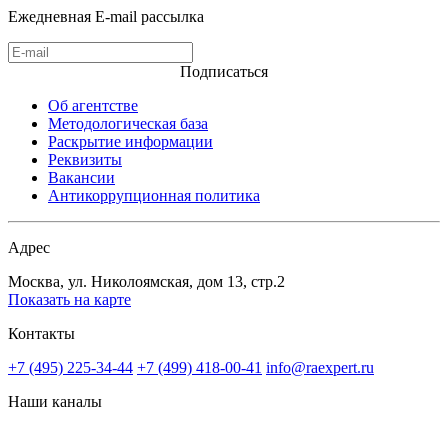
Ежедневная E-mail рассылка
Подписаться
Об агентстве
Методологическая база
Раскрытие информации
Реквизиты
Вакансии
Антикоррупционная политика
Адрес
Москва, ул. Николоямская, дом 13, стр.2
Показать на карте
Контакты
+7 (495) 225-34-44
+7 (499) 418-00-41
info@raexpert.ru
Наши каналы