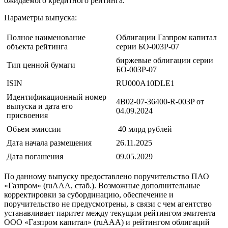
ожидаемого кредитного рейтинга.
Параметры выпуска:
Полное наименование
Облигации Газпром капитал
объекта рейтинга
серии БО-003Р-07
биржевые облигации
серии
Тип ценной бумаги
БО-003Р-07
ISIN
RU000A10DLE1
Идентификационный номер
4B02-07-36400-R-003P от
выпуска и дата его
04.09.2024
присвоения
Объем эмиссии
40 млрд рублей
Дата начала размещения
26.11.2025
Дата погашения
09.05.2029
По данному выпуску предоставлено поручительство ПАО
«Газпром» (ruAAA, стаб.). Возможные дополнительные
корректировки за субординацию, обеспечение и
поручительство не предусмотрены, в связи с чем агентство
устанавливает паритет между текущим рейтингом эмитента
ООО «Газпром капитал» (ruAAA) и рейтингом облигаций