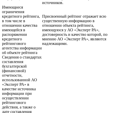
источников.
Имеющиеся
ограничения
кредитного рейтинга,
Присвоенный рейтинг отражает всю
в том числе в
существенную информацию в
отношении качества
отношении объекта рейтинга,
имеющейся в
имеющуюся у АО «Эксперт РА»,
распоряжении
достоверность и качество которой, по
кредитного
мнению АО «Эксперт РА», являются
рейтингового
надлежащими.
агентства информации
об объекте рейтинга
Сведения о стандартах
составления
бухгалтерской
(финансовой)
отчетности,
использованной АО
«Эксперт РА» в
качестве источника
информации при
осуществлении
рейтингового
действия, а также о
дате составления