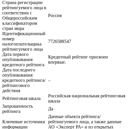
Страна регистрации
рейтингуемого лица в
соответствии с
Россия
Общероссийским
классификатором
стран мира
Идентификационный
номер
7726588547
налогоплательщика
рейтингуемого лица
Дата первого
Кредитный рейтинг присвоен
опубликования
впервые.
кредитного рейтинга
Дата последнего
опубликования
кредитного рейтинга/
–
рейтингового
действия
Российская национальная рейтинговая
Рейтинговая шкала
шкала
Запрошенность
Да
рейтинга
Данные объекта рейтинга/
Ключевые источники
рейтингуемого лица, а также данные
информации
АО «Эксперт РА» и из открытых