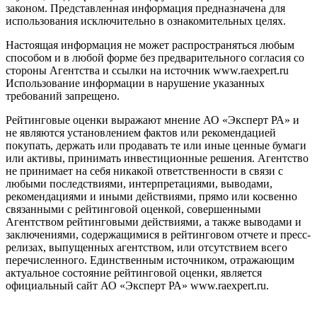
законом. Представленная информация предназначена для
использования исключительно в ознакомительных целях.
Настоящая информация не может распространяться любым
способом и в любой форме без предварительного согласия со
стороны Агентства и ссылки на источник www.raexpert.ru
Использование информации в нарушение указанных
требований запрещено.
Рейтинговые оценки выражают мнение АО «Эксперт РА» и
не являются установлением фактов или рекомендацией
покупать, держать или продавать те или иные ценные бумаги
или активы, принимать инвестиционные решения. Агентство
не принимает на себя никакой ответственности в связи с
любыми последствиями, интерпретациями, выводами,
рекомендациями и иными действиями, прямо или косвенно
связанными с рейтинговой оценкой, совершенными
Агентством рейтинговыми действиями, а также выводами и
заключениями, содержащимися в рейтинговом отчете и пресс-
релизах, выпущенных агентством, или отсутствием всего
перечисленного. Единственным источником, отражающим
актуальное состояние рейтинговой оценки, является
официальный сайт АО «Эксперт РА» www.raexpert.ru.