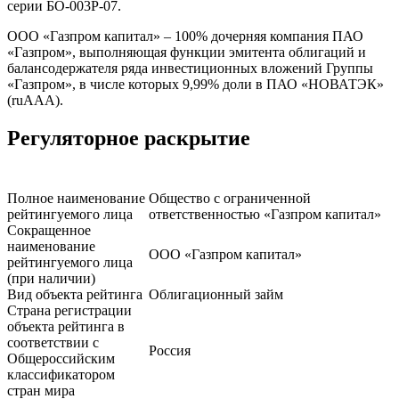
серии БО-003Р-07.
ООО «Газпром капитал» – 100% дочерняя компания ПАО
«Газпром», выполняющая функции эмитента облигаций и
балансодержателя ряда инвестиционных вложений Группы
«Газпром», в числе которых 9,99% доли в ПАО «НОВАТЭК»
(ruAAA).
Регуляторное раскрытие
Полное наименование
Общество с ограниченной
рейтингуемого лица
ответственностью «Газпром капитал»
Сокращенное
наименование
ООО «Газпром капитал»
рейтингуемого лица
(при наличии)
Вид объекта рейтинга
Облигационный займ
Страна регистрации
объекта рейтинга в
соответствии с
Россия
Общероссийским
классификатором
стран мира