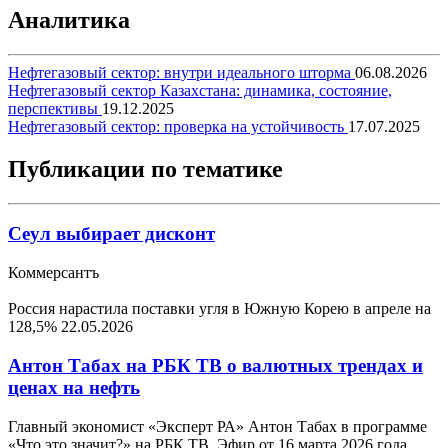
Аналитика
Нефтегазовый сектор: внутри идеального шторма
06.08.2026
Нефтегазовый сектор Казахстана: динамика, состояние,
перспективы
19.12.2025
Нефтегазовый сектор: проверка на устойчивость
17.07.2025
Публикации по тематике
Сеул выбирает дисконт
Коммерсантъ
Россия нарастила поставки угля в Южную Корею в апреле на
128,5%
22.05.2026
Антон Табах на РБК ТВ о валютных трендах и
ценах на нефть
Главный экономист «Эксперт РА» Антон Табах в программе
«Что это значит?» на РБК ТВ. Эфир от 16 марта 2026 года