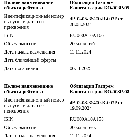
Полное наименование
Облигации Газпром
объекта рейтинга
Капитал серии БО-003Р-05
Идентификационный номер
4B02-05-36400-R-003P от
выпуска и дата его
28.08.2024
присвоения
ISIN
RU000A10A166
Объем эмиссии
20 млрд руб.
Дата начала размещения
11.11.2024
Дата ближайшей оферты
-
Дата погашения
06.11.2025
Полное наименование
Облигации Газпром
объекта рейтинга
Капитал серии БО-003Р-08
Идентификационный номер
4B02-08-36400-R-003P от
выпуска и дата его
19.09.2024
присвоения
ISIN
RU000A10A158
Объем эмиссии
20 млрд руб.
Дата начала размещения
11.11.2024