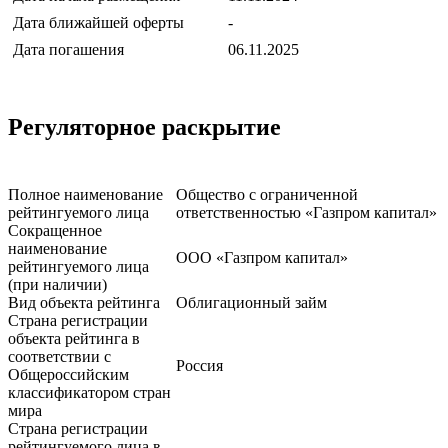
Дата ближайшей оферты
-
Дата погашения
06.11.2025
Регуляторное раскрытие
Полное наименование
Общество с ограниченной
рейтингуемого лица
ответственностью «Газпром капитал»
Сокращенное
наименование
ООО «Газпром капитал»
рейтингуемого лица
(при наличии)
Вид объекта рейтинга
Облигационный займ
Страна регистрации
объекта рейтинга в
соответствии с
Россия
Общероссийским
классификатором стран
мира
Страна регистрации
рейтингуемого лица в