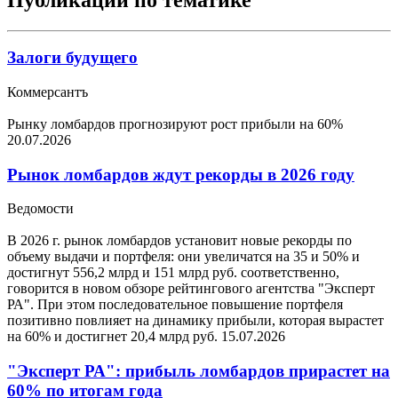
Залоги будущего
Коммерсантъ
Рынку ломбардов прогнозируют рост прибыли на 60%
20.07.2026
Рынок ломбардов ждут рекорды в 2026 году
Ведомости
В 2026 г. рынок ломбардов установит новые рекорды по
объему выдачи и портфеля: они увеличатся на 35 и 50% и
достигнут 556,2 млрд и 151 млрд руб. соответственно,
говорится в новом обзоре рейтингового агентства "Эксперт
РА". При этом последовательное повышение портфеля
позитивно повлияет на динамику прибыли, которая вырастет
на 60% и достигнет 20,4 млрд руб.
15.07.2026
"Эксперт РА": прибыль ломбардов прирастет на
60% по итогам года