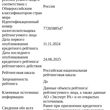
соответствии с
Россия
Общероссийским
классификатором стран
мира
Идентификационный
номер
7726588547
налогоплательщика
рейтингуемого лица
Дата первого
опубликования
11.11.2024
кредитного рейтинга
Дата последнего
опубликования
24.06.2025
кредитного рейтинга/
рейтингового действия
Российская национальная
Рейтинговая шкала
рейтинговая шкала
Запрошенность
Да
рейтинга
Данные объекта рейтинга/
Ключевые источники
рейтингуемого лица, а также данные
информации
АО «Эксперт РА» и из открытых
источников.
Ранее при присвоении кредитного
Сведения обо всех