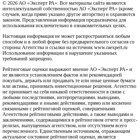
© 2026 АО «Эксперт РА». Все материалы сайта являются
интеллектуальной собственностью АО «Эксперт РА» (кроме
случаев, когда прямо указано другое авторство) и охраняются
законом. Представленная информация предназначена для
использования исключительно в ознакомительных целях.
Настоящая информация не может распространяться любым
способом и в любой форме без предварительного согласия со
стороны Агентства и ссылки на источник www.raexpert.ru
Использование информации в нарушение указанных
требований запрещено.
Рейтинговые оценки выражают мнение АО «Эксперт РА» и
не являются установлением фактов или рекомендацией
покупать, держать или продавать те или иные ценные бумаги
или активы, принимать инвестиционные решения. Агентство
не принимает на себя никакой ответственности в связи с
любыми последствиями, интерпретациями, выводами,
рекомендациями и иными действиями, прямо или косвенно
связанными с рейтинговой оценкой, совершенными
Агентством рейтинговыми действиями, а также выводами и
заключениями, содержащимися в рейтинговом отчете и пресс-
релизах, выпущенных агентством, или отсутствием всего
перечисленного. Единственным источником, отражающим
актуальное состояние рейтинговой оценки, является