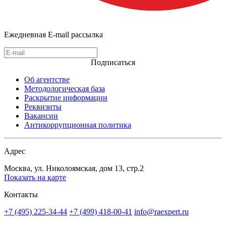
Ежедневная E-mail рассылка
Подписаться
Об агентстве
Методологическая база
Раскрытие информации
Реквизиты
Вакансии
Антикоррупционная политика
Адрес
Москва, ул. Николоямская, дом 13, стр.2
Показать на карте
Контакты
+7 (495) 225-34-44
+7 (499) 418-00-41
info@raexpert.ru