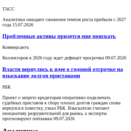
ТАСС
Аналитики ожидают снижения темпов роста прибыли с 2027
года
15.07.2026
Проблемные активы придется еще поискать
Коммерсантъ
Коллекторов в 2026 году ждет дефицит просрочки
09.07.2026
Власти вернулись к идее о годовой отсрочке на
взыскание долгов приставами
РБК
Проект о запрете кредиторам оперативно подключать
судебных приставов к сбору плохих долгов граждан снова
вернулся в повестку, узнал РБК. Взыскатели считают
инициативу разрушительной для рынка, а эксперты
прогнозируют поблажки
09.07.2026
Аналитика