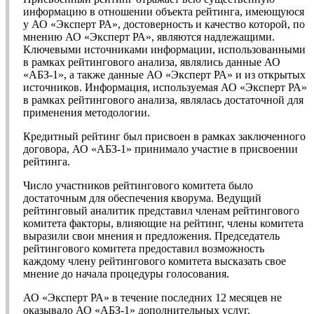
информацию в отношении объекта рейтинга, имеющуюся
у АО «Эксперт РА», достоверность и качество которой, по
мнению АО «Эксперт РА», являются надлежащими.
Ключевыми источниками информации, использованными
в рамках рейтингового анализа, являлись данные АО
«АБЗ-1», а также данные АО «Эксперт РА» и из открытых
источников. Информация, используемая АО «Эксперт РА»
в рамках рейтингового анализа, являлась достаточной для
применения методологии.
Кредитный рейтинг был присвоен в рамках заключенного
договора, АО «АБЗ-1» принимало участие в присвоении
рейтинга.
Число участников рейтингового комитета было
достаточным для обеспечения кворума. Ведущий
рейтинговый аналитик представил членам рейтингового
комитета факторы, влияющие на рейтинг, члены комитета
выразили свои мнения и предложения. Председатель
рейтингового комитета предоставил возможность
каждому члену рейтингового комитета высказать свое
мнение до начала процедуры голосования.
АО «Эксперт РА» в течение последних 12 месяцев не
оказывало АО «АБЗ-1» дополнительных услуг.