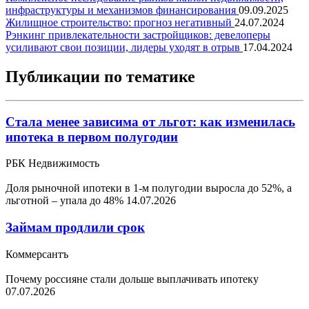
инфраструктуры и механизмов финансирования
09.09.2025
Жилищное строительство: прогноз негативный
24.07.2024
Рэнкинг привлекательности застройщиков: девелоперы
усиливают свои позиции, лидеры уходят в отрыв
17.04.2024
Публикации по тематике
Стала менее зависима от льгот: как изменилась
ипотека в первом полугодии
РБК Недвижимость
Доля рыночной ипотеки в 1-м полугодии выросла до 52%, а
льготной – упала до 48%
14.07.2026
Займам продлили срок
Коммерсантъ
Почему россияне стали дольше выплачивать ипотеку
07.07.2026