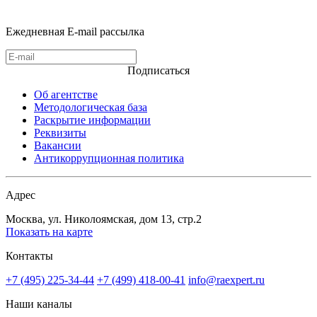
Ежедневная E-mail рассылка
Подписаться
Об агентстве
Методологическая база
Раскрытие информации
Реквизиты
Вакансии
Антикоррупционная политика
Адрес
Москва, ул. Николоямская, дом 13, стр.2
Показать на карте
Контакты
+7 (495) 225-34-44
+7 (499) 418-00-41
info@raexpert.ru
Наши каналы