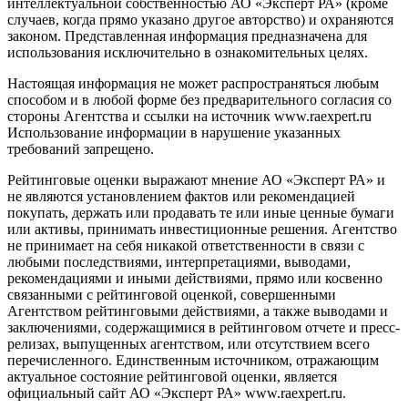
интеллектуальной собственностью АО «Эксперт РА» (кроме
случаев, когда прямо указано другое авторство) и охраняются
законом. Представленная информация предназначена для
использования исключительно в ознакомительных целях.
Настоящая информация не может распространяться любым
способом и в любой форме без предварительного согласия со
стороны Агентства и ссылки на источник www.raexpert.ru
Использование информации в нарушение указанных
требований запрещено.
Рейтинговые оценки выражают мнение АО «Эксперт РА» и
не являются установлением фактов или рекомендацией
покупать, держать или продавать те или иные ценные бумаги
или активы, принимать инвестиционные решения. Агентство
не принимает на себя никакой ответственности в связи с
любыми последствиями, интерпретациями, выводами,
рекомендациями и иными действиями, прямо или косвенно
связанными с рейтинговой оценкой, совершенными
Агентством рейтинговыми действиями, а также выводами и
заключениями, содержащимися в рейтинговом отчете и пресс-
релизах, выпущенных агентством, или отсутствием всего
перечисленного. Единственным источником, отражающим
актуальное состояние рейтинговой оценки, является
официальный сайт АО «Эксперт РА» www.raexpert.ru.