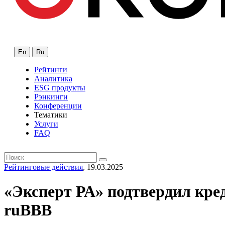
En
Ru
Рейтинги
Аналитика
ESG продукты
Рэнкинги
Конференции
Тематики
Услуги
FAQ
Рейтинговые действия
, 19.03.2025
«Эксперт РА» подтвердил кре
ruBBB