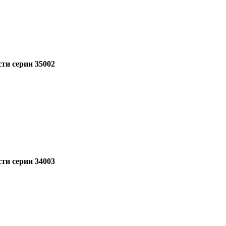
ти серии 35002
ти серии 34003