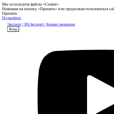
Мы используем файлы «Cookie»
Нажимая на кнопку «Принять» или продолжая пользоваться са
Принять
Подробнее
Эксперт | РА
Эксперт | Бизнес-решения
Вход