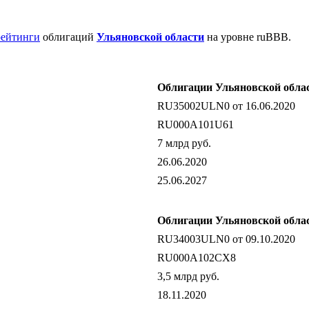
рейтинги
облигаций
Ульяновской области
на уровне ruBBB.
Облигации Ульяновской облас
RU35002ULN0 от 16.06.2020
RU000A101U61
7 млрд руб.
26.06.2020
25.06.2027
Облигации Ульяновской облас
RU34003ULN0 от 09.10.2020
RU000A102CX8
3,5 млрд руб.
18.11.2020