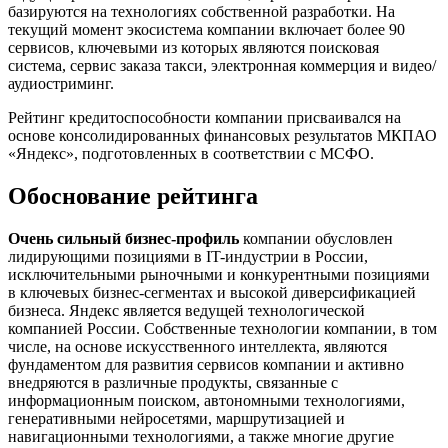
базируются на технологиях собственной разработки. На
текущий момент экосистема компании включает более 90
сервисов, ключевыми из которых являются поисковая
система, сервис заказа такси, электронная коммерция и видео/
аудиостриминг.
Рейтинг кредитоспособности компании присваивался на
основе консолидированных финансовых результатов МКПАО
«Яндекс», подготовленных в соответствии с МСФО.
Обоснование рейтинга
Очень сильный бизнес-профиль
компании обусловлен
лидирующими позициями в IT-индустрии в России,
исключительными рыночными и конкурентными позициями
в ключевых бизнес-сегментах и высокой диверсификацией
бизнеса. Яндекс является ведущей технологической
компанией России. Собственные технологии компании, в том
числе, на основе искусственного интеллекта, являются
фундаментом для развития сервисов компании и активно
внедряются в различные продукты, связанные с
информационным поиском, автономными технологиями,
генеративными нейросетями, маршрутизацией и
навигационными технологиями, а также многие другие