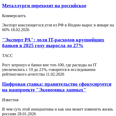
Металлурги переходят на российское
Коммерсантъ
Экспорт коксующегося угля из РФ в Индию вырос в январе на
60%
18.02.2026
"Эксперт РА": доля IT-расходов крупнейших
банков в 2025 году выросла до 27%
ТАСС
Рост затронул и банки вне топ-100, где расходы на IT
увеличились с 19 до 21%, говорится в исследовании
рейтингового агентства
11.02.2026
Цифровая ставка: правительство сфокусируется
на нацпроекте "Экономика данных"
Известия
В чем суть этой инициативы и как она может изменить жизнь
россиян
28.01.2026