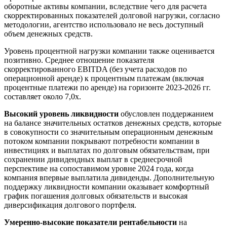
оборотные активы компании, вследствие чего для расчета
скорректированных показателей долговой нагрузки, согласно
методологии, агентство использовало не весь доступный
объем денежных средств.
Уровень процентной нагрузки компании также оценивается
позитивно. Среднее отношение показателя
скорректированного EBITDA (без учета расходов по
операционной аренде) к процентным платежам (включая
процентные платежи по аренде) на горизонте 2023-2026 гг.
составляет около 7,0х.
Высокий уровень ликвидности
обусловлен поддержанием
на балансе значительных остатков денежных средств, которые
в совокупности со значительным операционным денежным
потоком компании покрывают потребности компании в
инвестициях и выплатах по долговым обязательствам, при
сохранении дивидендных выплат в среднесрочной
перспективе на сопоставимом уровне 2024 года, когда
компания впервые выплатила дивиденды. Дополнительную
поддержку ликвидности компании оказывает комфортный
график погашения долговых обязательств и высокая
диверсификация долгового портфеля.
Умеренно-высокие показатели рентабельности
на