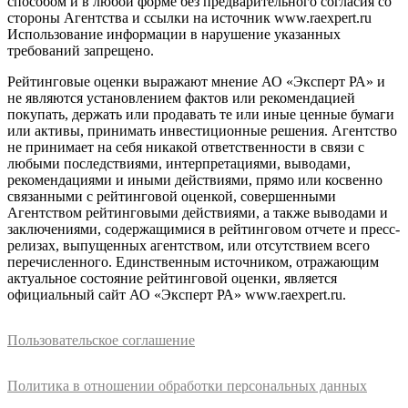
способом и в любой форме без предварительного согласия со
стороны Агентства и ссылки на источник www.raexpert.ru
Использование информации в нарушение указанных
требований запрещено.
Рейтинговые оценки выражают мнение АО «Эксперт РА» и
не являются установлением фактов или рекомендацией
покупать, держать или продавать те или иные ценные бумаги
или активы, принимать инвестиционные решения. Агентство
не принимает на себя никакой ответственности в связи с
любыми последствиями, интерпретациями, выводами,
рекомендациями и иными действиями, прямо или косвенно
связанными с рейтинговой оценкой, совершенными
Агентством рейтинговыми действиями, а также выводами и
заключениями, содержащимися в рейтинговом отчете и пресс-
релизах, выпущенных агентством, или отсутствием всего
перечисленного. Единственным источником, отражающим
актуальное состояние рейтинговой оценки, является
официальный сайт АО «Эксперт РА» www.raexpert.ru.
Пользовательское соглашение
Политика в отношении обработки персональных данных