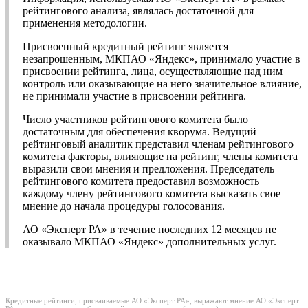
рейтингового анализа, являлась достаточной для
применения методологии.
Присвоенный кредитный рейтинг является
незапрошенным, МКПАО «Яндекс», принимало участие в
присвоении рейтинга, лица, осуществляющие над ним
контроль или оказывающие на него значительное влияние,
не принимали участие в присвоении рейтинга.
Число участников рейтингового комитета было
достаточным для обеспечения кворума. Ведущий
рейтинговый аналитик представил членам рейтингового
комитета факторы, влияющие на рейтинг, члены комитета
выразили свои мнения и предложения. Председатель
рейтингового комитета предоставил возможность
каждому члену рейтингового комитета высказать свое
мнение до начала процедуры голосования.
АО «Эксперт РА» в течение последних 12 месяцев не
оказывало МКПАО «Яндекс» дополнительных услуг.
Кредитные рейтинги, присваиваемые АО «Эксперт РА», выражают мнение АО «Эксперт