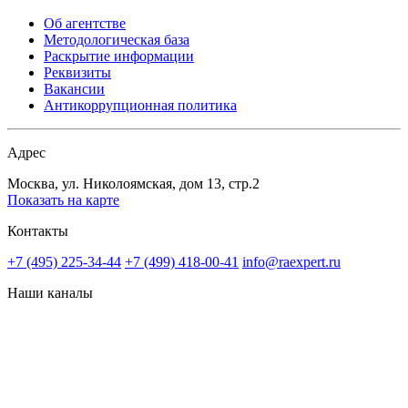
Об агентстве
Методологическая база
Раскрытие информации
Реквизиты
Вакансии
Антикоррупционная политика
Адрес
Москва, ул. Николоямская, дом 13, стр.2
Показать на карте
Контакты
+7 (495) 225-34-44
+7 (499) 418-00-41
info@raexpert.ru
Наши каналы