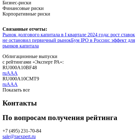
Бизнес-риски
Финансовые риски
Корпоративные риски
Связанные отчеты:
Рынок долгового капитала в I квартале 2024 года: рост ставок
не остановил первичный рынок
Бум IPO в России: эффект для
рынков капитала
Облигационные выпуски
с рейтингами «Эксперт РА»:
RU000A10BF48
ruAAA
RU000A10CMT9
ruAAA
Показать все
Контакты
По вопросам получения рейтинга
+7 (495) 231-70-84
sale@raexpert.ru