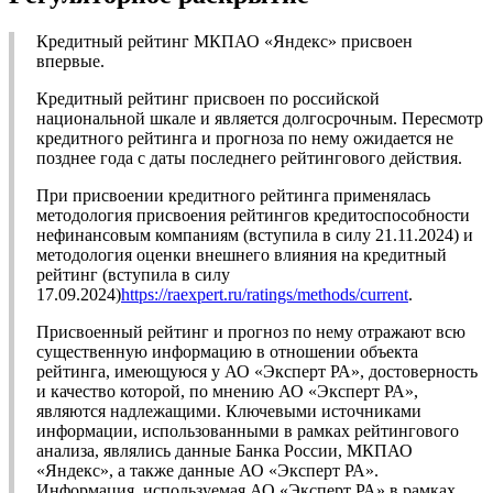
Кредитный рейтинг МКПАО «Яндекс» присвоен
впервые.
Кредитный рейтинг присвоен по российской
национальной шкале и является долгосрочным. Пересмотр
кредитного рейтинга и прогноза по нему ожидается не
позднее года с даты последнего рейтингового действия.
При присвоении кредитного рейтинга применялась
методология присвоения рейтингов кредитоспособности
нефинансовым компаниям (вступила в силу 21.11.2024) и
методология оценки внешнего влияния на кредитный
рейтинг (вступила в силу
17.09.2024)
https://raexpert.ru/ratings/methods/current
.
Присвоенный рейтинг и прогноз по нему отражают всю
существенную информацию в отношении объекта
рейтинга, имеющуюся у АО «Эксперт РА», достоверность
и качество которой, по мнению АО «Эксперт РА»,
являются надлежащими. Ключевыми источниками
информации, использованными в рамках рейтингового
анализа, являлись данные Банка России, МКПАО
«Яндекс», а также данные АО «Эксперт РА».
Информация, используемая АО «Эксперт РА» в рамках