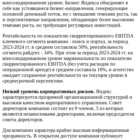
консолидированном уровне.
Бизнес Яндекса объединяет в
себе как устоявшиеся бизнес-направления, генерирующие
основной денежный поток, но с меньшими темпами роста, так
и перспективные направления, обладающие более высокими
темпами роста, но требующие регулярных инвестиций.
Рентабельность по показателю скорректированного EBITDA
ключевого сегмента компании - поиск и портал, за период
2023-2024 гг. в среднем составляла 50%, рентабельность
сегмента райдтех - 34%. При этом за период 2023-2024 гг. на
консолидированном уровне маржинальность по показателю
скорректированного EBITDA (без учета расходов по
операционной аренде) в среднем составила 18%, и агентство
ожидает сохранение рентабельности на текущем уровне в
среднесрочной перспективе.
Низкий уровень корпоративных рисков.
Яндекс
характеризуется прозрачной организационной структурой и
высоким качеством корпоративного управления. Совет
директоров компании состоит из 9 членов, 5 из которых
являются независимыми директорами, включая председателя
совета директоров.
Для компании характера крайне высокая информационная
прозрачность. В открытом доступе компания публикует