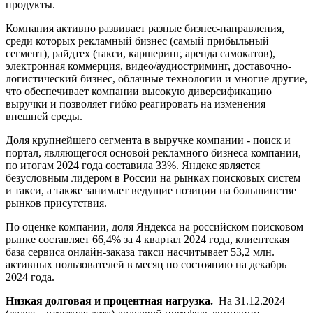
продукты.
Компания активно развивает разные бизнес-направления,
среди которых рекламный бизнес (самый прибыльный
сегмент), райдтех (такси, каршеринг, аренда самокатов),
электронная коммерция, видео/аудиостриминг, доставочно-
логистический бизнес, облачные технологии и многие другие,
что обеспечивает компании высокую диверсификацию
выручки и позволяет гибко реагировать на изменения
внешней среды.
Доля крупнейшего сегмента в выручке компании - поиск и
портал, являющегося основой рекламного бизнеса компании,
по итогам 2024 года составила 33%. Яндекс является
безусловным лидером в России на рынках поисковых систем
и такси, а также занимает ведущие позиции на большинстве
рынков присутствия.
По оценке компании, доля Яндекса на российском поисковом
рынке составляет 66,4% за 4 квартал 2024 года, клиентская
база сервиса онлайн-заказа такси насчитывает 53,2 млн.
активных пользователей в месяц по состоянию на декабрь
2024 года.
Низкая долговая и процентная нагрузка.
На 31.12.2024