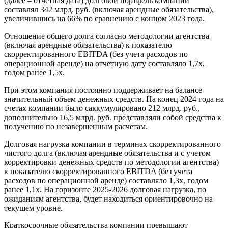
(далее – отчетная дата) долговой портфель компании
составлял 342 млрд. руб. (включая арендные обязательства),
увеличившись на 66% по сравнению с концом 2023 года.
Отношение общего долга согласно методологии агентства
(включая арендные обязательства) к показателю
скорректированного EBITDA (без учета расходов по
операционной аренде) на отчетную дату составляло 1,7х,
годом ранее 1,5х.
При этом компания постоянно поддерживает на балансе
значительный объем денежных средств. На конец 2024 года на
счетах компании было саккумулировано 212 млрд. руб.,
дополнительно 16,5 млрд. руб. представляли собой средства к
получению по незавершенным расчетам.
Долговая нагрузка компании в терминах скорректированного
чистого долга (включая арендные обязательства и с учетом
корректировки денежных средств по методологии агентства)
к показателю скорректированного EBITDA (без учета
расходов по операционной аренде) составляло 1,3х, годом
ранее 1,1х. На горизонте 2025-2026 долговая нагрузка, по
ожиданиям агентства, будет находиться ориентировочно на
текущем уровне.
Краткосрочные обязательства компании превышают