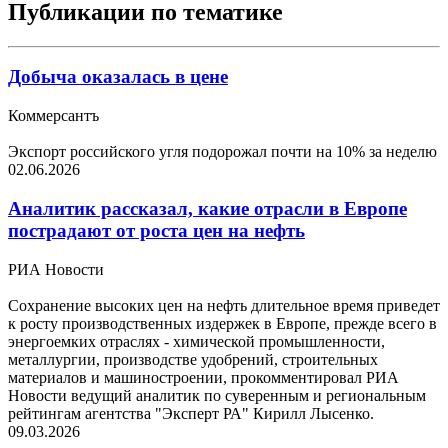
Публикации по тематике
Добыча оказалась в цене
Коммерсантъ
Экспорт российского угля подорожал почти на 10% за неделю
02.06.2026
Аналитик рассказал, какие отрасли в Европе
пострадают от роста цен на нефть
РИА Новости
Сохранение высоких цен на нефть длительное время приведет
к росту производственных издержек в Европе, прежде всего в
энергоемких отраслях - химической промышленности,
металлургии, производстве удобрений, строительных
материалов и машиностроении, прокомментировал РИА
Новости ведущий аналитик по суверенным и региональным
рейтингам агентства "Эксперт РА" Кирилл Лысенко.
09.03.2026