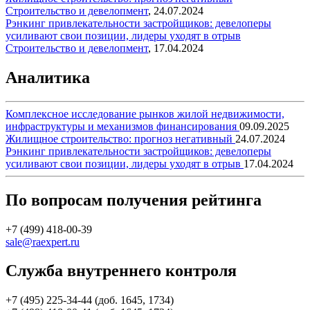
Строительство и девелопмент
,
24.07.2024
Рэнкинг привлекательности застройщиков: девелоперы
усиливают свои позиции, лидеры уходят в отрыв
Строительство и девелопмент
,
17.04.2024
Аналитика
Комплексное исследование рынков жилой недвижимости,
инфраструктуры и механизмов финансирования
09.09.2025
Жилищное строительство: прогноз негативный
24.07.2024
Рэнкинг привлекательности застройщиков: девелоперы
усиливают свои позиции, лидеры уходят в отрыв
17.04.2024
По вопросам получения рейтинга
+7 (499) 418-00-39
sale@raexpert.ru
Служба внутреннего контроля
+7 (495) 225-34-44 (доб. 1645, 1734)