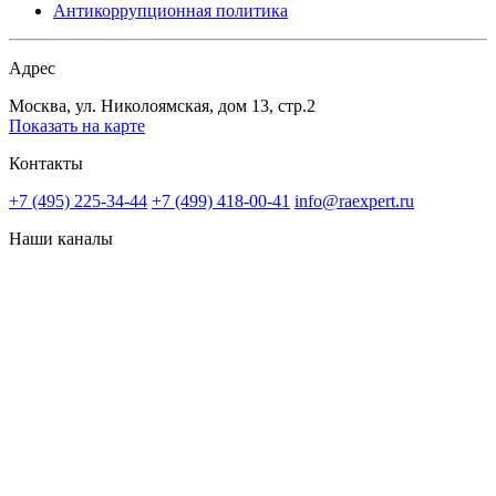
Антикоррупционная политика
Адрес
Москва, ул. Николоямская, дом 13, стр.2
Показать на карте
Контакты
+7 (495) 225-34-44
+7 (499) 418-00-41
info@raexpert.ru
Наши каналы