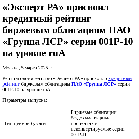
«Эксперт РА» присвоил
кредитный рейтинг
биржевым облигациям ПАО
«Группа ЛСР» серии 001P-10
на уровне ruA
Москва, 5 марта 2025 г.
Рейтинговое агентство «Эксперт РА» присвоило
кредитный
рейтинг
биржевым облигациям
ПАО «Группа ЛСР»
серии
001P-10 на уровне ruA.
Параметры выпуска:
Биржевые облигации
бездокументарные
Тип ценной бумаги
процентные
неконвертируемые серии
001P-10