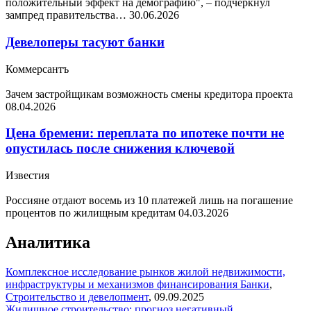
положительный эффект на демографию", – подчеркнул
зампред правительства…
30.06.2026
Девелоперы тасуют банки
Коммерсантъ
Зачем застройщикам возможность смены кредитора проекта
08.04.2026
Цена бремени: переплата по ипотеке почти не
опустилась после снижения ключевой
Известия
Россияне отдают восемь из 10 платежей лишь на погашение
процентов по жилищным кредитам
04.03.2026
Аналитика
Комплексное исследование рынков жилой недвижимости,
инфраструктуры и механизмов финансирования
Банки
,
Строительство и девелопмент
,
09.09.2025
Жилищное строительство: прогноз негативный