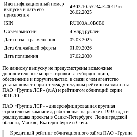
Идентификационный номер
4B02-10-55234-E-001P от
выпуска и дата его
26.02.2025
присвоения
ISIN
RU000A10B0B0
Объем эмиссии
4 млрд рублей
Дата начала размещения
05.03.2025
Дата ближайшей оферты
01.09.2026
Дата погашения
07.02.2030
По данному выпуску не предусмотрены возможные
дополнительные корректировки за субординацию,
обеспечение и поручительство, в связи с чем агентство
устанавливает паритет между текущим рейтингом эмитента
ПАО «Группа ЛСР» (ruA) и рейтингом облигаций серии
001P-10.
ПАО «Группа ЛСР» - диверсифицированная крупная
строительная компания, работающая на рынке с 1993 года и
реализующая проекты в Санкт-Петербурге, Ленинградской
области, Москве, Екатеринбурге и Сочи.
Кредитный рейтинг облигационного займа ПАО «Группа