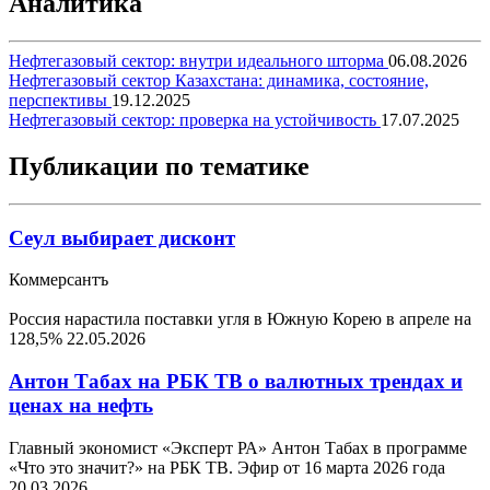
Аналитика
Нефтегазовый сектор: внутри идеального шторма
06.08.2026
Нефтегазовый сектор Казахстана: динамика, состояние,
перспективы
19.12.2025
Нефтегазовый сектор: проверка на устойчивость
17.07.2025
Публикации по тематике
Сеул выбирает дисконт
Коммерсантъ
Россия нарастила поставки угля в Южную Корею в апреле на
128,5%
22.05.2026
Антон Табах на РБК ТВ о валютных трендах и
ценах на нефть
Главный экономист «Эксперт РА» Антон Табах в программе
«Что это значит?» на РБК ТВ. Эфир от 16 марта 2026 года
20.03.2026