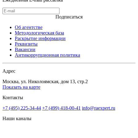
Подписаться
Об агентстве
Методологическая база
Раскрытие информации
Реквизиты
Вакансии
Антикоррупционная политика
Адрес
Москва, ул. Николоямская, дом 13, стр.2
Показать на карте
Контакты
+7 (495) 225-34-44
+7 (499) 418-00-41
info@raexpert.ru
Наши каналы