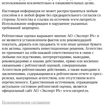
использования исключительно в ознакомительных целях.
Настоящая информация не может распространяться любым
способом и в любой форме без предварительного согласия со
стороны Агентства и ссылки на источник www.raexpert.ru
Использование информации в нарушение указанных
требований запрещено.
Рейтинговые оценки выражают мнение АО «Эксперт РА» и
не являются установлением фактов или рекомендацией
покупать, держать или продавать те или иные ценные бумаги
или активы, принимать инвестиционные решения. Агентство
не принимает на себя никакой ответственности в связи с
любыми последствиями, интерпретациями, выводами,
рекомендациями и иными действиями, прямо или косвенно
связанными с рейтинговой оценкой, совершенными
Агентством рейтинговыми действиями, а также выводами и
заключениями, содержащимися в рейтинговом отчете и пресс-
релизах, выпущенных агентством, или отсутствием всего
перечисленного. Единственным источником, отражающим
актуальное состояние рейтинговой оценки, является
официальный сайт АО «Эксперт РА» www.raexpert.ru.
Пользовательское соглашение