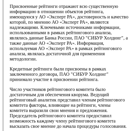
Присвоенные рейтинги отражают всю существенную
информацию в отношении объектов рейтинга,
имеющуюся у АО «Эксперт РА», достоверность и качество
которой, по мнению АО «Эксперт РА», являются
надлежащими. Ключевыми источниками информации,
использованными в рамках рейтингового анализа,
являлись данные Банка России, ПАО "СИБУР Холдинг", а
также данные АО «Эксперт РА». Информация,
используемая АО «Эксперт РА» в рамках рейтингового
анализа, являлась достаточной для применения
методологии.
Кредитные рейтинги были присвоены в рамках
заключенного договора, ПАО "СИБУР Холдинг"
принимало участие в присвоении рейтинга.
Число участников рейтингового комитета было
достаточным для обеспечения кворума. Ведущий
рейтинговый аналитик представил членам рейтингового
комитета факторы, влияющие на рейтинги, члены
комитета выразили свои мнения и предложения.
Председатель рейтингового комитета предоставил
возможность каждому члену рейтингового комитета
высказать свое мнение до начала процедуры голосования.