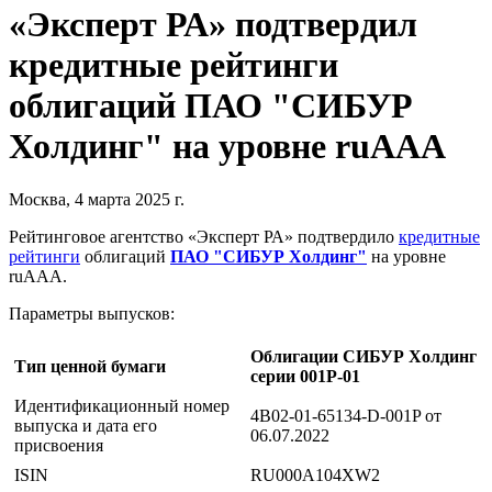
«Эксперт РА» подтвердил
кредитные рейтинги
облигаций ПАО "СИБУР
Холдинг" на уровне ruAAA
Москва, 4 марта 2025 г.
Рейтинговое агентство «Эксперт РА» подтвердило
кредитные
рейтинги
облигаций
ПАО "СИБУР Холдинг"
на уровне
ruAAA.
Параметры выпусков:
Облигации СИБУР Холдинг
Тип ценной бумаги
серии 001Р-01
Идентификационный номер
4B02-01-65134-D-001P от
выпуска и дата его
06.07.2022
присвоения
ISIN
RU000A104XW2