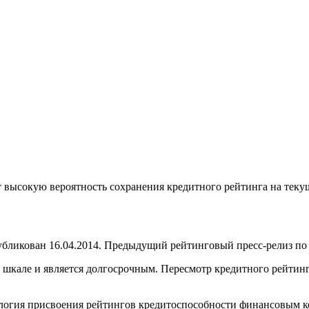
 высокую вероятность сохранения кредитного рейтинга на текущ
икован 16.04.2014. Предыдущий рейтинговый пресс-релиз по д
кале и является долгосрочным. Пересмотр кредитного рейтинга 
огия присвоения рейтингов кредитоспособности финансовым ком