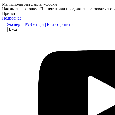
Мы используем файлы «Cookie»
Нажимая на кнопку «Принять» или продолжая пользоваться са
Принять
Подробнее
Эксперт | РА
Эксперт | Бизнес-решения
Вход