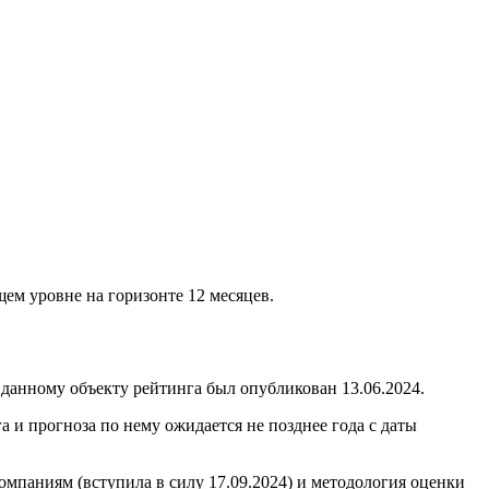
ем уровне на горизонте 12 месяцев.
анному объекту рейтинга был опубликован 13.06.2024.
и прогноза по нему ожидается не позднее года с даты
паниям (вступила в силу 17.09.2024) и методология оценки