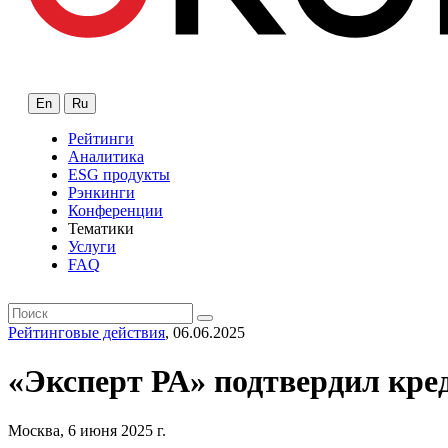
En
Ru
Рейтинги
Аналитика
ESG продукты
Рэнкинги
Конференции
Тематики
Услуги
FAQ
Рейтинговые действия
, 06.06.2025
«Эксперт РА» подтвердил кр
Москва, 6 июня 2025 г.