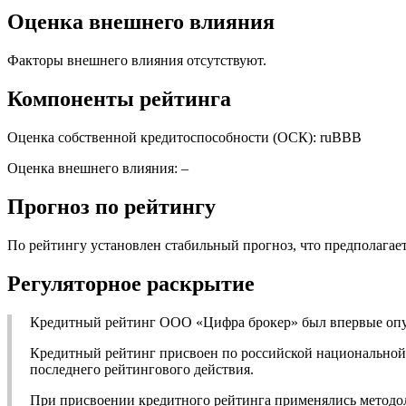
Оценка внешнего влияния
Факторы внешнего влияния отсутствуют.
Компоненты рейтинга
Оценка собственной кредитоспособности (ОСК): ruВВВ
Оценка внешнего влияния: –
Прогноз по рейтингу
По рейтингу установлен стабильный прогноз, что предполагает
Регуляторное раскрытие
Кредитный рейтинг ООО «Цифра брокер» был впервые опубл
Кредитный рейтинг присвоен по российской национальной ш
последнего рейтингового действия.
При присвоении кредитного рейтинга применялись методол