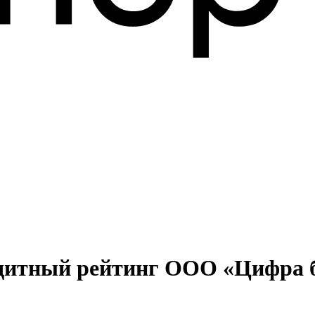
едитный рейтинг ООО «Цифра б