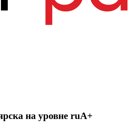
ярска на уровне ruА+