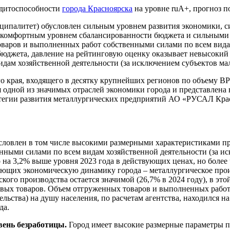
дитоспособности
города Красноярска
на уровне ruА+, прогноз п
иципалитет) обусловлен сильным уровнем развития экономики, 
 комфортным уровнем сбалансированности бюджета и сильными 
варов и выполненных работ собственными силами по всем видам
бюджета, давление на рейтинговую оценку оказывает невысокий
дам хозяйственной деятельности (за исключением субъектов ма
о края, входящего в десятку крупнейших регионов по объему В
ся одной из значимых отраслей экономики города и представле
тратегии развития металлургических предприятий АО «РУСАЛ К
словлен в том числе высокими размерными характеристиками пр
нными силами по всем видам хозяйственной деятельности (за и
это на 3,2% выше уровня 2023 года в действующих ценах, но боле
ающих экономическую динамику города – металлургическое прои
кого производства остается значимой (26,7% в 2024 году), в эт
вых товаров. Объем отгруженных товаров и выполненных работ
ьства) на душу населения, по расчетам агентства, находился на
да.
вень безработицы.
Город имеет высокие размерные параметры по