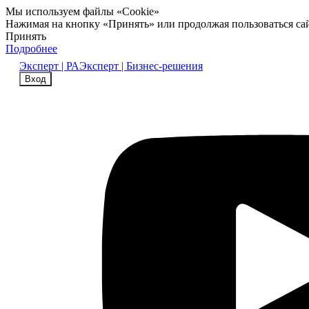
Мы используем файлы «Cookie»
Нажимая на кнопку «Принять» или продолжая пользоваться са
Принять
Подробнее
Эксперт | РА
Эксперт | Бизнес-решения
Вход