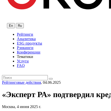
En
Ru
Рейтинги
Аналитика
ESG продукты
Рэнкинги
Конференции
Тематики
Услуги
FAQ
Рейтинговые действия
, 04.06.2025
«Эксперт РА» подтвердил кре
Москва, 4 июня 2025 г.