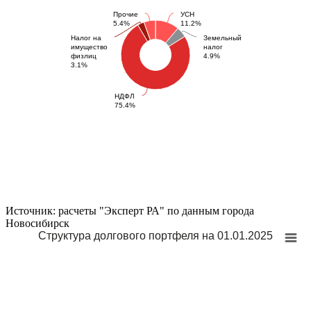
Прочие
УСН
5.4%
11.2%
Налог на
Земельный
имущество
налог
физлиц
4.9%
3.1%
НДФЛ
75.4%
Источник: расчеты "Эксперт РА" по данным города
Новосибирск
Структура долгового портфеля на 01.01.2025