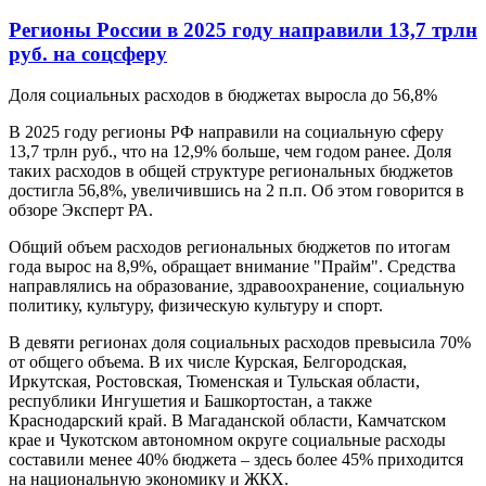
Регионы России в 2025 году направили 13,7 трлн
руб. на соцсферу
Доля социальных расходов в бюджетах выросла до 56,8%
В 2025 году регионы РФ направили на социальную сферу
13,7 трлн руб., что на 12,9% больше, чем годом ранее. Доля
таких расходов в общей структуре региональных бюджетов
достигла 56,8%, увеличившись на 2 п.п. Об этом говорится в
обзоре Эксперт РА.
Общий объем расходов региональных бюджетов по итогам
года вырос на 8,9%, обращает внимание "Прайм". Средства
направлялись на образование, здравоохранение, социальную
политику, культуру, физическую культуру и спорт.
В девяти регионах доля социальных расходов превысила 70%
от общего объема. В их числе Курская, Белгородская,
Иркутская, Ростовская, Тюменская и Тульская области,
республики Ингушетия и Башкортостан, а также
Краснодарский край. В Магаданской области, Камчатском
крае и Чукотском автономном округе социальные расходы
составили менее 40% бюджета – здесь более 45% приходится
на национальную экономику и ЖКХ.