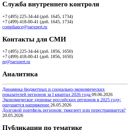
Служба внутреннего контроля
+7 (495) 225-34-44 (доб. 1645, 1734)
+7 (499) 418-00-41 (доб. 1645, 1734)
compliance@raexpert.ru
Контакты для СМИ
+7 (495) 225-34-44 (доб. 1856, 1650)
+7 (499) 418-00-41 (доб. 1856, 1650)
pr@raexpert.ru
Аналитика
Динамика бюджетных и социально-экономических
показателей регионов за I квартал 2026 года
09.06.2026
Экономическое здоровье российских регионов в 2025 году:
ощущается напряжение
26.05.2026
Долговой портфель регионов: тяжелеет или перестраивается?
20.05.2026
Публикации по тематике