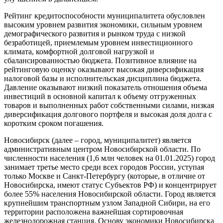
Рейтинг кредитоспособности муниципалитета обусловлен
высоким уровнем развития экономики, сильным уровнем
демографического развития и рынком труда с низкой
безработицей, приемлемым уровнем инвестиционного
климата, комфортной долговой нагрузкой и
сбалансированностью бюджета. Позитивное влияние на
рейтинговую оценку оказывают высокая диверсификация
налоговой базы и исполнительская дисциплина бюджета.
Давление оказывают низкий показатель отношения объема
инвестиций в основной капитал к объему отгруженных
товаров и выполненных работ собственными силами, низкая
диверсификация долгового портфеля и высокая доля долга с
коротким сроком погашения.
Новосибирск (далее – город, муниципалитет) является
административным центром Новосибирской области. По
численности населения (1,6 млн человек на 01.01.2025) город
занимает третье место среди всех городов России, уступая
только Москве и Санкт-Петербургу (которые, в отличие от
Новосибирска, имеют статус Субъектов РФ) и концентрирует
более 55% населения Новосибирской области. Город является
крупнейшим транспортным узлом Западной Сибири, на его
территории расположена важнейшая сортировочная
железнодорожная станция. Основу экономики Новосибирска