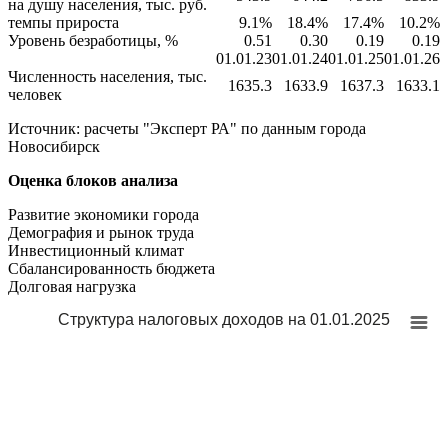
на душу населения, тыс. руб.
темпы прироста
9.1%
18.4%
17.4%
10.2%
Уровень безработицы, %
0.51
0.30
0.19
0.19
01.01.23
01.01.24
01.01.25
01.01.26
Численность населения, тыс.
1635.3
1633.9
1637.3
1633.1
человек
Источник: расчеты "Эксперт РА" по данным города
Новосибирск
Оценка блоков анализа
Развитие экономики города
Демография и рынок труда
Инвестиционный климат
Сбалансированность бюджета
Долговая нагрузка
Структура налоговых доходов на 01.01.2025