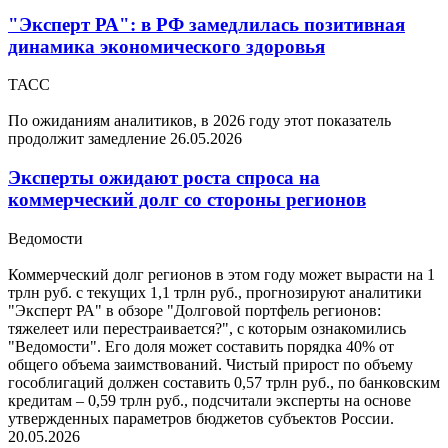
"Эксперт РА": в РФ замедлилась позитивная
динамика экономического здоровья
ТАСС
По ожиданиям аналитиков, в 2026 году этот показатель
продолжит замедление
26.05.2026
Эксперты ожидают роста спроса на
коммерческий долг со стороны регионов
Ведомости
Коммерческий долг регионов в этом году может вырасти на 1
трлн руб. с текущих 1,1 трлн руб., прогнозируют аналитики
"Эксперт РА" в обзоре "Долговой портфель регионов:
тяжелеет или перестраивается?", с которым ознакомились
"Ведомости". Его доля может составить порядка 40% от
общего объема заимствований. Чистый прирост по объему
гособлигаций должен составить 0,57 трлн руб., по банковским
кредитам – 0,59 трлн руб., подсчитали эксперты на основе
утвержденных параметров бюджетов субъектов России.
20.05.2026