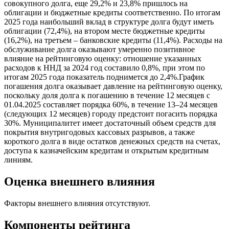
совокупного долга, еще 29,2% и 23,8% пришлось на
облигации и бюджетные кредиты соответственно. По итогам
2025 года наибольший вклад в структуре долга будут иметь
облигации (72,4%), на втором месте бюджетные кредиты
(16,2%), на третьем – банковские кредиты (11,4%). Расходы на
обслуживание долга оказывают умеренно позитивное
влияние на рейтинговую оценку: отношение указанных
расходов к ННД за 2024 год составило 0,8%, при этом по
итогам 2025 года показатель поднимется до 2,4%.График
погашения долга оказывает давление на рейтинговую оценку,
поскольку доля долга к погашению в течение 12 месяцев с
01.04.2025 составляет порядка 60%, в течение 13–24 месяцев
(следующих 12 месяцев) городу предстоит погасить порядка
30%. Муниципалитет имеет достаточный объем средств для
покрытия внутригодовых кассовых разрывов, а также
короткого долга в виде остатков денежных средств на счетах,
доступа к казначейским кредитам и открытым кредитным
линиям.
Оценка внешнего влияния
Факторы внешнего влияния отсутствуют.
Компоненты рейтинга