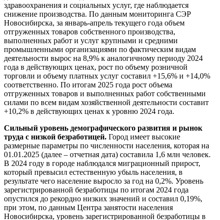
здравоохранения и социальных услуг, где наблюдается
снижение производства. По данным мониторинга СЭР
Новосибирска, за январь-апрель текущего года объем
отгруженных товаров собственного производства,
выполненных работ и услуг крупными и средними
промышленными организациями по фактическим видам
деятельности вырос на 8,9% к аналогичному периоду 2024
года в действующих ценах, рост по объему розничной
торговли и объему платных услуг составил +15,6% и +14,0%
соответственно. По итогам 2025 года рост объема
отгруженных товаров и выполненных работ собственными
силами по всем видам хозяйственной деятельности составит
+10,2% в действующих ценах к уровню 2024 года.
Сильный уровень демографического развития и рынок
труда с низкой безработицей.
Город имеет высокие
размерные параметры по численности населения, которая на
01.01.2025 (далее – отчетная дата) составила 1,6 млн человек.
В 2024 году в городе наблюдался миграционный прирост,
который превысил естественную убыль населения, в
результате чего население выросло за год на 0,2%. Уровень
зарегистрированной безработицы по итогам 2024 года
опустился до рекордно низких значений и составил 0,19%,
при этом, по данным Центра занятости населения
Новосибирска, уровень зарегистрированной безработицы в