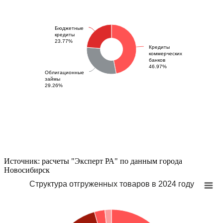
Бюджетные
кредиты
23.77%
Кредиты
коммерческих
банков
46.97%
Облигационные
займы
29.26%
Источник: расчеты "Эксперт РА" по данным города
Новосибирск
Структура отгруженных товаров в 2024 году