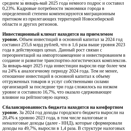
среднем за январь-май 2025 года немного подрос и составил
0,23%. Кадровые потребности экономики города в
определенной степени компенсируются миграционным
притоком из прилегающих территорий Новосибирской
области и других регионов.
Инвестиционный климат находится на приемлемом
уровне.
Объем инвестиций в основной капитал за 2024 год
составил 255,6 млрд рублей, что в 1,6 раза выше уровня 2023
года в действующих ценах. Данный рост связан с
переориентаций на импортозамещение и инвестированием в
создание и развитие транспортно-логистических комплексов.
За январь-март 2025 года инвестиции выросли еще более чем
на 24% к аналогичному периоду 2024 года. Тем не менее,
отношение инвестиций в основной капитал к объему
отгруженных товаров и услуг собственными силами
организаций за последние три года сложилось на низком
уровне и составило 16,7%, что оказало сдерживающее
влияние на рейтинговую оценку.
Сбалансированность бюджета находится на комфортном
уровне.
За 2024 год доходы городского бюджета выросли на
20,4% к уровню 2023 года, в том числе налоговые и
неналоговые доходы (далее - ННД), которые сформировали
доходы на 49,7%, выросли в 1,4 раза. В структуре налоговых