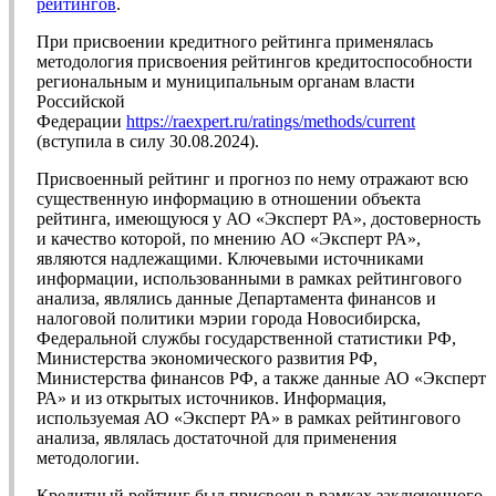
рейтингов
.
При присвоении кредитного рейтинга применялась
методология присвоения рейтингов кредитоспособности
региональным и муниципальным органам власти
Российской
Федерации
https://raexpert.ru/ratings/methods/current
(вступила в силу 30.08.2024).
Присвоенный рейтинг и прогноз по нему отражают всю
существенную информацию в отношении объекта
рейтинга, имеющуюся у АО «Эксперт РА», достоверность
и качество которой, по мнению АО «Эксперт РА»,
являются надлежащими. Ключевыми источниками
информации, использованными в рамках рейтингового
анализа, являлись данные Департамента финансов и
налоговой политики мэрии города Новосибирска,
Федеральной службы государственной статистики РФ,
Министерства экономического развития РФ,
Министерства финансов РФ, а также данные АО «Эксперт
РА» и из открытых источников. Информация,
используемая АО «Эксперт РА» в рамках рейтингового
анализа, являлась достаточной для применения
методологии.
Кредитный рейтинг был присвоен в рамках заключенного