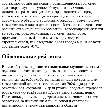
составляют обрабатывающая промышленность, торговля,
транспорт, наука и научное обслуживание. Одним из
динамично развивающихся секторов экономики города
является торговля, на ее долю приходится более трети
совокупного объема отгруженных товаров и услуг по всем
хозяйственным видам деятельности. В городе сосредоточено
большинство крупнейших компаний Новосибирской области
во всех секторах экономики: торговле, транспорте,
промышленности, банковском секторе, энергетике,
строительстве и, как следствие, вклад города в ВРП области
составляет более 70 %.
Обоснование рейтинга
Высокий уровень развития экономики муниципалитета
обусловлен в том числе крупным масштабом экономики и ее
позитивной динамикой: объем отгруженных товаров и
выполненных работ собственными силами по всем видам
хозяйственной деятельности по итогам 2024 года (далее –
отчетный год) составил 1,2 трлн рублей, продемонстрировав
рост к уровню 2023 года на 17,5% в действующих ценах.
Позитивная динамика поддержана всеми экономическими
отраслями, за исключением финансовой и страховой
деятельности, а также деятельности в области