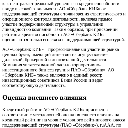
как не отражает реальный уровень его кредитоспособности
ввиду высокой зависимости АО «Сбербанк КИБ» от
поддерживающей структуры с точки зрения стратегического и
операционного контроля деятельности, включая прямое
участие поддерживающей структуры в управлении
ликвидностью компании. Таким образом, при присвоении
рейтинга кредитоспособности АО «Сбербанк КИБ»
оцениваются только его связи с поддерживающей структурой.
АО «Сбербанк КИБ» – профессиональный участник рынка
ценных бумаг, имеющий лицензии на осуществление
дилерской, брокерской и депозитарной деятельности.
Компания является важной частью корпоративно-
инвестиционного бизнеса группы ПАО «Сбербанк». АО
«Сбербанк КИБ» также включено в единый реестр
инвестиционных советников Банка России и ведет
соответствующую деятельность.
Оценка внешнего влияния
Кредитный рейтинг АО «Сбербанк КИБ» присвоен в
соответствии с методологией оценки внешнего влияния на
кредитный рейтинг на уровне условного рейтингового класса
поддерживающей структуры (ПАО «Сбербанк»), ruAAА, по