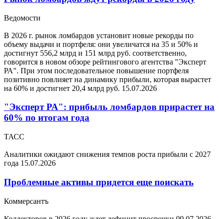
Ведомости
В 2026 г. рынок ломбардов установит новые рекорды по
объему выдачи и портфеля: они увеличатся на 35 и 50% и
достигнут 556,2 млрд и 151 млрд руб. соответственно,
говорится в новом обзоре рейтингового агентства "Эксперт
РА". При этом последовательное повышение портфеля
позитивно повлияет на динамику прибыли, которая вырастет
на 60% и достигнет 20,4 млрд руб.
15.07.2026
"Эксперт РА": прибыль ломбардов прирастет на
60% по итогам года
ТАСС
Аналитики ожидают снижения темпов роста прибыли с 2027
года
15.07.2026
Проблемные активы придется еще поискать
Коммерсантъ
Коллекторов в 2026 году ждет дефицит просрочки
09.07.2026