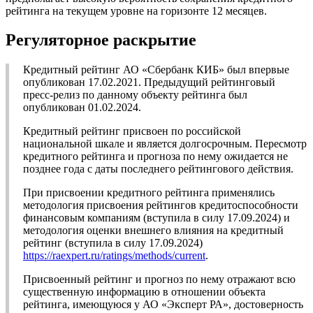
рейтинга на текущем уровне на горизонте 12 месяцев.
Регуляторное раскрытие
Кредитный рейтинг АО «Сбербанк КИБ» был впервые
опубликован 17.02.2021. Предыдущий рейтинговый
пресс-релиз по данному объекту рейтинга был
опубликован 01.02.2024.
Кредитный рейтинг присвоен по российской
национальной шкале и является долгосрочным. Пересмотр
кредитного рейтинга и прогноза по нему ожидается не
позднее года с даты последнего рейтингового действия.
При присвоении кредитного рейтинга применялись
методология присвоения рейтингов кредитоспособности
финансовым компаниям (вступила в силу 17.09.2024) и
методология оценки внешнего влияния на кредитный
рейтинг (вступила в силу 17.09.2024)
https://raexpert.ru/ratings/methods/current
.
Присвоенный рейтинг и прогноз по нему отражают всю
существенную информацию в отношении объекта
рейтинга, имеющуюся у АО «Эксперт РА», достоверность