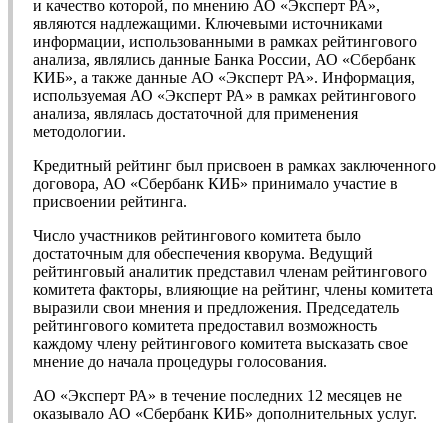
и качество которой, по мнению АО «Эксперт РА»,
являются надлежащими. Ключевыми источниками
информации, использованными в рамках рейтингового
анализа, являлись данные Банка России, АО «Сбербанк
КИБ», а также данные АО «Эксперт РА». Информация,
используемая АО «Эксперт РА» в рамках рейтингового
анализа, являлась достаточной для применения
методологии.
Кредитный рейтинг был присвоен в рамках заключенного
договора, АО «Сбербанк КИБ» принимало участие в
присвоении рейтинга.
Число участников рейтингового комитета было
достаточным для обеспечения кворума. Ведущий
рейтинговый аналитик представил членам рейтингового
комитета факторы, влияющие на рейтинг, члены комитета
выразили свои мнения и предложения. Председатель
рейтингового комитета предоставил возможность
каждому члену рейтингового комитета высказать свое
мнение до начала процедуры голосования.
АО «Эксперт РА» в течение последних 12 месяцев не
оказывало АО «Сбербанк КИБ» дополнительных услуг.