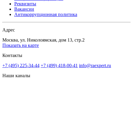
Реквизиты
Вакансии
Антикоррупционная политика
Адрес
Москва, ул. Николоямская, дом 13, стр.2
Показать на карте
Контакты
+7 (495) 225-34-44
+7 (499) 418-00-41
info@raexpert.ru
Наши каналы