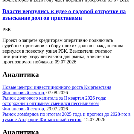
Власти вернулись к идее о годовой отсрочке на
взыскание долгов приставами
РБК
Проект о запрете кредиторам оперативно подключать
судебных приставов к сбору плохих долгов граждан снова
вернулся в повестку, узнал РБК. Взыскатели считают
инициативу разрушительной для рынка, а эксперты
прогнозируют поблажки
09.07.2026
Аналитика
Новые центры инвестиционного роста Кыргызстана
Финансовый сектор
,
07.08.2026
Рынок долгового капитала за II квартал 2026 года:
осторожный оптимизм сменился пессимизмом
Финансовый сектор
,
29.07.2026
Рынок ломбардов по итогам 2025 года и прогноз до 2028-го: в
тумане Au-фории
Финансовый сектор
,
15.07.2026
Аналитика