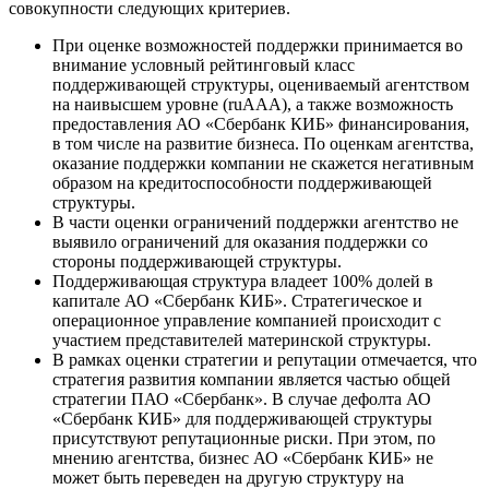
совокупности следующих критериев.
При оценке возможностей поддержки принимается во
внимание условный рейтинговый класс
поддерживающей структуры, оцениваемый агентством
на наивысшем уровне (ruAAА), а также возможность
предоставления АО «Сбербанк КИБ» финансирования,
в том числе на развитие бизнеса. По оценкам агентства,
оказание поддержки компании не скажется негативным
образом на кредитоспособности поддерживающей
структуры.
В части оценки ограничений поддержки агентство не
выявило ограничений для оказания поддержки со
стороны поддерживающей структуры.
Поддерживающая структура владеет 100% долей в
капитале АО «Сбербанк КИБ». Стратегическое и
операционное управление компанией происходит с
участием представителей материнской структуры.
В рамках оценки стратегии и репутации отмечается, что
стратегия развития компании является частью общей
стратегии ПАО «Сбербанк». В случае дефолта АО
«Сбербанк КИБ» для поддерживающей структуры
присутствуют репутационные риски. При этом, по
мнению агентства, бизнес АО «Сбербанк КИБ» не
может быть переведен на другую структуру на