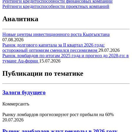
Рейтинги кредитоспособности финансовых компаний
Рейтинги кредитоспособности проектных компаний
Аналитика
Новые центры инвестиционного роста Кыргызстана
07.08.2026
Рынок долгового капитала за II квартал 2026 года:
осторожный оптимизм сменился пессимизмом
29.07.2026
Рынок ломбардов по итогам 2025 года и прогноз до 2028-го: в
тумане Au-фории
15.07.2026
Публикации по тематике
Залоги будущего
Коммерсантъ
Рынку ломбардов прогнозируют рост прибыли на 60%
20.07.2026
Рынок ломбардов ждут рекорды в 2026 году