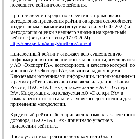
последнего рейтингового действия.
При присвоении кредитного рейтинга применялась
методология присвоения рейтингов кредитоспособности
холдинговым компаниям (вступила в силу 05.02.2025) и
методология оценки внешнего влияния на кредитный
рейтинг (вступила в силу 17.09.2024)
https://raexpert.ru/ratings/methods/current
.
Присвоенный рейтинг отражает всю существенную
информацию в отношении объекта рейтинга, имеющуюся
у АО «Эксперт РА», достоверность и качество которой, по
мнению АО «Эксперт РА», являются надлежащими.
Ключевыми источниками информации, использованными
в рамках рейтингового анализа, являлись данные Банка
России, ПАО «ГАЗ-Тек», а также данные АО «Эксперт
РА». Информация, используемая АО «Эксперт РА» в
рамках рейтингового анализа, являлась достаточной для
применения методологии.
Кредитный рейтинг был присвоен в рамках заключенного
договора, ПАО «ГАЗ-Тек» принимало участие в
присвоении рейтинга.
Число участников рейтингового комитета было