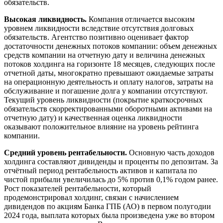
обязательств.
Высокая ликвидность.
Компания отличается высоким
уровнем ликвидности вследствие отсутствия долговых
обязательств. Агентство позитивно оценивает фактор
достаточности денежных потоков компании: объем денежных
средств компании на отчетную дату и величина денежных
потоков холдинга на горизонте 18 месяцев, следующих после
отчетной даты, многократно превышают ожидаемые затраты
на операционную деятельность и оплату налогов, затраты на
обслуживание и погашение долга у компании отсутствуют.
Текущий уровень ликвидности (покрытие краткосрочных
обязательств скорректированными оборотными активами на
отчетную дату) и качественная оценка ликвидности
оказывают положительное влияние на уровень рейтинга
компании.
Средний уровень рентабельности.
Основную часть доходов
холдинга составляют дивиденды и проценты по депозитам. За
отчётный период рентабельность активов и капитала по
чистой прибыли увеличилась до 5% против 0,1% годом ранее.
Рост показателей рентабельности, который
продемонстрировал холдинг, связан с начислением
дивидендов по акциям Банка ГПБ (АО) в первом полугодии
2024 года, выплата которых была произведена уже во втором