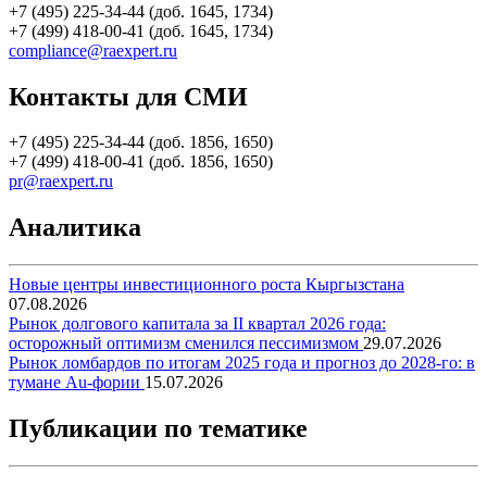
+7 (495) 225-34-44 (доб. 1645, 1734)
+7 (499) 418-00-41 (доб. 1645, 1734)
compliance@raexpert.ru
Контакты для СМИ
+7 (495) 225-34-44 (доб. 1856, 1650)
+7 (499) 418-00-41 (доб. 1856, 1650)
pr@raexpert.ru
Аналитика
Новые центры инвестиционного роста Кыргызстана
07.08.2026
Рынок долгового капитала за II квартал 2026 года:
осторожный оптимизм сменился пессимизмом
29.07.2026
Рынок ломбардов по итогам 2025 года и прогноз до 2028-го: в
тумане Au-фории
15.07.2026
Публикации по тематике