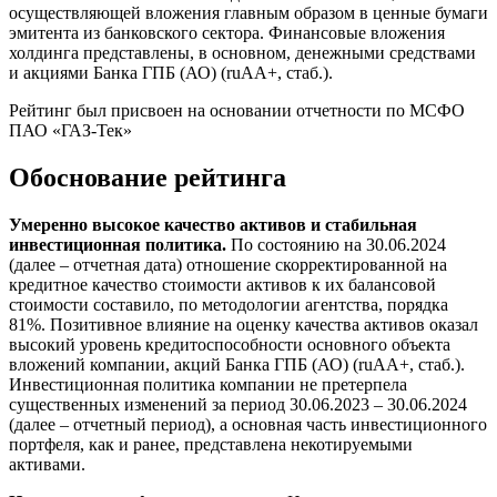
осуществляющей вложения главным образом в ценные бумаги
эмитента из банковского сектора. Финансовые вложения
холдинга представлены, в основном, денежными средствами
и акциями Банка ГПБ (АО) (ruAA+, стаб.).
Рейтинг был присвоен на основании отчетности по МСФО
ПАО «ГАЗ-Тек»
Обоснование рейтинга
Умеренно высокое качество активов и стабильная
инвестиционная политика.
По состоянию на 30.06.2024
(далее – отчетная дата) отношение скорректированной на
кредитное качество стоимости активов к их балансовой
стоимости составило, по методологии агентства, порядка
81%. Позитивное влияние на оценку качества активов оказал
высокий уровень кредитоспособности основного объекта
вложений компании, акций Банка ГПБ (АО) (ruAA+, стаб.).
Инвестиционная политика компании не претерпела
существенных изменений за период 30.06.2023 – 30.06.2024
(далее – отчетный период), а основная часть инвестиционного
портфеля, как и ранее, представлена некотируемыми
активами.