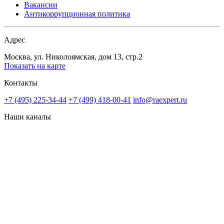
Вакансии
Антикоррупционная политика
Адрес
Москва, ул. Николоямская, дом 13, стр.2
Показать на карте
Контакты
+7 (495) 225-34-44
+7 (499) 418-00-41
info@raexpert.ru
Наши каналы