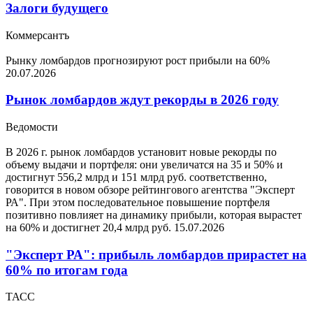
Залоги будущего
Коммерсантъ
Рынку ломбардов прогнозируют рост прибыли на 60%
20.07.2026
Рынок ломбардов ждут рекорды в 2026 году
Ведомости
В 2026 г. рынок ломбардов установит новые рекорды по
объему выдачи и портфеля: они увеличатся на 35 и 50% и
достигнут 556,2 млрд и 151 млрд руб. соответственно,
говорится в новом обзоре рейтингового агентства "Эксперт
РА". При этом последовательное повышение портфеля
позитивно повлияет на динамику прибыли, которая вырастет
на 60% и достигнет 20,4 млрд руб.
15.07.2026
"Эксперт РА": прибыль ломбардов прирастет на
60% по итогам года
ТАСС