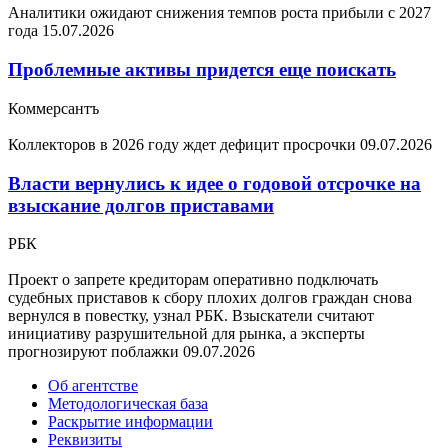
Аналитики ожидают снижения темпов роста прибыли с 2027
года
15.07.2026
Проблемные активы придется еще поискать
Коммерсантъ
Коллекторов в 2026 году ждет дефицит просрочки
09.07.2026
Власти вернулись к идее о годовой отсрочке на
взыскание долгов приставами
РБК
Проект о запрете кредиторам оперативно подключать
судебных приставов к сбору плохих долгов граждан снова
вернулся в повестку, узнал РБК. Взыскатели считают
инициативу разрушительной для рынка, а эксперты
прогнозируют поблажки
09.07.2026
Об агентстве
Методологическая база
Раскрытие информации
Реквизиты