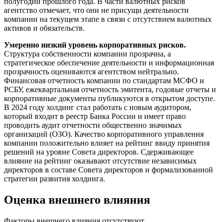
полугодии прошлого года. В части валютных рисков
агентство отмечает, что они не присущи деятельности
компании на текущем этапе в связи с отсутствием валютных
активов и обязательств.
Умеренно низкий уровень корпоративных рисков.
Структура собственности компании прозрачна, а
стратегическое обеспечение деятельности и информационная
прозрачность оцениваются агентством нейтрально.
Финансовая отчетность компании по стандартам МСФО и
РСБУ, ежеквартальная отчетность эмитента, годовые отчеты и
корпоративные документы публикуются в открытом доступе.
В 2024 году холдинг стал работать с новым аудитором,
который входит в реестр Банка России и имеет право
проводить аудит отчетности общественно значимых
организаций (ОЗО). Качество корпоративного управления
компании положительно влияет на рейтинг ввиду принятия
решений на уровне Совета директоров. Сдерживающее
влияние на рейтинг оказывают отсутствие независимых
директоров в составе Совета директоров и формализованной
стратегии развития холдинга.
Оценка внешнего влияния
Факторы внешнего влияния отсутствуют.