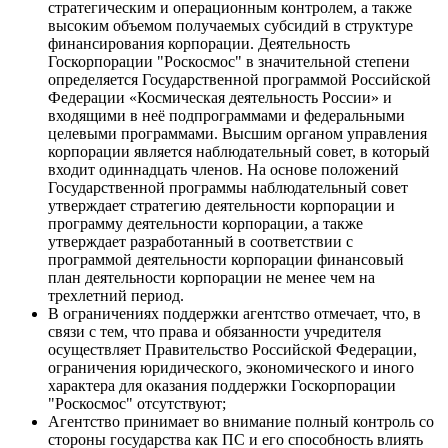
стратегическим и операционным контролем, а также
высоким объемом получаемых субсидий в структуре
финансирования корпорации. Деятельность
Госкорпорации "Роскосмос" в значительной степени
определяется Государственной программой Российской
Федерации «Космическая деятельность России» и
входящими в неё подпрограммами и федеральными
целевыми программами. Высшим органом управления
корпорации является наблюдательный совет, в который
входит одиннадцать членов. На основе положений
Государственной программы наблюдательный совет
утверждает стратегию деятельности корпорации и
программу деятельности корпорации, а также
утверждает разработанный в соответствии с
программой деятельности корпорации финансовый
план деятельности корпорации не менее чем на
трехлетний период.
В ограничениях поддержки агентство отмечает, что, в
связи с тем, что права и обязанности учредителя
осуществляет Правительство Российской Федерации,
ограничения юридического, экономического и иного
характера для оказания поддержки Госкорпорации
"Роскосмос" отсутствуют;
Агентство принимает во внимание полный контроль со
стороны государства как ПС и его способность влиять