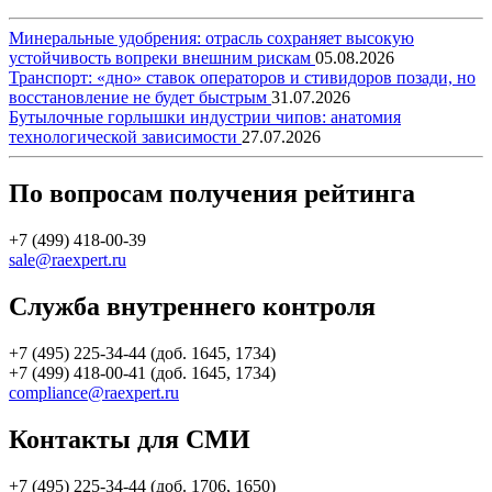
Минеральные удобрения: отрасль сохраняет высокую
устойчивость вопреки внешним рискам
05.08.2026
Транспорт: «дно» ставок операторов и стивидоров позади, но
восстановление не будет быстрым
31.07.2026
Бутылочные горлышки индустрии чипов: анатомия
технологической зависимости
27.07.2026
По вопросам получения рейтинга
+7 (499) 418-00-39
sale@raexpert.ru
Служба внутреннего контроля
+7 (495) 225-34-44 (доб. 1645, 1734)
+7 (499) 418-00-41 (доб. 1645, 1734)
compliance@raexpert.ru
Контакты для СМИ
+7 (495) 225-34-44 (доб. 1706, 1650)