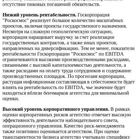
отсутствие пиковых погашений обязательств.
Низкий уровень рентабельности.
Госкорпорация
"Роскосмос" реализует большое количество масштабных
проектов, включая проекты государственного назначения.
Несмотря на сложную геополитическую ситуацию,
корпорация наращивает выручку за счет реализации
государственных контрактов, а также иных проектов,
направленных на диверсификацию. Тем не менее, показатели
рентабельности Госкорпорации "Роскосмос" по EBITDA
ограничиваются высокими производственными расходами,
связанными с высокой капиталоемкостью деятельности, а
также расходами на оплату труда сотрудников и содержание
производственных площадок. По прогнозам корпорации,
растущая инфляционная составляющая в себестоимости будет
влиять на рентабельность по EBITDA, чье значение будет
находиться вблизи бенчмарков агентства для минимальной
оценки.
Высокий уровень корпоративного управления.
В рамках
оценки корпоративных рисков агентство отмечает высокую
эффективность деятельности наблюдательного совета,
операционного управления. Качество риск-менеджмента
также позитивно оценивается агентством. При оценке
транспарентности бизнеса агентство учитывало специфику