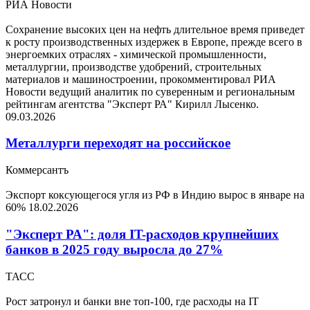
РИА Новости
Сохранение высоких цен на нефть длительное время приведет
к росту производственных издержек в Европе, прежде всего в
энергоемких отраслях - химической промышленности,
металлургии, производстве удобрений, строительных
материалов и машиностроении, прокомментировал РИА
Новости ведущий аналитик по суверенным и региональным
рейтингам агентства "Эксперт РА" Кирилл Лысенко.
09.03.2026
Металлурги переходят на российское
Коммерсантъ
Экспорт коксующегося угля из РФ в Индию вырос в январе на
60%
18.02.2026
"Эксперт РА": доля IT-расходов крупнейших
банков в 2025 году выросла до 27%
ТАСС
Рост затронул и банки вне топ-100, где расходы на IT