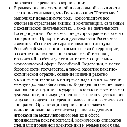
на ключевые решения в корпорации;
В рамках оценки системной и социальной значимости
агентство учитывает, что Госкорпорация "Роскосмос"
выполняет незаменимую роль, консолидируя все
ключевые отраслевые активы и компетенции, связанные
с космической деятельностью. Также, на деятельность
Госкорпорации "Роскосмос" не распространяется закон о
банкротстве. Приоритетами деятельности Роскосмоса
являются обеспечение гарантированного доступа
Российской Федерации в космос со своей территории,
развитие и использование космической техники,
технологий, работ и услуг в интересах социально-
экономической сферы Российской Федерации, в целях
безопасности государства, а также развитие ракетно-
космической отрасли, создание изделий ракетно-
космической техники в интересах науки и выполнение
международных обязательств. Корпорация обеспечивает
выполнение заданий государства в области космической
деятельности, преимущественно в сфере осуществления
запусков, подготовки средств выведения и космических
аппаратов. Организации корпорации являются
монополистами на российском рынке и ведущими
игроками на международном рынке в сфере
производства ракет-носителей, космических аппаратов,
специализированной электроники и элементной базы,