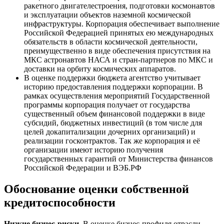
ракетного двигателестроения, подготовки космонавтов
и эксплуатации объектов наземной космической
инфраструктуры. Корпорация обеспечивает выполнение
Российской Федерацией принятых ею международных
обязательств в области космической деятельности,
преимущественно в виде обеспечения присутствия на
МКС астронавтов НАСА и стран-партнеров по МКС и
доставки на орбиту космических аппаратов.
В оценке поддержки бюджета агентство учитывает
историю предоставления поддержки корпорации. В
рамках осуществления мероприятий Государственной
программы корпорация получает от государства
существенный объем финансовой поддержки в виде
субсидий, бюджетных инвестиций (в том числе для
целей докапитализации дочерних организаций) и
реализации госконтрактов. Так же корпорация и её
организации имеют историю получения
государственных гарантий от Министерства финансов
Российской Федерации и ВЭБ.РФ
Обоснование оценки собственной
кредитоспособности
Низкие бизнес-риски.
В оценке бизнес-профиля отрасли