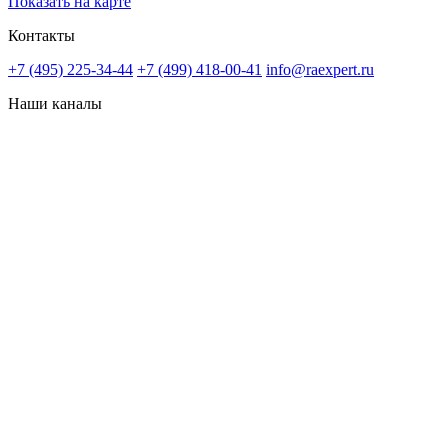
Показать на карте
Контакты
+7 (495) 225-34-44
+7 (499) 418-00-41
info@raexpert.ru
Наши каналы