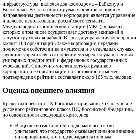
инфраструктуры, включая два космодрома – Байконур и
Восточный. В части пилотируемых полетов основным
направлением деятельности корпорации является управление
и целевое использование российского сегмента
Международной космической станции (МКС), в рамках
которых в том числе осуществляет доставку экипажей и
запуски грузовых кораблей. В контур управления корпорации
входит 108 организаций, также корпорации переданы
полномочия собственника имущества и в отдельных случаях
функции учредителя в отношении четырех государственных
унитарных предприятий и федеральных государственных
учреждений. Списочная численность сотрудников
корпорации и её организаций по состоянию на момент
подтверждения рейтинга составляет около 165 тыс. человек.
Оценка внешнего влияния
Кредитный рейтинг ГК Роскосмос присваивается на уровне
условного рейтингового класса ПС, Российской Федерации,
по совокупности следующих критериев:
В оценке возможностей поддержки агентство
учитывает, что государство оказывает сильное влияние
на корпорацию, что подтверждается полным