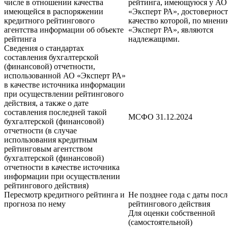
числе в отношении качества
рейтинга, имеющуюся у АО
имеющейся в распоряжении
«Эксперт РА», достоверност
кредитного рейтингового
качество которой, по мнен
агентства информации об объекте
«Эксперт РА», являются
рейтинга
надлежащими.
Сведения о стандартах
составления бухгалтерской
(финансовой) отчетности,
использованной АО «Эксперт РА»
в качестве источника информации
при осуществлении рейтингового
действия, а также о дате
составления последней такой
МСФО 31.12.2024
бухгалтерской (финансовой)
отчетности (в случае
использования кредитным
рейтинговым агентством
бухгалтерской (финансовой)
отчетности в качестве источника
информации при осуществлении
рейтингового действия)
Пересмотр кредитного рейтинга и
Не позднее года с даты пос
прогноза по нему
рейтингового действия
Для оценки собственной
(самостоятельной)