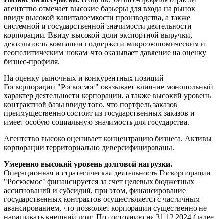
агентство отмечает высокие барьеры для входа на рынок
ввиду высокой капиталоемкости производства, а также
системной и государственной значимости деятельности
корпорации. Ввиду высокой доли экспортной выручки,
деятельность компании подвержена макроэкономическим и
геополитическим шокам, что оказывает давление на оценку
бизнес-профиля.
На оценку рыночных и конкурентных позиций
Госкорпорации "Роскосмос" оказывает влияние монопольный
характер деятельности корпорации, а также высокий уровень
контрактной базы ввиду того, что портфель заказов
преимущественно состоит из государственных заказов и
имеет особую социальную значимость для государства.
Агентство высоко оценивает концентрацию бизнеса. Активы
корпорации территориально диверсифицированы.
Умеренно высокий уровень долговой нагрузки.
Операционная и стратегическая деятельность Госкорпорации
"Роскосмос" финансируется за счет целевых бюджетных
ассигнований и субсидий, при этом, финансирование
государственных контрактов осуществляется с частичным
авансированием, что позволяет корпорации существенно не
наращивать внешний долг. По состоянию на 31.12.2024 (далее