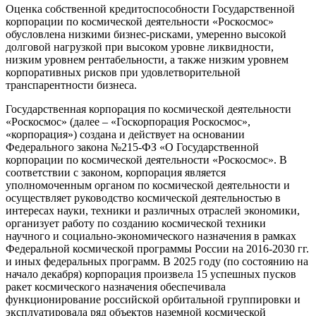
Оценка собственной кредитоспособности Государственной
корпорации по космической деятельности «Роскосмос»
обусловлена низкими бизнес-рисками, умеренно высокой
долговой нагрузкой при высоком уровне ликвидности,
низким уровнем рентабельности, а также низким уровнем
корпоративных рисков при удовлетворительной
транспарентности бизнеса.
Государственная корпорация по космической деятельности
«Роскосмос» (далее – «Госкорпорация Роскосмос»,
«корпорация») создана и действует на основании
Федерального закона №215-ФЗ «О Государственной
корпорации по космической деятельности «Роскосмос». В
соответствии с законом, корпорация является
уполномоченным органом по космической деятельности и
осуществляет руководство космической деятельностью в
интересах науки, техники и различных отраслей экономики,
организует работу по созданию космической техники
научного и социально-экономического назначения в рамках
Федеральной космической программы России на 2016-2030 гг.
и иных федеральных программ. В 2025 году (по состоянию на
начало декабря) корпорация произвела 15 успешных пусков
ракет космического назначения обеспечивала
функционирование российской орбитальной группировки и
эксплуатировала ряд объектов наземной космической