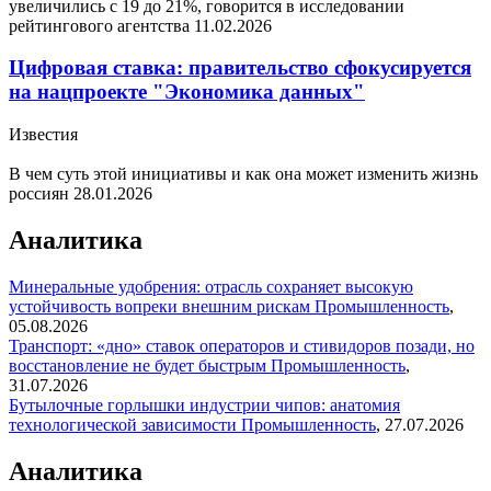
увеличились с 19 до 21%, говорится в исследовании
рейтингового агентства
11.02.2026
Цифровая ставка: правительство сфокусируется
на нацпроекте "Экономика данных"
Известия
В чем суть этой инициативы и как она может изменить жизнь
россиян
28.01.2026
Аналитика
Минеральные удобрения: отрасль сохраняет высокую
устойчивость вопреки внешним рискам
Промышленность
,
05.08.2026
Транспорт: «дно» ставок операторов и стивидоров позади, но
восстановление не будет быстрым
Промышленность
,
31.07.2026
Бутылочные горлышки индустрии чипов: анатомия
технологической зависимости
Промышленность
,
27.07.2026
Аналитика