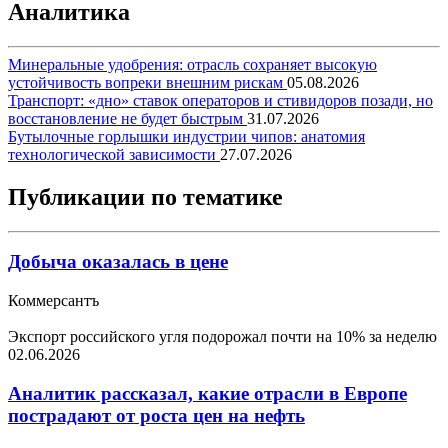
Аналитика
Минеральные удобрения: отрасль сохраняет высокую
устойчивость вопреки внешним рискам
05.08.2026
Транспорт: «дно» ставок операторов и стивидоров позади, но
восстановление не будет быстрым
31.07.2026
Бутылочные горлышки индустрии чипов: анатомия
технологической зависимости
27.07.2026
Публикации по тематике
Добыча оказалась в цене
Коммерсантъ
Экспорт российского угля подорожал почти на 10% за неделю
02.06.2026
Аналитик рассказал, какие отрасли в Европе
пострадают от роста цен на нефть