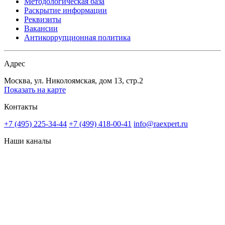
Методологическая база
Раскрытие информации
Реквизиты
Вакансии
Антикоррупционная политика
Адрес
Москва, ул. Николоямская, дом 13, стр.2
Показать на карте
Контакты
+7 (495) 225-34-44
+7 (499) 418-00-41
info@raexpert.ru
Наши каналы