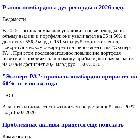
Рынок ломбардов ждут рекорды в 2026 году
Ведомости
В 2026 г. рынок ломбардов установит новые рекорды по
объему выдачи и портфеля: они увеличатся на 35 и 50% и
достигнут 556,2 млрд и 151 млрд руб. соответственно,
говорится в новом обзоре рейтингового агентства "Эксперт
РА". При этом последовательное повышение портфеля
позитивно повлияет на динамику прибыли, которая вырастет
на 60% и достигнет 20,4 млрд руб.
15.07.2026
"Эксперт РА": прибыль ломбардов прирастет на
60% по итогам года
ТАСС
Аналитики ожидают снижения темпов роста прибыли с 2027
года
15.07.2026
Проблемные активы придется еще поискать
Коммерсантъ