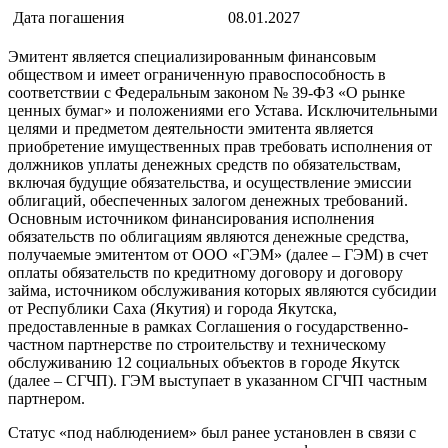
Дата погашения
08.01.2027
Эмитент является специализированным финансовым
обществом и имеет ограниченную правоспособность в
соответствии с Федеральным законом № 39-ФЗ «О рынке
ценных бумаг» и положениями его Устава. Исключительными
целями и предметом деятельности эмитента является
приобретение имущественных прав требовать исполнения от
должников уплаты денежных средств по обязательствам,
включая будущие обязательства, и осуществление эмиссии
облигаций, обеспеченных залогом денежных требований.
Основным источником финансирования исполнения
обязательств по облигациям являются денежные средства,
получаемые эмитентом от ООО «ГЭМ» (далее – ГЭМ) в счет
оплаты обязательств по кредитному договору и договору
займа, источником обслуживания которых являются субсидии
от Республики Саха (Якутия) и города Якутска,
предоставленные в рамках Соглашения о государственно-
частном партнерстве по строительству и техническому
обслуживанию 12 социальных объектов в городе Якутск
(далее – СГЧП). ГЭМ выступает в указанном СГЧП частным
партнером.
Статус «под наблюдением» был ранее установлен в связи с