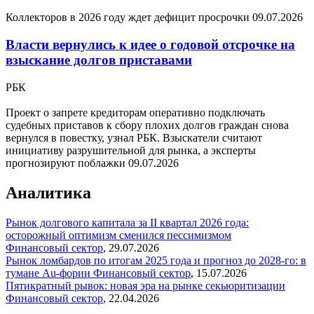
Коллекторов в 2026 году ждет дефицит просрочки
09.07.2026
Власти вернулись к идее о годовой отсрочке на
взыскание долгов приставами
РБК
Проект о запрете кредиторам оперативно подключать
судебных приставов к сбору плохих долгов граждан снова
вернулся в повестку, узнал РБК. Взыскатели считают
инициативу разрушительной для рынка, а эксперты
прогнозируют поблажки
09.07.2026
Аналитика
Рынок долгового капитала за II квартал 2026 года:
осторожный оптимизм сменился пессимизмом
Финансовый сектор
,
29.07.2026
Рынок ломбардов по итогам 2025 года и прогноз до 2028-го: в
тумане Au-фории
Финансовый сектор
,
15.07.2026
Пятикратный рывок: новая эра на рынке секьюритизации
Финансовый сектор
,
22.04.2026