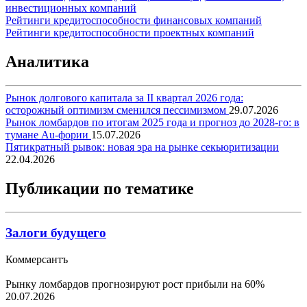
инвестиционных компаний
Рейтинги кредитоспособности финансовых компаний
Рейтинги кредитоспособности проектных компаний
Аналитика
Рынок долгового капитала за II квартал 2026 года:
осторожный оптимизм сменился пессимизмом
29.07.2026
Рынок ломбардов по итогам 2025 года и прогноз до 2028-го: в
тумане Au-фории
15.07.2026
Пятикратный рывок: новая эра на рынке секьюритизации
22.04.2026
Публикации по тематике
Залоги будущего
Коммерсантъ
Рынку ломбардов прогнозируют рост прибыли на 60%
20.07.2026