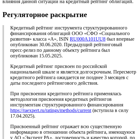
влияния данной ситуации на кредитный рейтинг облигаций.
Регуляторное раскрытие
Кредитный рейтинг инструмента структурированного
финансирования облигаций ООО «СФО «Социального
развития» класса «А», ISIN
RU000A101UU8
был впервые
опубликован 30.06.2020. Предыдущий рейтинговый
пресс-релиз по данному объекту рейтинга был
опубликован 15.05.2025.
Кредитный рейтинг присвоен по российской
национальной шкале и является долгосрочным. Пересмотр
кредитного рейтинга ожидается не позднее 3 месяцев с
даты последнего рейтингового действия.
При присвоении кредитного рейтинга применялась
методология присвоения кредитных рейтингов
инструментам структурированного финансирования
https://raexpert.ru/ratings/methods/current
(вступила в силу
17.04.2025).
Присвоенный рейтинг отражает всю существенную
информацию в отношении объекта рейтинга, имеющуюся
у АО «Эксперт РА», достоверность и качество которой, по