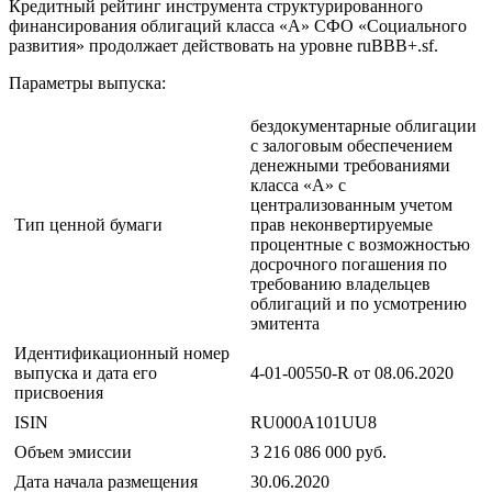
Кредитный рейтинг инструмента структурированного
финансирования облигаций класса «А» СФО «Социального
развития» продолжает действовать на уровне ruBBB+.sf.
Параметры выпуска:
бездокументарные облигации
с залоговым обеспечением
денежными требованиями
класса «А» с
централизованным учетом
Тип ценной бумаги
прав неконвертируемые
процентные с возможностью
досрочного погашения по
требованию владельцев
облигаций и по усмотрению
эмитента
Идентификационный номер
выпуска и дата его
4-01-00550-R от 08.06.2020
присвоения
ISIN
RU000A101UU8
Объем эмиссии
3 216 086 000 руб.
Дата начала размещения
30.06.2020