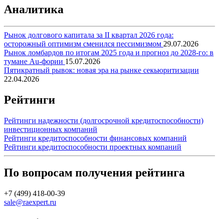
Аналитика
Рынок долгового капитала за II квартал 2026 года:
осторожный оптимизм сменился пессимизмом
29.07.2026
Рынок ломбардов по итогам 2025 года и прогноз до 2028-го: в
тумане Au-фории
15.07.2026
Пятикратный рывок: новая эра на рынке секьюритизации
22.04.2026
Рейтинги
Рейтинги надежности (долгосрочной кредитоспособности)
инвестиционных компаний
Рейтинги кредитоспособности финансовых компаний
Рейтинги кредитоспособности проектных компаний
По вопросам получения рейтинга
+7 (499) 418-00-39
sale@raexpert.ru