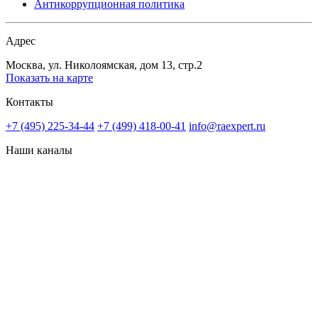
Антикоррупционная политика
Адрес
Москва, ул. Николоямская, дом 13, стр.2
Показать на карте
Контакты
+7 (495) 225-34-44
+7 (499) 418-00-41
info@raexpert.ru
Наши каналы