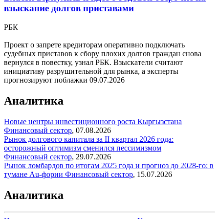
взыскание долгов приставами
РБК
Проект о запрете кредиторам оперативно подключать
судебных приставов к сбору плохих долгов граждан снова
вернулся в повестку, узнал РБК. Взыскатели считают
инициативу разрушительной для рынка, а эксперты
прогнозируют поблажки
09.07.2026
Аналитика
Новые центры инвестиционного роста Кыргызстана
Финансовый сектор
,
07.08.2026
Рынок долгового капитала за II квартал 2026 года:
осторожный оптимизм сменился пессимизмом
Финансовый сектор
,
29.07.2026
Рынок ломбардов по итогам 2025 года и прогноз до 2028-го: в
тумане Au-фории
Финансовый сектор
,
15.07.2026
Аналитика