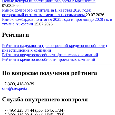
Новые центры инвестиционного роста Кыргызстана
07.08.2026
Рынок долгового капитала за II квартал 2026 года:
осторожный оптимизм сменился пессимизмом
29.07.2026
Рынок ломбардов по итогам 2025 года и прогноз до 2028-го: в
тумане Au-фории
15.07.2026
Рейтинги
Рейтинги надежности (долгосрочной кредитоспособности)
инвестиционных компаний
Рейтинги кредитоспособности финансовых компаний
Рейтинги кредитоспособности проектных компаний
По вопросам получения рейтинга
+7 (499) 418-00-39
sale@raexpert.ru
Служба внутреннего контроля
+7 (495) 225-34-44 (доб. 1645, 1734)
+7 (499) 418-00-41 (доб. 1645, 1734)