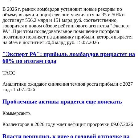
В 2026 г. рынок ломбардов установит новые рекорды по
объему выдачи и портфеля: они увеличатся на 35 и 50% и
достигнут 556,2 млрд и 151 млрд руб. соответственно,
говорится в новом обзоре рейтингового агентства "Эксперт
РА". При этом последовательное повышение портфеля
позитивно повлияет на динамику прибыли, которая вырастет
на 60% и достигнет 20,4 млрд руб.
15.07.2026
"Эксперт РА": прибыль ломбардов прирастет на
60% по итогам года
ТАСС
Аналитики ожидают снижения темпов роста прибыли с 2027
года
15.07.2026
Проблемные активы придется еще поискать
Коммерсантъ
Коллекторов в 2026 году ждет дефицит просрочки
09.07.2026
Власти вернулись к идее о годовой отсрочке на