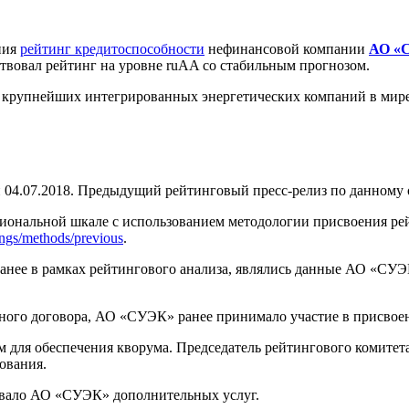
ния
рейтинг кредитоспособности
нефинансовой компании
АО «
твовал рейтинг на уровне ruAA со стабильным прогнозом.
 крупнейших интегрированных энергетических компаний в мир
4.07.2018. Предыдущий рейтинговый пресс-релиз по данному об
циональной шкале с использованием методологии присвоения р
tings/methods/previous
.
ее в рамках рейтингового анализа, являлись данные АО «СУЭК
ного договора, АО «СУЭК» ранее принимало участие в присвое
м для обеспечения кворума. Председатель рейтингового комитет
ования.
ывало АО «СУЭК» дополнительных услуг.