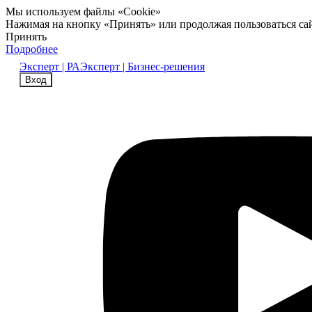
Мы используем файлы «Cookie»
Нажимая на кнопку «Принять» или продолжая пользоваться са
Принять
Подробнее
Эксперт | РА
Эксперт | Бизнес-решения
Вход