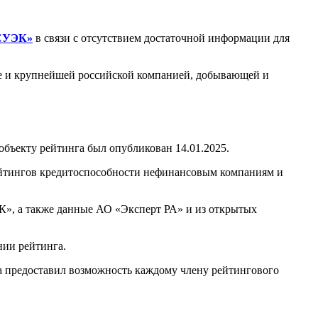
СУЭК»
в связи с отсутствием достаточной информации для
е и крупнейшей российской компанией, добывающей и
ъекту рейтинга был опубликован 14.01.2025.
ейтингов кредитоспособности нефинансовым компаниям и
», а также данные АО «Эксперт РА» и из открытых
нии рейтинга.
а предоставил возможность каждому члену рейтингового