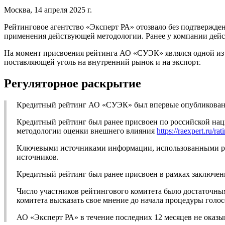
Москва, 14 апреля 2025 г.
Рейтинговое агентство «Эксперт РА» отозвало без подтвержде
применения действующей методологии. Ранее у компании дейс
На момент присвоения рейтинга АО «СУЭК» являлся одной из
поставляющей уголь на внутренний рынок и на экспорт.
Регуляторное раскрытие
Кредитный рейтинг АО «СУЭК» был впервые опубликован 0
Кредитный рейтинг был ранее присвоен по российской на
методологии оценки внешнего влияния
https://raexpert.ru/ra
Ключевыми источниками информации, использованными ран
источников.
Кредитный рейтинг был ранее присвоен в рамках заключен
Число участников рейтингового комитета было достаточны
комитета высказать свое мнение до начала процедуры голос
АО «Эксперт РА» в течение последних 12 месяцев не оказ