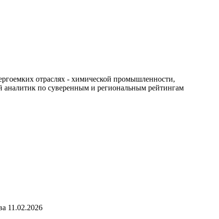
нергоемких отраслях - химической промышленности,
й аналитик по суверенным и региональным рейтингам
тва
11.02.2026