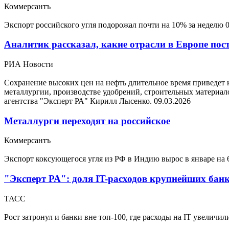
Коммерсантъ
Экспорт российского угля подорожал почти на 10% за неделю
Аналитик рассказал, какие отрасли в Европе пост
РИА Новости
Сохранение высоких цен на нефть длительное время приведет 
металлургии, производстве удобрений, строительных матери
агентства "Эксперт РА" Кирилл Лысенко.
09.03.2026
Металлурги переходят на российское
Коммерсантъ
Экспорт коксующегося угля из РФ в Индию вырос в январе на
"Эксперт РА": доля IT-расходов крупнейших банк
ТАСС
Рост затронул и банки вне топ-100, где расходы на IT увеличи