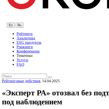
En
Ru
Рейтинги
Аналитика
ESG продукты
Рэнкинги
Конференции
Тематики
Услуги
FAQ
Рейтинговые действия
, 14.04.2025
«Эксперт РА» отозвал без по
под наблюдением