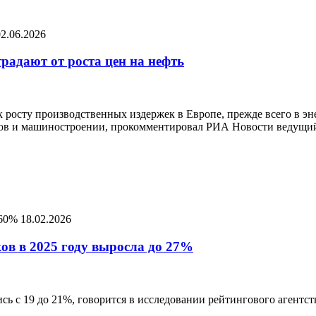
02.06.2026
радают от роста цен на нефть
к росту производственных издержек в Европе, прежде всего в э
алов и машиностроении, прокомментировал РИА Новости ведущи
 60%
18.02.2026
ов в 2025 году выросла до 27%
лись с 19 до 21%, говорится в исследовании рейтингового агентс