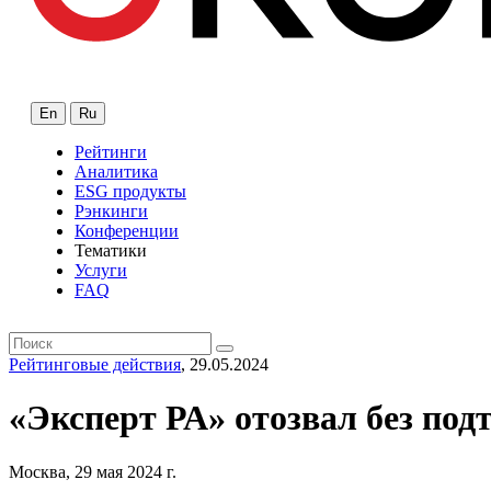
En
Ru
Рейтинги
Аналитика
ESG продукты
Рэнкинги
Конференции
Тематики
Услуги
FAQ
Рейтинговые действия
, 29.05.2024
«Эксперт РА» отозвал без п
Москва, 29 мая 2024 г.