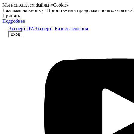
Мы используем файлы «Cookie»
Нажимая на кнопку «Принять» или продолжая пользоваться са
Принять
Подробнее
Эксперт | РА
Эксперт | Бизнес-решения
Вход