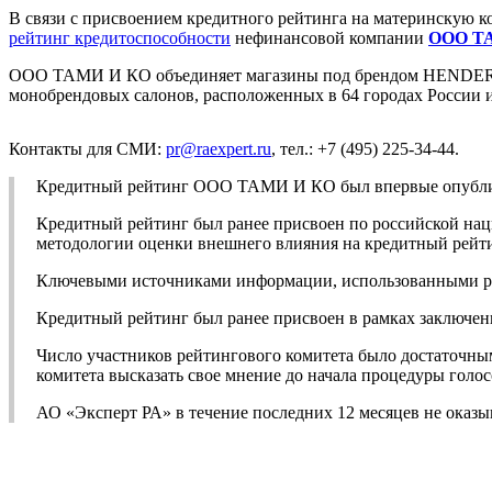
В связи с присвоением кредитного рейтинга на материнскую
рейтинг кредитоспособности
нефинансовой компании
ООО Т
ООО ТАМИ И КО объединяет магазины под брендом HENDERSO
монобрендовых салонов, расположенных в 64 городах России 
Контакты для СМИ:
pr@raexpert.ru
, тел.: +7 (495) 225-34-44.
Кредитный рейтинг ООО ТАМИ И КО был впервые опубликов
Кредитный рейтинг был ранее присвоен по российской на
методологии оценки внешнего влияния на кредитный рей
Ключевыми источниками информации, использованными ра
Кредитный рейтинг был ранее присвоен в рамках заключе
Число участников рейтингового комитета было достаточны
комитета высказать свое мнение до начала процедуры голос
АО «Эксперт РА» в течение последних 12 месяцев не ока