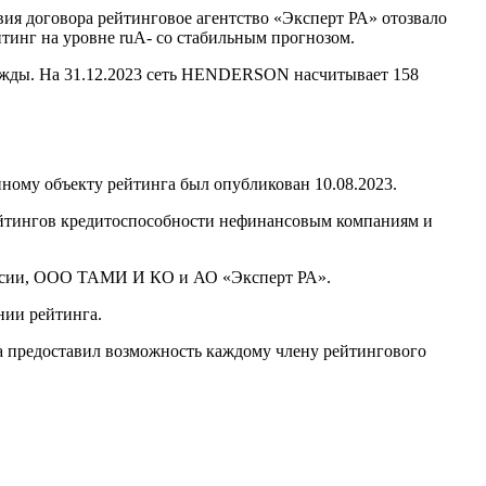
я договора рейтинговое агентство «Эксперт РА» отозвало
тинг на уровне ruА- со стабильным прогнозом.
ды. На 31.12.2023 сеть HENDERSON насчитывает 158
ому объекту рейтинга был опубликован 10.08.2023.
ейтингов кредитоспособности нефинансовым компаниям и
оссии, ООО ТАМИ И КО и АО «Эксперт РА».
нии рейтинга.
а предоставил возможность каждому члену рейтингового