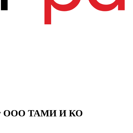
инг ООО ТАМИ И КО