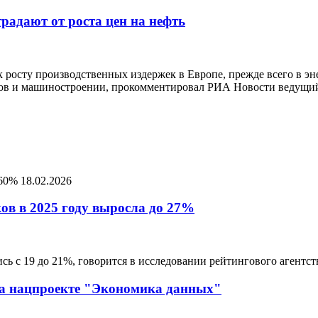
радают от роста цен на нефть
к росту производственных издержек в Европе, прежде всего в э
алов и машиностроении, прокомментировал РИА Новости ведущи
 60%
18.02.2026
ов в 2025 году выросла до 27%
лись с 19 до 21%, говорится в исследовании рейтингового агентс
на нацпроекте "Экономика данных"