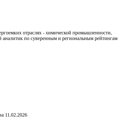
нергоемких отраслях - химической промышленности,
й аналитик по суверенным и региональным рейтингам
тва
11.02.2026