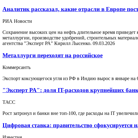
Аналитик рассказал, какие отрасли в Европе пост
РИА Новости
Сохранение высоких цен на нефть длительное время приведет 
металлургии, производстве удобрений, строительных матери
агентства "Эксперт РА" Кирилл Лысенко.
09.03.2026
Металлурги переходят на российское
Коммерсантъ
Экспорт коксующегося угля из РФ в Индию вырос в январе на
"Эксперт РА": доля IT-расходов крупнейших банк
ТАСС
Рост затронул и банки вне топ-100, где расходы на IT увеличи
Цифровая ставка: правительство сфокусируется 
Известия