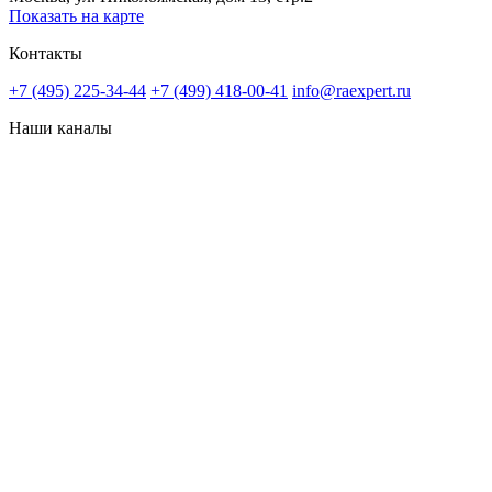
Показать на карте
Контакты
+7 (495) 225-34-44
+7 (499) 418-00-41
info@raexpert.ru
Наши каналы