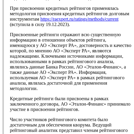
При присвоении кредитных рейтингов применялась
методология присвоения кредитных рейтингов долговым
инструментам
https://raexpert.ru/ratings/methods/current
(вступила в силу 19.12.2023).
Присвоенные рейтинги отражают всю существенную
информацию в отношении объектов рейтинга,
имеющуюся у АО «Эксперт РА», достоверность и качество
которой, по мнению АО «Эксперт РА», являются
надлежащими. Ключевыми источниками информации,
использованными в рамках рейтингового анализа,
являлись данные Банка России, АО «Эталон-Финанс», а
также данные АО «Эксперт РА». Информация,
используемая АО «Эксперт РА» в рамках рейтингового
анализа, являлась достаточной для применения
методологии.
Кредитные рейтинги были присвоены в рамках
заключенного договора, АО «Эталон-Финанс» принимало
участие в присвоении рейтингов.
Число участников рейтингового комитета было
достаточным для обеспечения кворума. Ведущий
рейтинговый аналитик представил членам рейтингового