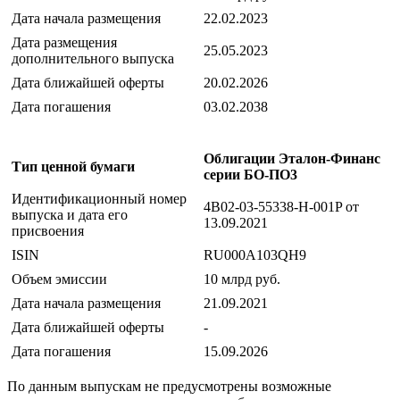
Дата начала размещения
22.02.2023
Дата размещения
25.05.2023
дополнительного выпуска
Дата ближайшей оферты
20.02.2026
Дата погашения
03.02.2038
Облигации Эталон-Финанс
Тип ценной бумаги
серии БO-ПO3
Идентификационный номер
4B02-03-55338-H-001P от
выпуска и дата его
13.09.2021
присвоения
ISIN
RU000A103QH9
Объем эмиссии
10 млрд руб.
Дата начала размещения
21.09.2021
Дата ближайшей оферты
-
Дата погашения
15.09.2026
По данным выпускам не предусмотрены возможные