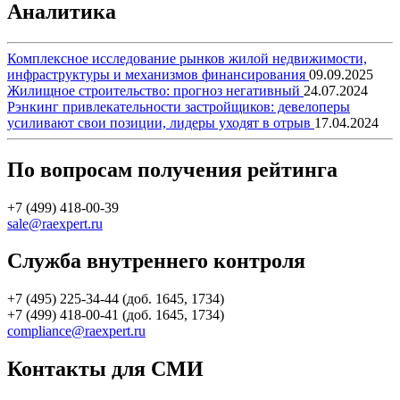
Аналитика
Комплексное исследование рынков жилой недвижимости,
инфраструктуры и механизмов финансирования
09.09.2025
Жилищное строительство: прогноз негативный
24.07.2024
Рэнкинг привлекательности застройщиков: девелоперы
усиливают свои позиции, лидеры уходят в отрыв
17.04.2024
По вопросам получения рейтинга
+7 (499) 418-00-39
sale@raexpert.ru
Служба внутреннего контроля
+7 (495) 225-34-44 (доб. 1645, 1734)
+7 (499) 418-00-41 (доб. 1645, 1734)
compliance@raexpert.ru
Контакты для СМИ