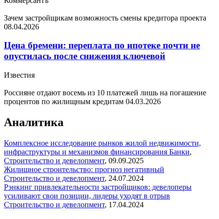
Коммерсантъ
Зачем застройщикам возможность смены кредитора проекта
08.04.2026
Цена бремени: переплата по ипотеке почти не
опустилась после снижения ключевой
Известия
Россияне отдают восемь из 10 платежей лишь на погашение
процентов по жилищным кредитам
04.03.2026
Аналитика
Комплексное исследование рынков жилой недвижимости,
инфраструктуры и механизмов финансирования
Банки
,
Строительство и девелопмент
,
09.09.2025
Жилищное строительство: прогноз негативный
Строительство и девелопмент
,
24.07.2024
Рэнкинг привлекательности застройщиков: девелоперы
усиливают свои позиции, лидеры уходят в отрыв
Строительство и девелопмент
,
17.04.2024