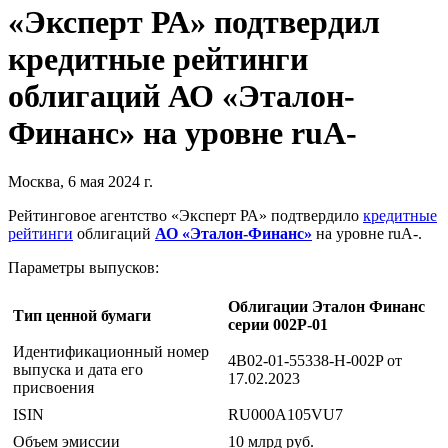
«Эксперт РА» подтвердил
кредитные рейтинги
облигаций АО «Эталон-
Финанс» на уровне ruA-
Москва, 6 мая 2024 г.
Рейтинговое агентство «Эксперт РА» подтвердило
кредитные
рейтинги
облигаций
АО «Эталон-Финанс»
на уровне ruA-.
Параметры выпусков:
Облигации Эталон Финанс
Тип ценной бумаги
серии 002P-01
Идентификационный номер
4B02-01-55338-H-002P от
выпуска и дата его
17.02.2023
присвоения
ISIN
RU000A105VU7
Объем эмиссии
10 млрд руб.