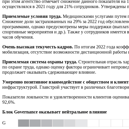
при этом агентство отмечает снижение данного показателя на 
осуществлялся в 2021 году для 21% сотрудников. Утверждены п
Приемлемые условия труда.
Медицинскими услугами путем п
Снижение доли застрахованных на 29% за 2022 год обусловлен
программами, однако предусмотрены меры поддержки (выплата
спортивные мероприятия и др.). Также у сотрудников имеется 
часов обучения.
Очень высокая текучесть кадров.
По итогам 2022 года коэфф
мобилизация, отсутствие возможности дистанционной работы и
Приемлемая система охраны труда.
Строительная отрасль ха
по охране труда, однако оценку фактора ограничивает непрове
продолжает оказывать сдерживающее влияние.
Умеренно позитивное взаимодействие с обществом и клиен
инфраструктурой. Главстрой участвует в различных благотвори
Показатели лояльности и удовлетворенности клиентов оцениваю
92,6%.
Блок Governance оказывает нейтральное влияние
G