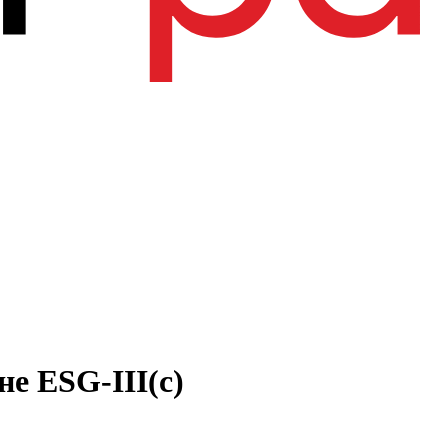
е ESG-III(с)