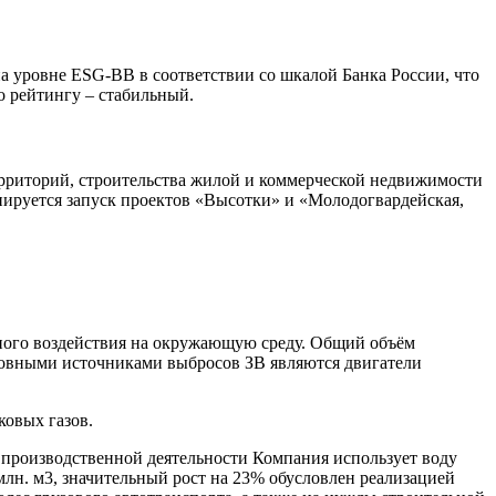
на уровне ESG-BB в соответствии со шкалой Банка России, что
о рейтингу – стабильный.
ерриторий, строительства жилой и коммерческой недвижимости
анируется запуск проектов «Высотки» и «Молодогвардейская,
ивного воздействия на окружающую среду. Общий объём
Основными источниками выбросов ЗВ являются двигатели
ковых газов.
 производственной деятельности Компания использует воду
млн. м3, значительный рост на 23% обусловлен реализацией