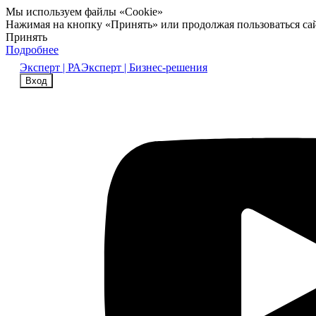
Мы используем файлы «Cookie»
Нажимая на кнопку «Принять» или продолжая пользоваться са
Принять
Подробнее
Эксперт | РА
Эксперт | Бизнес-решения
Вход