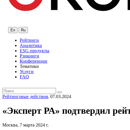
En
Ru
Рейтинги
Аналитика
ESG продукты
Рэнкинги
Конференции
Тематики
Услуги
FAQ
Рейтинговые действия
, 07.03.2024
«Эксперт РА» подтвердил рей
Москва, 7 марта 2024 г.