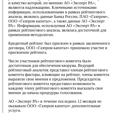
и качество которой, по мнению АО «Эксперт РА»,
являются надлежащими. Ключевыми источниками
информации, использованными в рамках рейтингового
анализа, являлись данные Банка России, ПАО «Газпром»,
ООО «Газпром капитал», а также данные АО «Эксперт
РА». Информация, используемая АО «Эксперт РА» в
рамках рейтингового анализа, являлась достаточной для
применения методологии.
Кредитный рейтинг был присвоен в рамках заключенного
договора, ООО «Газпром капитал» принимало участие в
присвоении рейтинга.
Число участников рейтингового комитета было
достаточным для обеспечения кворума. Ведущий
рейтинговый аналитик представил членам рейтингового
комитета факторы, влияющие на рейтинг, члены комитета
выразили свои мнения и предложения. Председатель
рейтингового комитета предоставил возможность
каждому члену рейтингового комитета высказать свое
мнение до начала процедуры голосования.
АО «Эксперт РА» в течение последних 12 месяцев не
оказывало ООО «Газпром капитал» дополнительные
услуги.