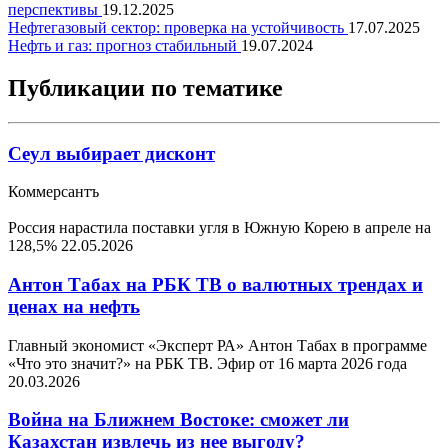
перспективы
19.12.2025
Нефтегазовый сектор: проверка на устойчивость
17.07.2025
Нефть и газ: прогноз стабильный
19.07.2024
Публикации по тематике
Сеул выбирает дисконт
Коммерсантъ
Россия нарастила поставки угля в Южную Корею в апреле на
128,5%
22.05.2026
Антон Табах на РБК ТВ о валютных трендах и
ценах на нефть
Главный экономист «Эксперт РА» Антон Табах в программе
«Что это значит?» на РБК ТВ. Эфир от 16 марта 2026 года
20.03.2026
Война на Ближнем Востоке: сможет ли
Казахстан извлечь из нее выгоду?