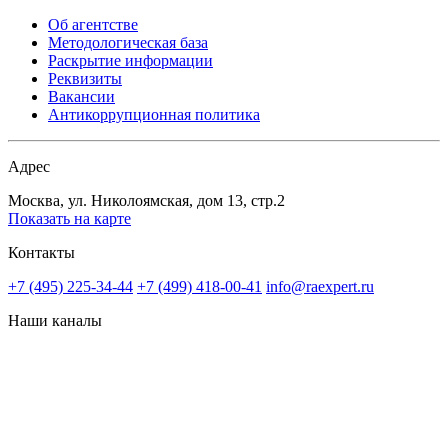
Об агентстве
Методологическая база
Раскрытие информации
Реквизиты
Вакансии
Антикоррупционная политика
Адрес
Москва, ул. Николоямская, дом 13, стр.2
Показать на карте
Контакты
+7 (495) 225-34-44
+7 (499) 418-00-41
info@raexpert.ru
Наши каналы