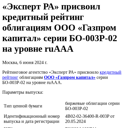
«Эксперт РА» присвоил
кредитный рейтинг
облигациям ООО «Газпром
капитал» серии БО-003Р-02
на уровне ruAAA
Москва, 6 июня 2024 г.
Рейтинговое агентство «Эксперт РА» присвоило
кредитный
рейтинг
облигациям
ООО «Газпром капитал»
серии
БО-003Р-02 на уровне ruAAА.
Параметры выпуска:
биржевые облигации серии
Тип ценной бумаги
БО-003Р-02
Идентификационный номер
4B02-02-36400-R-003P от
выпуска и дата регистрации
20.05.2024