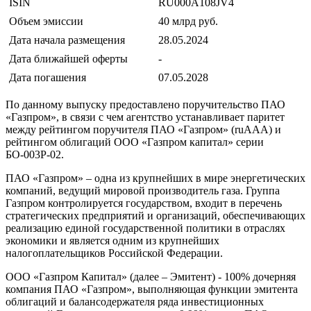
ISIN
RU000A108JV4
Объем эмиссии
40 млрд руб.
Дата начала размещения
28.05.2024
Дата ближайшей оферты
-
Дата погашения
07.05.2028
По данному выпуску предоставлено поручительство ПАО
«Газпром», в связи с чем агентство устанавливает паритет
между рейтингом поручителя ПАО «Газпром» (ruAAА) и
рейтингом облигаций ООО «Газпром капитал» серии
БО-003Р-02.
ПАО «Газпром» – одна из крупнейших в мире энергетических
компаний, ведущий мировой производитель газа. Группа
Газпром контролируется государством, входит в перечень
стратегических предприятий и организаций, обеспечивающих
реализацию единой государственной политики в отраслях
экономики и является одним из крупнейших
налогоплательщиков Российской Федерации.
ООО «Газпром Капитал» (далее – Эмитент) - 100% дочерняя
компания ПАО «Газпром», выполняющая функции эмитента
облигаций и балансодержателя ряда инвестиционных