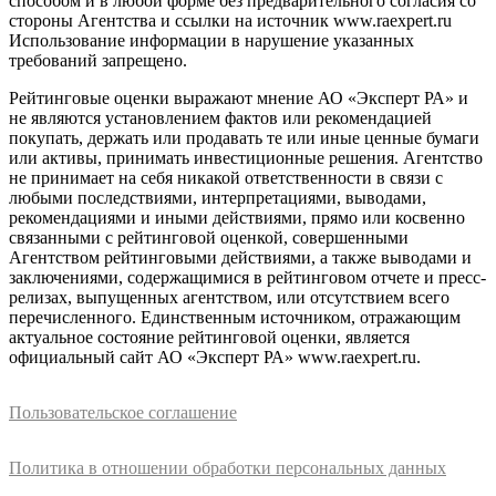
способом и в любой форме без предварительного согласия со
стороны Агентства и ссылки на источник www.raexpert.ru
Использование информации в нарушение указанных
требований запрещено.
Рейтинговые оценки выражают мнение АО «Эксперт РА» и
не являются установлением фактов или рекомендацией
покупать, держать или продавать те или иные ценные бумаги
или активы, принимать инвестиционные решения. Агентство
не принимает на себя никакой ответственности в связи с
любыми последствиями, интерпретациями, выводами,
рекомендациями и иными действиями, прямо или косвенно
связанными с рейтинговой оценкой, совершенными
Агентством рейтинговыми действиями, а также выводами и
заключениями, содержащимися в рейтинговом отчете и пресс-
релизах, выпущенных агентством, или отсутствием всего
перечисленного. Единственным источником, отражающим
актуальное состояние рейтинговой оценки, является
официальный сайт АО «Эксперт РА» www.raexpert.ru.
Пользовательское соглашение
Политика в отношении обработки персональных данных