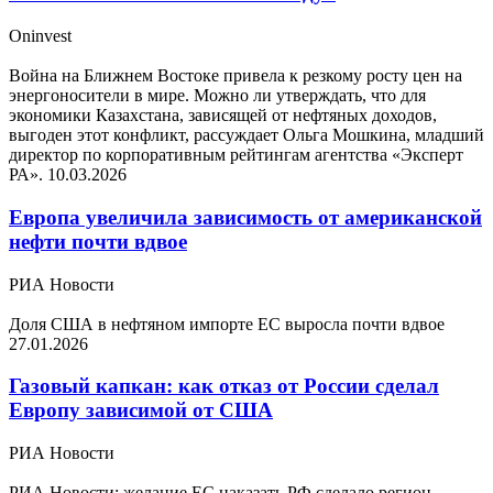
Oninvest
Война на Ближнем Востоке привела к резкому росту цен на
энергоносители в мире. Можно ли утверждать, что для
экономики Казахстана, зависящей от нефтяных доходов,
выгоден этот конфликт, рассуждает Ольга Мошкина, младший
директор по корпоративным рейтингам агентства «Эксперт
РА».
10.03.2026
Европа увеличила зависимость от американской
нефти почти вдвое
РИА Новости
Доля США в нефтяном импорте ЕС выросла почти вдвое
27.01.2026
Газовый капкан: как отказ от России сделал
Европу зависимой от США
РИА Новости
РИА Новости: желание ЕС наказать РФ сделало регион