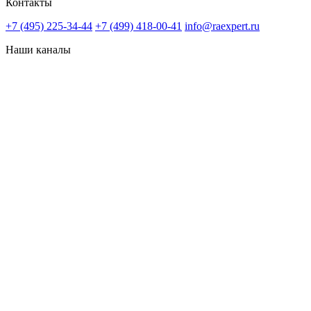
Контакты
+7 (495) 225-34-44
+7 (499) 418-00-41
info@raexpert.ru
Наши каналы