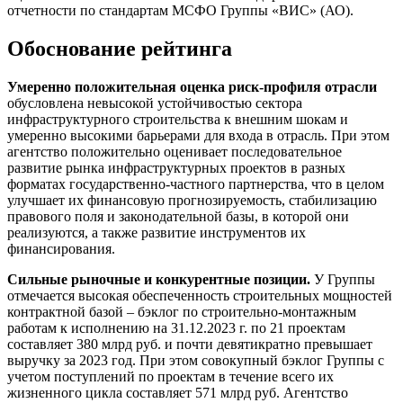
отчетности по стандартам МСФО Группы «ВИС» (АО).
Обоснование рейтинга
Умеренно положительная оценка риск-профиля отрасли
обусловлена невысокой устойчивостью сектора
инфраструктурного строительства к внешним шокам и
умеренно высокими барьерами для входа в отрасль. При этом
агентство положительно оценивает последовательное
развитие рынка инфраструктурных проектов в разных
форматах государственно-частного партнерства, что в целом
улучшает их финансовую прогнозируемость, стабилизацию
правового поля и законодательной базы, в которой они
реализуются, а также развитие инструментов их
финансирования.
Сильные рыночные и конкурентные позиции.
У Группы
отмечается высокая обеспеченность строительных мощностей
контрактной базой – бэклог по строительно-монтажным
работам к исполнению на 31.12.2023 г. по 21 проектам
составляет 380 млрд руб. и почти девятикратно превышает
выручку за 2023 год. При этом совокупный бэклог Группы с
учетом поступлений по проектам в течение всего их
жизненного цикла составляет 571 млрд руб. Агентство