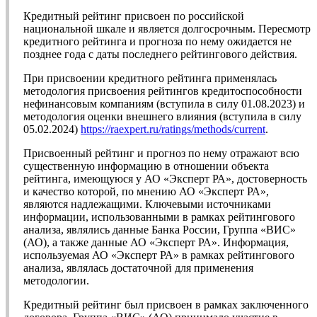
Кредитный рейтинг присвоен по российской
национальной шкале и является долгосрочным. Пересмотр
кредитного рейтинга и прогноза по нему ожидается не
позднее года с даты последнего рейтингового действия.
При присвоении кредитного рейтинга применялась
методология присвоения рейтингов кредитоспособности
нефинансовым компаниям (вступила в силу 01.08.2023) и
методология оценки внешнего влияния (вступила в силу
05.02.2024)
https://raexpert.ru/ratings/methods/current
.
Присвоенный рейтинг и прогноз по нему отражают всю
существенную информацию в отношении объекта
рейтинга, имеющуюся у АО «Эксперт РА», достоверность
и качество которой, по мнению АО «Эксперт РА»,
являются надлежащими. Ключевыми источниками
информации, использованными в рамках рейтингового
анализа, являлись данные Банка России, Группа «ВИС»
(АО), а также данные АО «Эксперт РА». Информация,
используемая АО «Эксперт РА» в рамках рейтингового
анализа, являлась достаточной для применения
методологии.
Кредитный рейтинг был присвоен в рамках заключенного