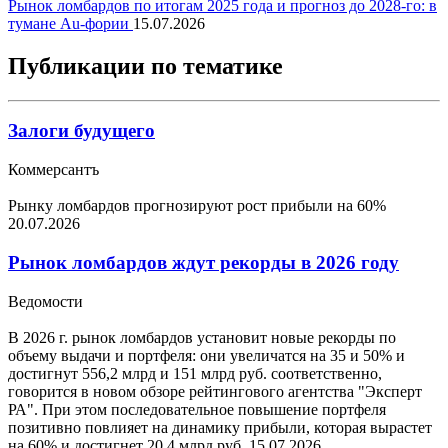
Рынок ломбардов по итогам 2025 года и прогноз до 2028-го: в
тумане Au-фории
15.07.2026
Публикации по тематике
Залоги будущего
Коммерсантъ
Рынку ломбардов прогнозируют рост прибыли на 60%
20.07.2026
Рынок ломбардов ждут рекорды в 2026 году
Ведомости
В 2026 г. рынок ломбардов установит новые рекорды по
объему выдачи и портфеля: они увеличатся на 35 и 50% и
достигнут 556,2 млрд и 151 млрд руб. соответственно,
говорится в новом обзоре рейтингового агентства "Эксперт
РА". При этом последовательное повышение портфеля
позитивно повлияет на динамику прибыли, которая вырастет
на 60% и достигнет 20,4 млрд руб.
15.07.2026