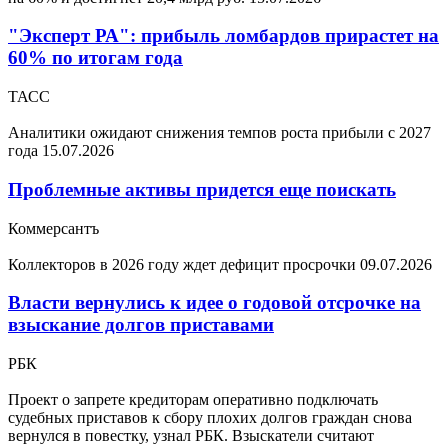
"Эксперт РА": прибыль ломбардов прирастет на
60% по итогам года
ТАСС
Аналитики ожидают снижения темпов роста прибыли с 2027
года
15.07.2026
Проблемные активы придется еще поискать
Коммерсантъ
Коллекторов в 2026 году ждет дефицит просрочки
09.07.2026
Власти вернулись к идее о годовой отсрочке на
взыскание долгов приставами
РБК
Проект о запрете кредиторам оперативно подключать
судебных приставов к сбору плохих долгов граждан снова
вернулся в повестку, узнал РБК. Взыскатели считают