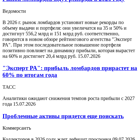
Ведомости
В 2026 г. рынок ломбардов установит новые рекорды по
объему выдачи и портфеля: они увеличатся на 35 и 50% и
достигнут 556,2 млрд и 151 млрд руб. соответственно,
говорится в новом обзоре рейтингового агентства "Эксперт
РА". При этом последовательное повышение портфеля
позитивно повлияет на динамику прибыли, которая вырастет
на 60% и достигнет 20,4 млрд руб.
15.07.2026
"Эксперт РА": прибыль ломбардов прирастет на
60% по итогам года
ТАСС
Аналитики ожидают снижения темпов роста прибыли с 2027
года
15.07.2026
Проблемные активы придется еще поискать
Коммерсантъ
Коллекторов в 2026 году ждет дефицит просрочки
09.07.2026