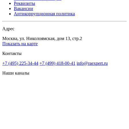
Реквизиты
Вакансии
Антикоррупционная политика
Адрес
Москва, ул. Николоямская, дом 13, стр.2
Показать на карте
Контакты
+7 (495) 225-34-44
+7 (499) 418-00-41
info@raexpert.ru
Наши каналы