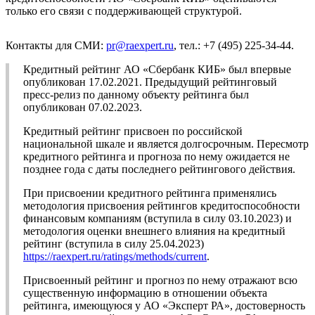
только его связи с поддерживающей структурой.
Контакты для СМИ:
pr@raexpert.ru
, тел.: +7 (495) 225-34-44.
Кредитный рейтинг АО «Сбербанк КИБ» был впервые
опубликован 17.02.2021. Предыдущий рейтинговый
пресс-релиз по данному объекту рейтинга был
опубликован 07.02.2023.
Кредитный рейтинг присвоен по российской
национальной шкале и является долгосрочным. Пересмотр
кредитного рейтинга и прогноза по нему ожидается не
позднее года с даты последнего рейтингового действия.
При присвоении кредитного рейтинга применялись
методология присвоения рейтингов кредитоспособности
финансовым компаниям (вступила в силу 03.10.2023) и
методология оценки внешнего влияния на кредитный
рейтинг (вступила в силу 25.04.2023)
https://raexpert.ru/ratings/methods/current
.
Присвоенный рейтинг и прогноз по нему отражают всю
существенную информацию в отношении объекта
рейтинга, имеющуюся у АО «Эксперт РА», достоверность