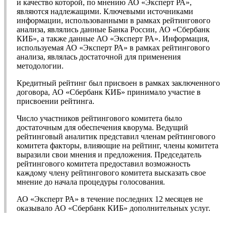
и качество которой, по мнению АО «Эксперт РА»,
являются надлежащими. Ключевыми источниками
информации, использованными в рамках рейтингового
анализа, являлись данные Банка России, АО «Сбербанк
КИБ», а также данные АО «Эксперт РА». Информация,
используемая АО «Эксперт РА» в рамках рейтингового
анализа, являлась достаточной для применения
методологии.
Кредитный рейтинг был присвоен в рамках заключенного
договора, АО «Сбербанк КИБ» принимало участие в
присвоении рейтинга.
Число участников рейтингового комитета было
достаточным для обеспечения кворума. Ведущий
рейтинговый аналитик представил членам рейтингового
комитета факторы, влияющие на рейтинг, члены комитета
выразили свои мнения и предложения. Председатель
рейтингового комитета предоставил возможность
каждому члену рейтингового комитета высказать свое
мнение до начала процедуры голосования.
АО «Эксперт РА» в течение последних 12 месяцев не
оказывало АО «Сбербанк КИБ» дополнительных услуг.