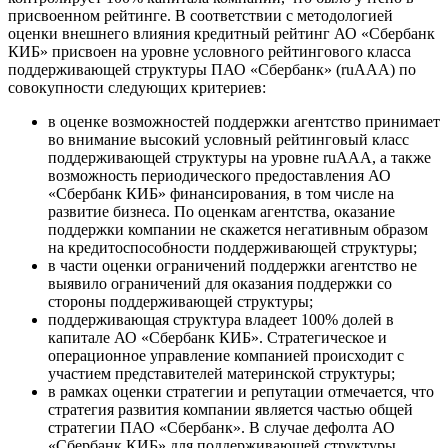
присвоенном рейтинге. В соответствии с методологией
оценки внешнего влияния кредитный рейтинг АО «Сбербанк
КИБ» присвоен на уровне условного рейтингового класса
поддерживающей структуры ПАО «Сбербанк» (ruAAА) по
совокупности следующих критериев:
в оценке возможностей поддержки агентство принимает
во внимание высокий условный рейтинговый класс
поддерживающей структуры на уровне ruAAА, а также
возможность периодического предоставления АО
«Сбербанк КИБ» финансирования, в том числе на
развитие бизнеса. По оценкам агентства, оказание
поддержки компании не скажется негативным образом
на кредитоспособности поддерживающей структуры;
в части оценки ограничений поддержки агентство не
выявило ограничений для оказания поддержки со
стороны поддерживающей структуры;
поддерживающая структура владеет 100% долей в
капитале АО «Сбербанк КИБ». Стратегическое и
операционное управление компанией происходит с
участием представителей материнской структуры;
в рамках оценки стратегии и репутации отмечается, что
стратегия развития компании является частью общей
стратегии ПАО «Сбербанк». В случае дефолта АО
«Сбербанк КИБ» для поддерживающей структуры