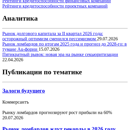
Рейтинги кредитоспособности финансовых компаний
Рейтинги кредитоспособности проектных компаний
Аналитика
Рынок долгового капитала за II квартал 2026 года:
осторожный оптимизм сменился пессимизмом
29.07.2026
Рынок ломбардов по итогам 2025 года и прогноз до 2028-го: в
тумане Au-фории
15.07.2026
Пятикратный рывок: новая эра на рынке секьюритизации
22.04.2026
Публикации по тематике
Залоги будущего
Коммерсантъ
Рынку ломбардов прогнозируют рост прибыли на 60%
20.07.2026
Рынок ломбардов ждут рекорды в 2026 году