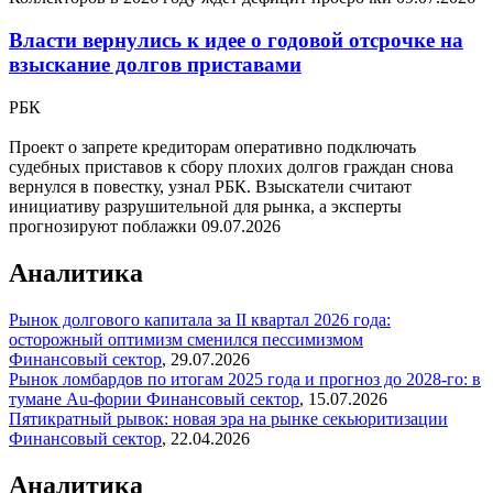
Власти вернулись к идее о годовой отсрочке на
взыскание долгов приставами
РБК
Проект о запрете кредиторам оперативно подключать
судебных приставов к сбору плохих долгов граждан снова
вернулся в повестку, узнал РБК. Взыскатели считают
инициативу разрушительной для рынка, а эксперты
прогнозируют поблажки
09.07.2026
Аналитика
Рынок долгового капитала за II квартал 2026 года:
осторожный оптимизм сменился пессимизмом
Финансовый сектор
,
29.07.2026
Рынок ломбардов по итогам 2025 года и прогноз до 2028-го: в
тумане Au-фории
Финансовый сектор
,
15.07.2026
Пятикратный рывок: новая эра на рынке секьюритизации
Финансовый сектор
,
22.04.2026
Аналитика