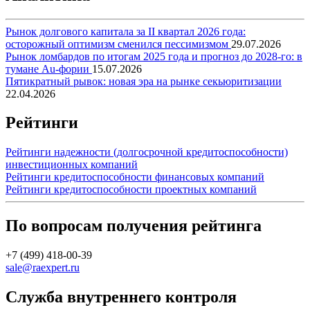
Рынок долгового капитала за II квартал 2026 года:
осторожный оптимизм сменился пессимизмом
29.07.2026
Рынок ломбардов по итогам 2025 года и прогноз до 2028-го: в
тумане Au-фории
15.07.2026
Пятикратный рывок: новая эра на рынке секьюритизации
22.04.2026
Рейтинги
Рейтинги надежности (долгосрочной кредитоспособности)
инвестиционных компаний
Рейтинги кредитоспособности финансовых компаний
Рейтинги кредитоспособности проектных компаний
По вопросам получения рейтинга
+7 (499) 418-00-39
sale@raexpert.ru
Служба внутреннего контроля