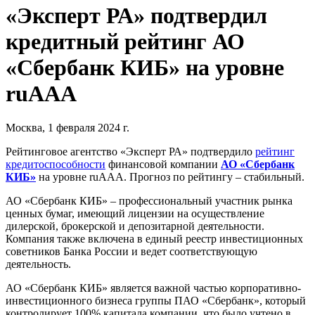
«Эксперт РА» подтвердил
кредитный рейтинг АО
«Сбербанк КИБ» на уровне
ruAAА
Москва, 1 февраля 2024 г.
Рейтинговое агентство «Эксперт РА» подтвердило
рейтинг
кредитоспособности
финансовой компании
АО «Сбербанк
КИБ»
на уровне ruAAА. Прогноз по рейтингу – стабильный.
АО «Сбербанк КИБ» – профессиональный участник рынка
ценных бумаг, имеющий лицензии на осуществление
дилерской, брокерской и депозитарной деятельности.
Компания также включена в единый реестр инвестиционных
советников Банка России и ведет соответствующую
деятельность.
АО «Сбербанк КИБ» является важной частью корпоративно-
инвестиционного бизнеса группы ПАО «Сбербанк», который
контролирует 100% капитала компании, что было учтено в