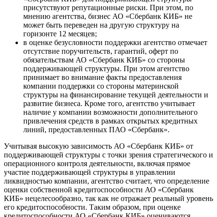
присутствуют репутационные риски. При этом, по
мнению агентства, бизнес АО «Сбербанк КИБ» не
может быть переведен на другую структуру на
горизонте 12 месяцев;
в оценке безусловности поддержки агентство отмечает
отсутствие поручительств, гарантий, оферт по
обязательствам АО «Сбербанк КИБ» со стороны
поддерживающей структуры. При этом агентство
принимает во внимание факты предоставления
компании поддержки со стороны материнской
структуры на финансирование текущей деятельности и
развитие бизнеса. Кроме того, агентство учитывает
наличие у компании возможности дополнительного
привлечения средств в рамках открытых кредитных
линий, предоставленных ПАО «Сбербанк».
Учитывая высокую зависимость АО «Сбербанк КИБ» от
поддерживающей структуры с точки зрения стратегического и
операционного контроля деятельности, включая прямое
участие поддерживающей структуры в управлении
ликвидностью компании, агентство считает, что определение
оценки собственной кредитоспособности АО «Сбербанк
КИБ» нецелесообразно, так как не отражает реальный уровень
его кредитоспособности. Таким образом, при оценке
кредитоспособности АО «Сбербанк КИБ» оцениваются