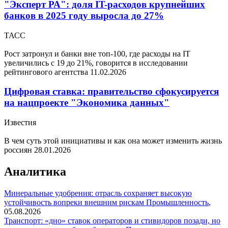
"Эксперт РА": доля IT-расходов крупнейших
банков в 2025 году выросла до 27%
ТАСС
Рост затронул и банки вне топ-100, где расходы на IT
увеличились с 19 до 21%, говорится в исследовании
рейтингового агентства
11.02.2026
Цифровая ставка: правительство сфокусируется
на нацпроекте "Экономика данных"
Известия
В чем суть этой инициативы и как она может изменить жизнь
россиян
28.01.2026
Аналитика
Минеральные удобрения: отрасль сохраняет высокую
устойчивость вопреки внешним рискам
Промышленность
,
05.08.2026
Транспорт: «дно» ставок операторов и стивидоров позади, но