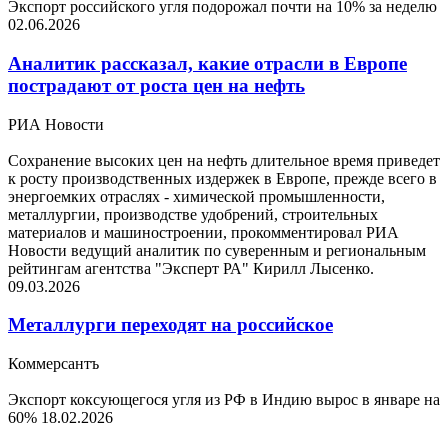
Экспорт российского угля подорожал почти на 10% за неделю
02.06.2026
Аналитик рассказал, какие отрасли в Европе
пострадают от роста цен на нефть
РИА Новости
Сохранение высоких цен на нефть длительное время приведет
к росту производственных издержек в Европе, прежде всего в
энергоемких отраслях - химической промышленности,
металлургии, производстве удобрений, строительных
материалов и машиностроении, прокомментировал РИА
Новости ведущий аналитик по суверенным и региональным
рейтингам агентства "Эксперт РА" Кирилл Лысенко.
09.03.2026
Металлурги переходят на российское
Коммерсантъ
Экспорт коксующегося угля из РФ в Индию вырос в январе на
60%
18.02.2026