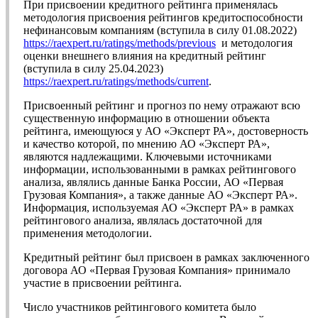
При присвоении кредитного рейтинга применялась
методология присвоения рейтингов кредитоспособности
нефинансовым компаниям (вступила в силу 01.08.2022)
https://raexpert.ru/ratings/methods/previous
и методология
оценки внешнего влияния на кредитный рейтинг
(вступила в силу 25.04.2023)
https://raexpert.ru/ratings/methods/current
.
Присвоенный рейтинг и прогноз по нему отражают всю
существенную информацию в отношении объекта
рейтинга, имеющуюся у АО «Эксперт РА», достоверность
и качество которой, по мнению АО «Эксперт РА»,
являются надлежащими. Ключевыми источниками
информации, использованными в рамках рейтингового
анализа, являлись данные Банка России, АО «Первая
Грузовая Компания», а также данные АО «Эксперт РА».
Информация, используемая АО «Эксперт РА» в рамках
рейтингового анализа, являлась достаточной для
применения методологии.
Кредитный рейтинг был присвоен в рамках заключенного
договора АО «Первая Грузовая Компания» принимало
участие в присвоении рейтинга.
Число участников рейтингового комитета было