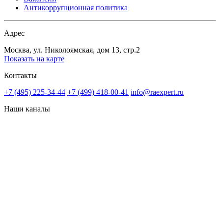
Антикоррупционная политика
Адрес
Москва, ул. Николоямская, дом 13, стр.2
Показать на карте
Контакты
+7 (495) 225-34-44
+7 (499) 418-00-41
info@raexpert.ru
Наши каналы