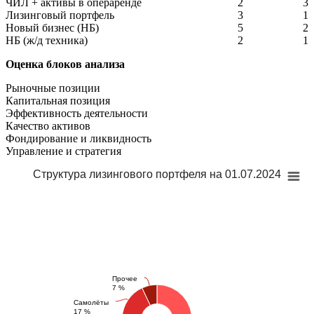
ЧИЛ + активы в операренде
2
3
Лизинговый портфель
3
1
Новый бизнес (НБ)
5
2
НБ (ж/д техника)
2
1
Оценка блоков анализа
Рыночные позиции
Капитальная позиция
Эффективность деятельности
Качество активов
Фондирование и ликвидность
Управление и стратегия
Структура лизингового портфеля на 01.07.2024
Прочее
7 %
Самолёты
17 %