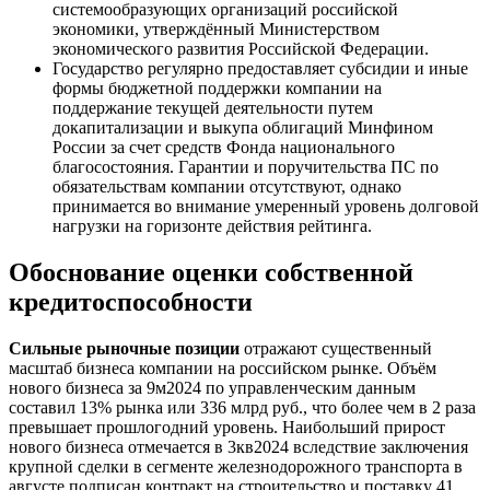
системообразующих организаций российской
экономики, утверждённый Министерством
экономического развития Российской Федерации.
Государство регулярно предоставляет субсидии и иные
формы бюджетной поддержки компании на
поддержание текущей деятельности путем
докапитализации и выкупа облигаций Минфином
России за счет средств Фонда национального
благосостояния. Гарантии и поручительства ПС по
обязательствам компании отсутствуют, однако
принимается во внимание умеренный уровень долговой
нагрузки на горизонте действия рейтинга.
Обоснование оценки собственной
кредитоспособности
Сильные рыночные позиции
отражают существенный
масштаб бизнеса компании на российском рынке. Объём
нового бизнеса за 9м2024 по управленческим данным
составил 13% рынка или 336 млрд руб., что более чем в 2 раза
превышает прошлогодний уровень. Наибольший прирост
нового бизнеса отмечается в 3кв2024 вследствие заключения
крупной сделки в сегменте железнодорожного транспорта в
августе подписан контракт на строительство и поставку 41