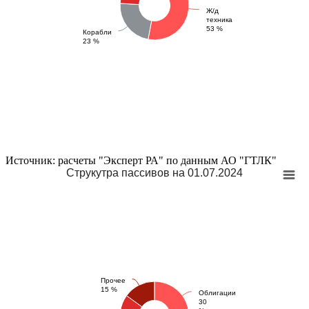
Ж/д
техника
53 %
Корабли
23 %
Источник: расчеты "Эксперт РА" по данным АО "ГТЛК"
Струкутра пассивов на 01.07.2024
Прочее
15 %
Облигации
30