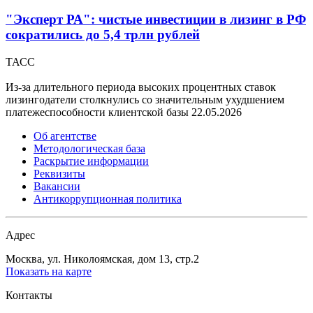
"Эксперт РА": чистые инвестиции в лизинг в РФ
сократились до 5,4 трлн рублей
ТАСС
Из-за длительного периода высоких процентных ставок
лизингодатели столкнулись со значительным ухудшением
платежеспособности клиентской базы
22.05.2026
Об агентстве
Методологическая база
Раскрытие информации
Реквизиты
Вакансии
Антикоррупционная политика
Адрес
Москва, ул. Николоямская, дом 13, стр.2
Показать на карте
Контакты