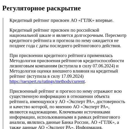
Регуляторное раскрытие
Кредитный рейтинг присвоен АО «ГТЛК» впервые.
Кредитный рейтинг присвоен по российской
национальной шкале и является долгосрочным. Пересмотр
кредитного рейтинга и прогноза по нему ожидается не
позднее года с даты последнего рейтингового действия.
При присвоении кредитного рейтинга применялась
Методология присвоения рейтингов кредитоспособности
лизинговым компаниям (вступила в силу 07.06.2024) и
Методология оценки внешнего влияния на кредитный
рейтинг (вступила в силу 17.09.2024)
https://raexpert.ru/ratings/methods/current
.
Присвоенный рейтинг и прогноз по нему отражают всю
существенную информацию в отношении объекта
рейтинга, имеющуюся у АО «Эксперт РА», достоверность
и качество которой, по мнению АО «Эксперт РА»,
являются надлежащими. Ключевыми источниками
информации, использованными в рамках рейтингового
анализа, являлись данные Банка России, АО «ГТЛК», а
также данные АО «Эксперт РА». Информация,