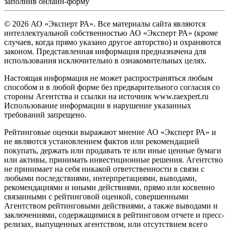
заполнив
онлайн-форму
© 2026 АО «Эксперт РА». Все материалы сайта являются
интеллектуальной собственностью АО «Эксперт РА» (кроме
случаев, когда прямо указано другое авторство) и охраняются
законом. Представленная информация предназначена для
использования исключительно в ознакомительных целях.
Настоящая информация не может распространяться любым
способом и в любой форме без предварительного согласия со
стороны Агентства и ссылки на источник www.raexpert.ru
Использование информации в нарушение указанных
требований запрещено.
Рейтинговые оценки выражают мнение АО «Эксперт РА» и
не являются установлением фактов или рекомендацией
покупать, держать или продавать те или иные ценные бумаги
или активы, принимать инвестиционные решения. Агентство
не принимает на себя никакой ответственности в связи с
любыми последствиями, интерпретациями, выводами,
рекомендациями и иными действиями, прямо или косвенно
связанными с рейтинговой оценкой, совершенными
Агентством рейтинговыми действиями, а также выводами и
заключениями, содержащимися в рейтинговом отчете и пресс-
релизах, выпущенных агентством, или отсутствием всего