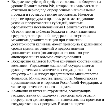
Выделение субсидий требует согласования бюджета на
уровне Правительства РФ, который закладывается на
отчётный период под определённые национальные
проекты и государственные программы. Имеются
строгие процедуры и правила, регламентирующие
условия предоставления субсидий, которые
оформляются постановлениями Правительства РФ.
Ограниченная гибкость бюджета в части выделения
средств для экстренной поддержки и отсутствие
механизма докапитализации при снижении
достаточности капитала может приводить к удлинению
сроков принятия решений о предоставлении
дополнительного финансирования помимо уже
анонсированных объемов субсидирования.
Государство является 100%-м конечным собственником
компании. Управление компанией осуществляется
руководителями компетентных государственных
структур – в СД входят представители Министерства
финансов, Министерства транспорта, Министерства
промышленности и торговли Российской Федерации, а
также правительственного аппарата.
Компания является инструментом, реализующим
государственную поддержку транспортной отрасли
посредством финансирования национальных проектов и
государственных программ. Входит в перечень