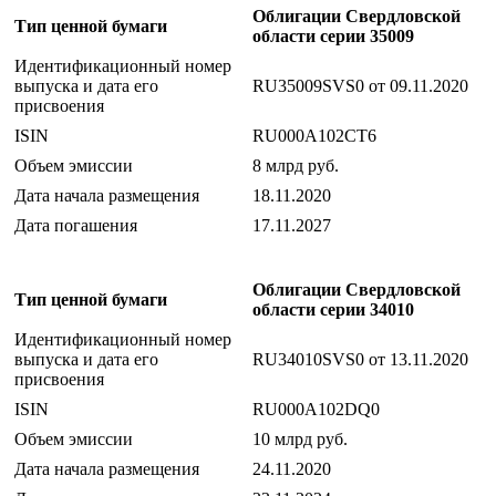
Облигации Свердловской
Тип ценной бумаги
области серии 35009
Идентификационный номер
выпуска и дата его
RU35009SVS0 от 09.11.2020
присвоения
ISIN
RU000A102CT6
Объем эмиссии
8 млрд руб.
Дата начала размещения
18.11.2020
Дата погашения
17.11.2027
Облигации Свердловской
Тип ценной бумаги
области серии 34010
Идентификационный номер
выпуска и дата его
RU34010SVS0 от 13.11.2020
присвоения
ISIN
RU000A102DQ0
Объем эмиссии
10 млрд руб.
Дата начала размещения
24.11.2020