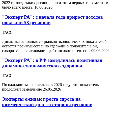
2022 г., когда таких регионов по итогам первых трех месяцев
было всего шесть.
16.06.2026
"Эксперт РА": с начала года прирост доходов
показали 58 регионов
ТАСС
Динамика основных социально-экономических показателей
остается преимущественно сдержанно положительной,
говорится в исследовании рейтингового агентства
09.06.2026
"Эксперт РА": в РФ замедлилась позитивная
динамика экономического здоровья
ТАСС
По ожиданиям аналитиков, в 2026 году этот показатель
продолжит замедление
26.05.2026
Эксперты ожидают роста спроса на
коммерческий долг со стороны регионов