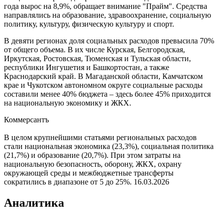
года вырос на 8,9%, обращает внимание "Прайм". Средства
направлялись на образование, здравоохранение, социальную
политику, культуру, физическую культуру и спорт.
В девяти регионах доля социальных расходов превысила 70%
от общего объема. В их числе Курская, Белгородская,
Иркутская, Ростовская, Тюменская и Тульская области,
республики Ингушетия и Башкортостан, а также
Краснодарский край. В Магаданской области, Камчатском
крае и Чукотском автономном округе социальные расходы
составили менее 40% бюджета – здесь более 45% приходится
на национальную экономику и ЖКХ.
Коммерсантъ
В целом крупнейшими статьями региональных расходов
стали национальная экономика (23,3%), социальная политика
(21,7%) и образование (20,7%). При этом затраты на
национальную безопасность, оборону, ЖКХ, охрану
окружающей среды и межбюджетные трансферты
сократились в диапазоне от 5 до 25%.
16.03.2026
Аналитика