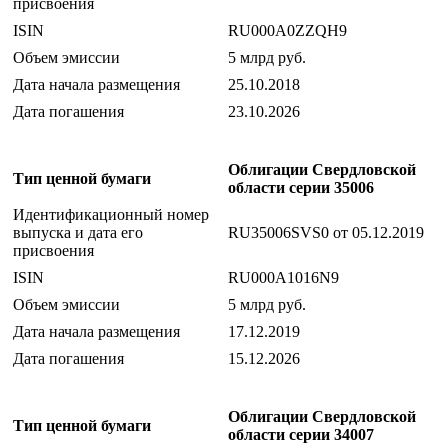
присвоения
ISIN
RU000A0ZZQH9
Объем эмиссии
5 млрд руб.
Дата начала размещения
25.10.2018
Дата погашения
23.10.2026
Облигации Свердловской
Тип ценной бумаги
области серии 35006
Идентификационный номер
выпуска и дата его
RU35006SVS0 от 05.12.2019
присвоения
ISIN
RU000A1016N9
Объем эмиссии
5 млрд руб.
Дата начала размещения
17.12.2019
Дата погашения
15.12.2026
Облигации Свердловской
Тип ценной бумаги
области серии 34007