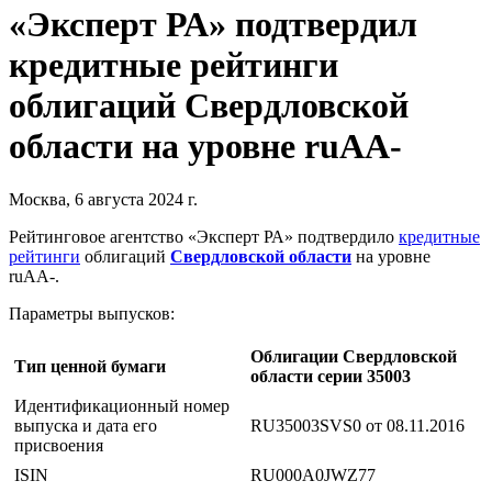
«Эксперт РА» подтвердил
кредитные рейтинги
облигаций Свердловской
области на уровне ruAA-
Москва, 6 августа 2024 г.
Рейтинговое агентство «Эксперт РА» подтвердило
кредитные
рейтинги
облигаций
Свердловской области
на уровне
ruAA-.
Параметры выпусков:
Облигации Свердловской
Тип ценной бумаги
области серии 35003
Идентификационный номер
выпуска и дата его
RU35003SVS0 от 08.11.2016
присвоения
ISIN
RU000A0JWZ77