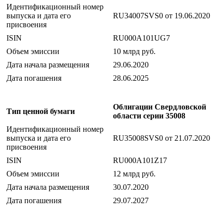
Идентификационный номер
выпуска и дата его
RU34007SVS0 от 19.06.2020
присвоения
ISIN
RU000A101UG7
Объем эмиссии
10 млрд руб.
Дата начала размещения
29.06.2020
Дата погашения
28.06.2025
Облигации Свердловской
Тип ценной бумаги
области серии 35008
Идентификационный номер
выпуска и дата его
RU35008SVS0 от 21.07.2020
присвоения
ISIN
RU000A101Z17
Объем эмиссии
12 млрд руб.
Дата начала размещения
30.07.2020
Дата погашения
29.07.2027