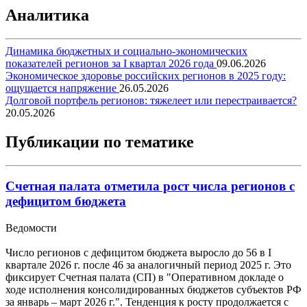
Аналитика
Динамика бюджетных и социально-экономических
показателей регионов за I квартал 2026 года
09.06.2026
Экономическое здоровье российских регионов в 2025 году:
ощущается напряжение
26.05.2026
Долговой портфель регионов: тяжелеет или перестраивается?
20.05.2026
Публикации по тематике
Счетная палата отметила рост числа регионов с
дефицитом бюджета
Ведомости
Число регионов с дефицитом бюджета выросло до 56 в I
квартале 2026 г. после 46 за аналогичный период 2025 г. Это
фиксирует Счетная палата (СП) в "Оперативном докладе о
ходе исполнения консолидированных бюджетов субъектов РФ
за январь – март 2026 г.". Тенденция к росту продолжается с