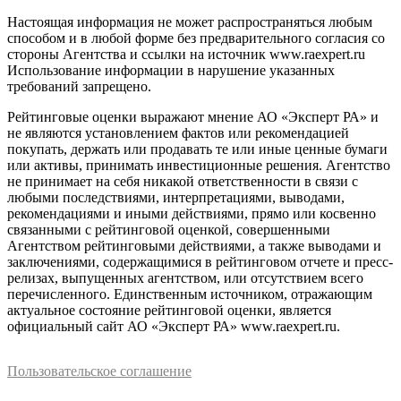
Настоящая информация не может распространяться любым
способом и в любой форме без предварительного согласия со
стороны Агентства и ссылки на источник www.raexpert.ru
Использование информации в нарушение указанных
требований запрещено.
Рейтинговые оценки выражают мнение АО «Эксперт РА» и
не являются установлением фактов или рекомендацией
покупать, держать или продавать те или иные ценные бумаги
или активы, принимать инвестиционные решения. Агентство
не принимает на себя никакой ответственности в связи с
любыми последствиями, интерпретациями, выводами,
рекомендациями и иными действиями, прямо или косвенно
связанными с рейтинговой оценкой, совершенными
Агентством рейтинговыми действиями, а также выводами и
заключениями, содержащимися в рейтинговом отчете и пресс-
релизах, выпущенных агентством, или отсутствием всего
перечисленного. Единственным источником, отражающим
актуальное состояние рейтинговой оценки, является
официальный сайт АО «Эксперт РА» www.raexpert.ru.
Пользовательское соглашение