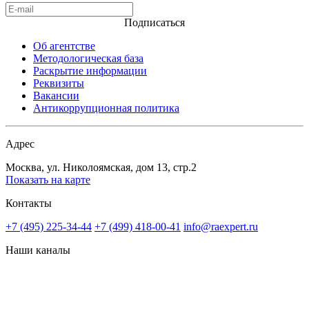
Подписаться
Об агентстве
Методологическая база
Раскрытие информации
Реквизиты
Вакансии
Антикоррупционная политика
Адрес
Москва, ул. Николоямская, дом 13, стр.2
Показать на карте
Контакты
+7 (495) 225-34-44
+7 (499) 418-00-41
info@raexpert.ru
Наши каналы