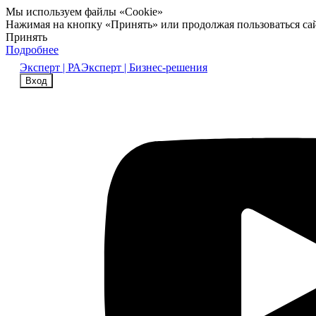
Мы используем файлы «Cookie»
Нажимая на кнопку «Принять» или продолжая пользоваться са
Принять
Подробнее
Эксперт | РА
Эксперт | Бизнес-решения
Вход