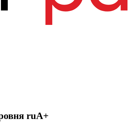
ровня ruA+