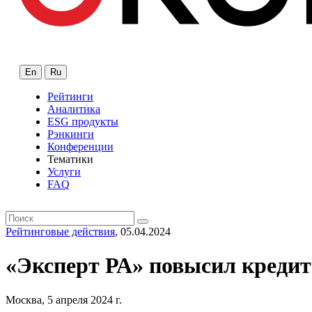
En
Ru
Рейтинги
Аналитика
ESG продукты
Рэнкинги
Конференции
Тематики
Услуги
FAQ
Рейтинговые действия
, 05.04.2024
«Эксперт РА» повысил креди
Москва, 5 апреля 2024 г.