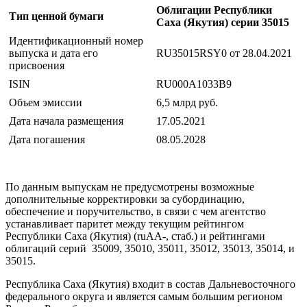
Облигации Республики
Тип ценной бумаги
Саха (Якутия) серии 35015
Идентификационный номер
выпуска и дата его
RU35015RSY0 от 28.04.2021
присвоения
ISIN
RU000A1033B9
Объем эмиссии
6,5 млрд руб.
Дата начала размещения
17.05.2021
Дата погашения
08.05.2028
По данным выпускам не предусмотрены возможные
дополнительные корректировки за субординацию,
обеспечение и поручительство, в связи с чем агентство
устанавливает паритет между текущим рейтингом
Республики Саха (Якутия) (ruAA-, стаб.) и рейтингами
облигаций серий 35009, 35010, 35011, 35012, 35013, 35014, и
35015.
Республика Саха (Якутия) входит в состав Дальневосточного
федерального округа и является самым большим регионом