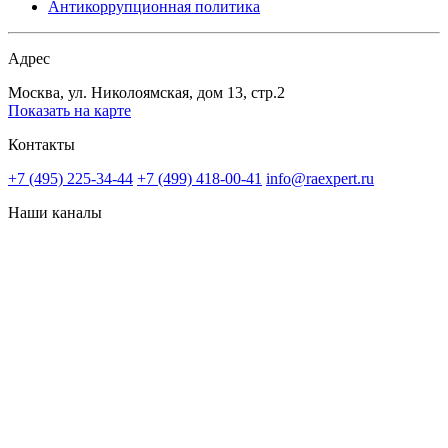
Антикоррупционная политика
Адрес
Москва, ул. Николоямская, дом 13, стр.2
Показать на карте
Контакты
+7 (495) 225-34-44
+7 (499) 418-00-41
info@raexpert.ru
Наши каналы