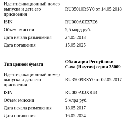
Идентификационный номер
выпуска и дата его
RU35010RSY0 от 14.05.2018
присвоения
ISIN
RU000A0ZZ7E6
Объем эмиссии
5,5 млрд руб.
Дата начала размещения
24.05.2018
Дата погашения
15.05.2025
Облигации Республики
Тип ценной бумаги
Саха (Якутия) серии 35009
Идентификационный номер
выпуска и дата его
RU35009RSY0 от 02.05.2017
присвоения
ISIN
RU000A0JXR43
Объем эмиссии
5 млрд руб.
Дата начала размещения
18.05.2017
Дата погашения
16.05.2024