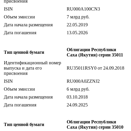
присвоения
ISIN
RU000A100CN3
Объем эмиссии
7 млрд руб.
Дата начала размещения
22.05.2019
Дата погашения
13.05.2026
Облигации Республики
Тип ценной бумаги
Саха (Якутия) серии 35011
Идентификационный номер
выпуска и дата его
RU35011RSY0 от 24.09.2018
присвоения
ISIN
RU000A0ZZNJ2
Объем эмиссии
6 млрд руб.
Дата начала размещения
03.10.2018
Дата погашения
24.09.2025
Облигации Республики
Тип ценной бумаги
Саха (Якутия) серии 35010