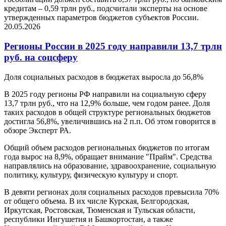
кредитам – 0,59 трлн руб., подсчитали эксперты на основе
утвержденных параметров бюджетов субъектов России.
20.05.2026
Регионы России в 2025 году направили 13,7 трлн
руб. на соцсферу
Доля социальных расходов в бюджетах выросла до 56,8%
В 2025 году регионы РФ направили на социальную сферу
13,7 трлн руб., что на 12,9% больше, чем годом ранее. Доля
таких расходов в общей структуре региональных бюджетов
достигла 56,8%, увеличившись на 2 п.п. Об этом говорится в
обзоре Эксперт РА.
Общий объем расходов региональных бюджетов по итогам
года вырос на 8,9%, обращает внимание "Прайм". Средства
направлялись на образование, здравоохранение, социальную
политику, культуру, физическую культуру и спорт.
В девяти регионах доля социальных расходов превысила 70%
от общего объема. В их числе Курская, Белгородская,
Иркутская, Ростовская, Тюменская и Тульская области,
республики Ингушетия и Башкортостан, а также