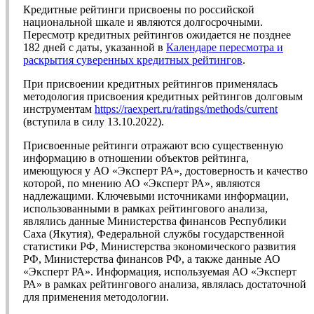
Кредитные рейтинги присвоены по российской
национальной шкале и являются долгосрочными.
Пересмотр кредитных рейтингов ожидается не позднее
182 дней с даты, указанной в
Календаре пересмотра и
раскрытия суверенных кредитных рейтингов
.
При присвоении кредитных рейтингов применялась
методология присвоения кредитных рейтингов долговым
инструментам
https://raexpert.ru/ratings/methods/current
(вступила в силу 13.10.2022).
Присвоенные рейтинги отражают всю существенную
информацию в отношении объектов рейтинга,
имеющуюся у АО «Эксперт РА», достоверность и качество
которой, по мнению АО «Эксперт РА», являются
надлежащими. Ключевыми источниками информации,
использованными в рамках рейтингового анализа,
являлись данные Министерства финансов Республики
Саха (Якутия), Федеральной службы государственной
статистики РФ, Министерства экономического развития
РФ, Министерства финансов РФ, а также данные АО
«Эксперт РА». Информация, используемая АО «Эксперт
РА» в рамках рейтингового анализа, являлась достаточной
для применения методологии.