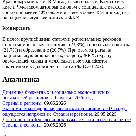
Краснодарский край. В Магаданской области, Камчатском
крае и Чукотском автономном округе социальные расходы
составили менее 40% бюджета – здесь более 45% приходится
на национальную экономику и ЖКХ.
Коммерсантъ
В целом крупнейшими статьями региональных расходов
стали национальная экономика (23,3%), социальная политика
(21,7%) и образование (20,7%). При этом затраты на
национальную безопасность, оборону, ЖКХ, охрану
окружающей среды и межбюджетные трансферты
сократились в диапазоне от 5 до 25%.
16.03.2026
Аналитика
Динамика бюджетных и социально-экономических
показателей регионов за I квартал 2026 года
Страны и регионы
,
09.06.2026
Экономическое здоровье российских регионов в 2025 году:
ощущается напряжение
Страны и регионы
,
26.05.2026
Долговой портфель регионов: тяжелеет или перестраивается?
Страны и регионы
,
20.05.2026