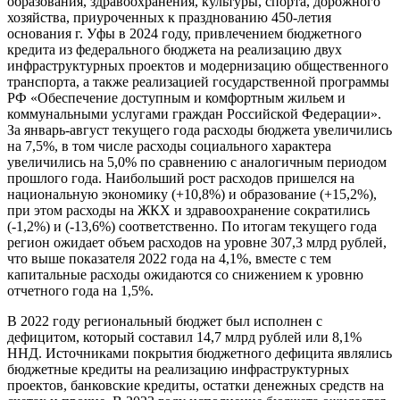
образования, здравоохранения, культуры, спорта, дорожного
хозяйства, приуроченных к празднованию 450-летия
основания г. Уфы в 2024 году, привлечением бюджетного
кредита из федерального бюджета на реализацию двух
инфраструктурных проектов и модернизацию общественного
транспорта, а также реализацией государственной программы
РФ «Обеспечение доступным и комфортным жильем и
коммунальными услугами граждан Российской Федерации».
За январь-август текущего года расходы бюджета увеличились
на 7,5%, в том числе расходы социального характера
увеличились на 5,0% по сравнению с аналогичным периодом
прошлого года. Наибольший рост расходов пришелся на
национальную экономику (+10,8%) и образование (+15,2%),
при этом расходы на ЖКХ и здравоохранение сократились
(-1,2%) и (-13,6%) соответственно. По итогам текущего года
регион ожидает объем расходов на уровне 307,3 млрд рублей,
что выше показателя 2022 года на 4,1%, вместе с тем
капитальные расходы ожидаются со снижением к уровню
отчетного года на 1,5%.
В 2022 году региональный бюджет был исполнен с
дефицитом, который составил 14,7 млрд рублей или 8,1%
ННД. Источниками покрытия бюджетного дефицита являлись
бюджетные кредиты на реализацию инфраструктурных
проектов, банковские кредиты, остатки денежных средств на