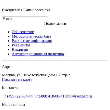
Ежедневная E-mail рассылка
Подписаться
Об агентстве
Методологическая база
Раскрытие информации
Реквизиты
Вакансии
Антикоррупционная политика
Адрес
Москва, ул. Николоямская, дом 13, стр.2
Показать на карте
Контакты
+7 (495) 225-34-44
+7 (499) 418-00-41
info@raexpert.ru
Наши каналы