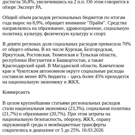
достигла 56,8%, увеличившись на 2 п.п. Об этом говорится в
обзоре Эксперт РА.
Общий объем расходов региональных бюджетов по итогам
года вырос на 8,9%, обращает внимание "Прайм". Средства
направлялись на образование, здравоохранение, социальную
политику, культуру, физическую культуру и спорт.
В девяти регионах доля социальных расходов превысила 70%
от общего объема. В их числе Курская, Белгородская,
Иркутская, Ростовская, Тюменская и Тульская области,
республики Ингушетия и Башкортостан, а также
Краснодарский край. В Магаданской области, Камчатском
крае и Чукотском автономном округе социальные расходы
составили менее 40% бюджета – здесь более 45% приходится
на национальную экономику и ЖКХ.
Коммерсантъ
В целом крупнейшими статьями региональных расходов
стали национальная экономика (23,3%), социальная политика
(21,7%) и образование (20,7%). При этом затраты на
национальную безопасность, оборону, ЖКХ, охрану
окружающей среды и межбюджетные трансферты
сократились в диапазоне от 5 до 25%.
16.03.2026