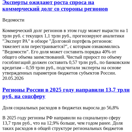
Эксперты ожидают роста спроса на
коммерческий долг со стороны регионов
Ведомости
Коммерческий долг регионов в этом году может вырасти на 1
трлн руб. с текущих 1,1 трлн руб., прогнозируют аналитики
"Эксперт РА" в обзоре "Долговой портфель регионов:
тяжелеет или перестраивается?", с которым ознакомились
"Ведомости". Его доля может составить порядка 40% от
общего объема заимствований. Чистый прирост по объему
гособлигаций должен составить 0,57 трлн руб., по банковским
кредитам – 0,59 трлн руб., подсчитали эксперты на основе
утвержденных параметров бюджетов субъектов России.
20.05.2026
Регионы России в 2025 году направили 13,7 трлн
руб. на соцсферу
Доля социальных расходов в бюджетах выросла до 56,8%
В 2025 году регионы РФ направили на социальную сферу
13,7 трлн руб., что на 12,9% больше, чем годом ранее. Доля
таких расходов в общей структуре региональных бюджетов