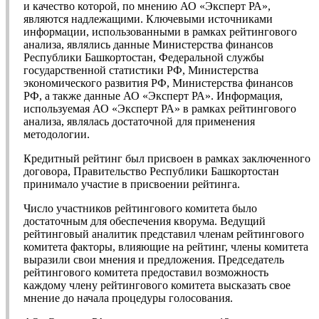
и качество которой, по мнению АО «Эксперт РА»,
являются надлежащими. Ключевыми источниками
информации, использованными в рамках рейтингового
анализа, являлись данные Министерства финансов
Республики Башкортостан, Федеральной службы
государственной статистики РФ, Министерства
экономического развития РФ, Министерства финансов
РФ, а также данные АО «Эксперт РА». Информация,
используемая АО «Эксперт РА» в рамках рейтингового
анализа, являлась достаточной для применения
методологии.
Кредитный рейтинг был присвоен в рамках заключенного
договора, Правительство Республики Башкортостан
принимало участие в присвоении рейтинга.
Число участников рейтингового комитета было
достаточным для обеспечения кворума. Ведущий
рейтинговый аналитик представил членам рейтингового
комитета факторы, влияющие на рейтинг, члены комитета
выразили свои мнения и предложения. Председатель
рейтингового комитета предоставил возможность
каждому члену рейтингового комитета высказать свое
мнение до начала процедуры голосования.