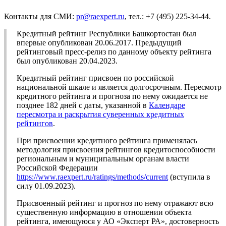
Контакты для СМИ:
pr@raexpert.ru
, тел.: +7 (495) 225-34-44.
Кредитный рейтинг Республики Башкортостан был
впервые опубликован 20.06.2017. Предыдущий
рейтинговый пресс-релиз по данному объекту рейтинга
был опубликован 20.04.2023.
Кредитный рейтинг присвоен по российской
национальной шкале и является долгосрочным. Пересмотр
кредитного рейтинга и прогноза по нему ожидается не
позднее 182 дней с даты, указанной в
Календаре
пересмотра и раскрытия суверенных кредитных
рейтингов
.
При присвоении кредитного рейтинга применялась
методология присвоения рейтингов кредитоспособности
региональным и муниципальным органам власти
Российской Федерации
https://www.raexpert.ru/ratings/methods/current
(вступила в
силу 01.09.2023).
Присвоенный рейтинг и прогноз по нему отражают всю
существенную информацию в отношении объекта
рейтинга, имеющуюся у АО «Эксперт РА», достоверность