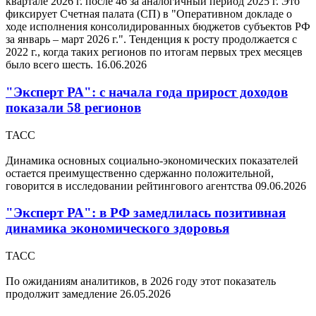
квартале 2026 г. после 46 за аналогичный период 2025 г. Это
фиксирует Счетная палата (СП) в "Оперативном докладе о
ходе исполнения консолидированных бюджетов субъектов РФ
за январь – март 2026 г.". Тенденция к росту продолжается с
2022 г., когда таких регионов по итогам первых трех месяцев
было всего шесть.
16.06.2026
"Эксперт РА": с начала года прирост доходов
показали 58 регионов
ТАСС
Динамика основных социально-экономических показателей
остается преимущественно сдержанно положительной,
говорится в исследовании рейтингового агентства
09.06.2026
"Эксперт РА": в РФ замедлилась позитивная
динамика экономического здоровья
ТАСС
По ожиданиям аналитиков, в 2026 году этот показатель
продолжит замедление
26.05.2026