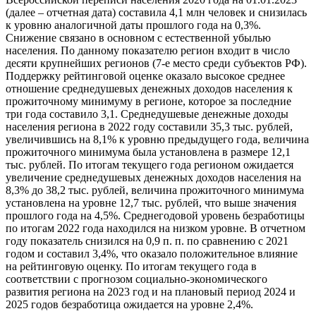
(далее – отчетная дата) составила 4,1 млн человек и снизилась
к уровню аналогичной даты прошлого года на 0,3%.
Снижение связано в основном с естественной убылью
населения. По данному показателю регион входит в число
десяти крупнейших регионов (7-е место среди субъектов РФ).
Поддержку рейтинговой оценке оказало высокое среднее
отношение среднедушевых денежных доходов населения к
прожиточному минимуму в регионе, которое за последние
три года составило 3,1. Среднедушевые денежные доходы
населения региона в 2022 году составили 35,3 тыс. рублей,
увеличившись на 8,1% к уровню предыдущего года, величина
прожиточного минимума была установлена в размере 12,1
тыс. рублей. По итогам текущего года регионом ожидается
увеличение среднедушевых денежных доходов населения на
8,3% до 38,2 тыс. рублей, величина прожиточного минимума
установлена на уровне 12,7 тыс. рублей, что выше значения
прошлого года на 4,5%. Среднегодовой уровень безработицы
по итогам 2022 года находился на низком уровне. В отчетном
году показатель снизился на 0,9 п. п. по сравнению с 2021
годом и составил 3,4%, что оказало положительное влияние
на рейтинговую оценку. По итогам текущего года в
соответствии с прогнозом социально-экономического
развития региона на 2023 год и на плановый период 2024 и
2025 годов безработица ожидается на уровне 2,4%.