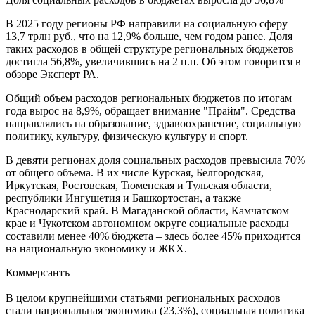
В 2025 году регионы РФ направили на социальную сферу
13,7 трлн руб., что на 12,9% больше, чем годом ранее. Доля
таких расходов в общей структуре региональных бюджетов
достигла 56,8%, увеличившись на 2 п.п. Об этом говорится в
обзоре Эксперт РА.
Общий объем расходов региональных бюджетов по итогам
года вырос на 8,9%, обращает внимание "Прайм". Средства
направлялись на образование, здравоохранение, социальную
политику, культуру, физическую культуру и спорт.
В девяти регионах доля социальных расходов превысила 70%
от общего объема. В их числе Курская, Белгородская,
Иркутская, Ростовская, Тюменская и Тульская области,
республики Ингушетия и Башкортостан, а также
Краснодарский край. В Магаданской области, Камчатском
крае и Чукотском автономном округе социальные расходы
составили менее 40% бюджета – здесь более 45% приходится
на национальную экономику и ЖКХ.
Коммерсантъ
В целом крупнейшими статьями региональных расходов
стали национальная экономика (23,3%), социальная политика