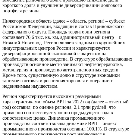
короткого долга и улучшение диверсификации долгового
портфеля региона.
Нижегородская область (далее – область, регион) – субъект
Российской Федерации, входящий в состав Приволжского
федерального округа. Площадь территории региона
составляет 76,6 тыс. кв. км, административный центр – г.
Нижний Новгород. Регион является одним из крупнейших
индустриальных центров России и характеризуется
диверсифицированной экономикой с акцентом на
обрабатывающие производства. В структуре обрабатывающих
производств основное место занимают нефтепереработка,
металлургия и производство автотранспортных средств.
Кроме того, существенную долю в структуре экономики
занимает оптовая и розничная торговля и операции с
недвижимым имуществом.
Регион характеризуется высокими размерными
характеристиками: объем ВРП за 2022 год (далее – отчетный
год) составил, по оценке региона, 2,1 трлн рублей, что
примерно соответствует уровню предыдущего года в
сопоставимых ценах. Динамика промышленного
производства соответствовала динамике ВРП – индекс
промышленного производства составил 100,1%. В структуре
промышленного производства рост наблюдался в