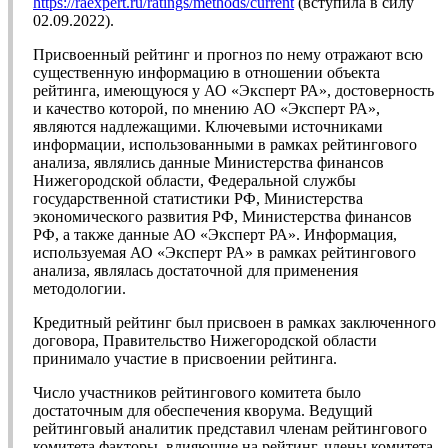
https://raexpert.ru/ratings/methods/current
(вступила в силу
02.09.2022).
Присвоенный рейтинг и прогноз по нему отражают всю
существенную информацию в отношении объекта
рейтинга, имеющуюся у АО «Эксперт РА», достоверность
и качество которой, по мнению АО «Эксперт РА»,
являются надлежащими. Ключевыми источниками
информации, использованными в рамках рейтингового
анализа, являлись данные Министерства финансов
Нижегородской области, Федеральной службы
государственной статистики РФ, Министерства
экономического развития РФ, Министерства финансов
РФ, а также данные АО «Эксперт РА». Информация,
используемая АО «Эксперт РА» в рамках рейтингового
анализа, являлась достаточной для применения
методологии.
Кредитный рейтинг был присвоен в рамках заключенного
договора, Правительство Нижегородской области
принимало участие в присвоении рейтинга.
Число участников рейтингового комитета было
достаточным для обеспечения кворума. Ведущий
рейтинговый аналитик представил членам рейтингового
комитета факторы, влияющие на рейтинг, члены комитета