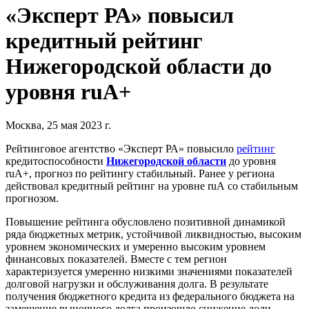
«Эксперт РА» повысил
кредитный рейтинг
Нижегородской области до
уровня ruА+
Москва, 25 мая 2023 г.
Рейтинговое агентство «Эксперт РА» повысило
рейтинг
кредитоспособности
Нижегородской области
до уровня
ruА+, прогноз по рейтингу стабильный. Ранее у региона
действовал кредитный рейтинг на уровне ruА со стабильным
прогнозом.
Повышение рейтинга обусловлено позитивной динамикой
ряда бюджетных метрик, устойчивой ликвидностью, высоким
уровнем экономических и умеренно высоким уровнем
финансовых показателей. Вместе с тем регион
характеризуется умеренно низкими значениями показателей
долговой нагрузки и обслуживания долга. В результате
получения бюджетного кредита из федерального бюджета на
замещение рыночного долга произошло снижение доли