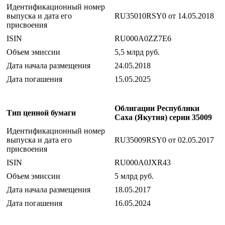
Идентификационный номер
выпуска и дата его
RU35010RSY0 от 14.05.2018
присвоения
ISIN
RU000A0ZZ7E6
Объем эмиссии
5,5 млрд руб.
Дата начала размещения
24.05.2018
Дата погашения
15.05.2025
Облигации Республики
Тип ценной бумаги
Саха (Якутия) серии 35009
Идентификационный номер
выпуска и дата его
RU35009RSY0 от 02.05.2017
присвоения
ISIN
RU000A0JXR43
Объем эмиссии
5 млрд руб.
Дата начала размещения
18.05.2017
Дата погашения
16.05.2024