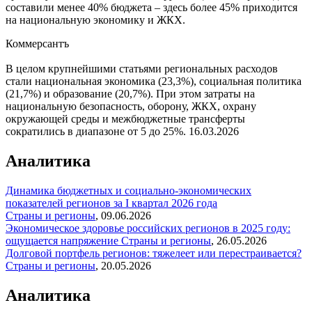
составили менее 40% бюджета – здесь более 45% приходится
на национальную экономику и ЖКХ.
Коммерсантъ
В целом крупнейшими статьями региональных расходов
стали национальная экономика (23,3%), социальная политика
(21,7%) и образование (20,7%). При этом затраты на
национальную безопасность, оборону, ЖКХ, охрану
окружающей среды и межбюджетные трансферты
сократились в диапазоне от 5 до 25%.
16.03.2026
Аналитика
Динамика бюджетных и социально-экономических
показателей регионов за I квартал 2026 года
Страны и регионы
,
09.06.2026
Экономическое здоровье российских регионов в 2025 году:
ощущается напряжение
Страны и регионы
,
26.05.2026
Долговой портфель регионов: тяжелеет или перестраивается?
Страны и регионы
,
20.05.2026
Аналитика