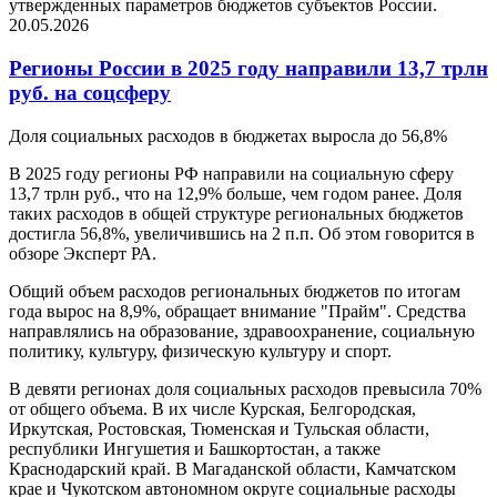
утвержденных параметров бюджетов субъектов России.
20.05.2026
Регионы России в 2025 году направили 13,7 трлн
руб. на соцсферу
Доля социальных расходов в бюджетах выросла до 56,8%
В 2025 году регионы РФ направили на социальную сферу
13,7 трлн руб., что на 12,9% больше, чем годом ранее. Доля
таких расходов в общей структуре региональных бюджетов
достигла 56,8%, увеличившись на 2 п.п. Об этом говорится в
обзоре Эксперт РА.
Общий объем расходов региональных бюджетов по итогам
года вырос на 8,9%, обращает внимание "Прайм". Средства
направлялись на образование, здравоохранение, социальную
политику, культуру, физическую культуру и спорт.
В девяти регионах доля социальных расходов превысила 70%
от общего объема. В их числе Курская, Белгородская,
Иркутская, Ростовская, Тюменская и Тульская области,
республики Ингушетия и Башкортостан, а также
Краснодарский край. В Магаданской области, Камчатском
крае и Чукотском автономном округе социальные расходы