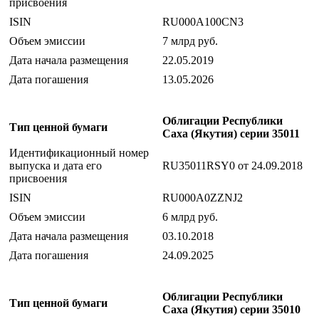
присвоения
ISIN
RU000A100CN3
Объем эмиссии
7 млрд руб.
Дата начала размещения
22.05.2019
Дата погашения
13.05.2026
Облигации Республики
Тип ценной бумаги
Саха (Якутия) серии 35011
Идентификационный номер
выпуска и дата его
RU35011RSY0 от 24.09.2018
присвоения
ISIN
RU000A0ZZNJ2
Объем эмиссии
6 млрд руб.
Дата начала размещения
03.10.2018
Дата погашения
24.09.2025
Облигации Республики
Тип ценной бумаги
Саха (Якутия) серии 35010