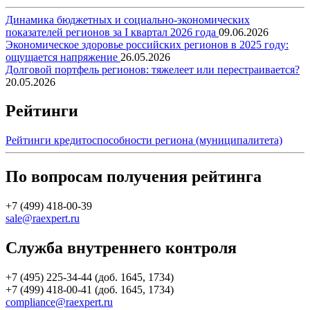
Динамика бюджетных и социально-экономических
показателей регионов за I квартал 2026 года
09.06.2026
Экономическое здоровье российских регионов в 2025 году:
ощущается напряжение
26.05.2026
Долговой портфель регионов: тяжелеет или перестраивается?
20.05.2026
Рейтинги
Рейтинги кредитоспособности региона (муниципалитета)
По вопросам получения рейтинга
+7 (499) 418-00-39
sale@raexpert.ru
Служба внутреннего контроля
+7 (495) 225-34-44 (доб. 1645, 1734)
+7 (499) 418-00-41 (доб. 1645, 1734)
compliance@raexpert.ru