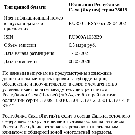
Облигации Республики
Тип ценной бумаги
Саха (Якутия) серии 35015
Идентификационный номер
выпуска и дата его
RU35015RSY0 от 28.04.2021
присвоения
ISIN
RU000A1033B9
Объем эмиссии
6,5 млрд руб.
Дата начала размещения
17.05.2021
Дата погашения
08.05.2028
По данным выпускам не предусмотрены возможные
дополнительные корректировки за субординацию,
обеспечение и поручительство, в связи с чем агентство
устанавливает паритет между текущим рейтингом
Республики Саха (Якутия) (ruAA-, стаб.) и рейтингами
облигаций серий 35009, 35010, 35011, 35012, 35013, 35014, и
35015.
Республика Саха (Якутия) входит в состав Дальневосточного
федерального округа и является самым большим регионом
России. Республика отличается резко континентальным
климатом и обширной зоной многолетней мерзлоты.