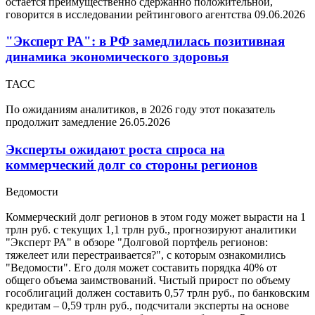
остается преимущественно сдержанно положительной,
говорится в исследовании рейтингового агентства
09.06.2026
"Эксперт РА": в РФ замедлилась позитивная
динамика экономического здоровья
ТАСС
По ожиданиям аналитиков, в 2026 году этот показатель
продолжит замедление
26.05.2026
Эксперты ожидают роста спроса на
коммерческий долг со стороны регионов
Ведомости
Коммерческий долг регионов в этом году может вырасти на 1
трлн руб. с текущих 1,1 трлн руб., прогнозируют аналитики
"Эксперт РА" в обзоре "Долговой портфель регионов:
тяжелеет или перестраивается?", с которым ознакомились
"Ведомости". Его доля может составить порядка 40% от
общего объема заимствований. Чистый прирост по объему
гособлигаций должен составить 0,57 трлн руб., по банковским
кредитам – 0,59 трлн руб., подсчитали эксперты на основе