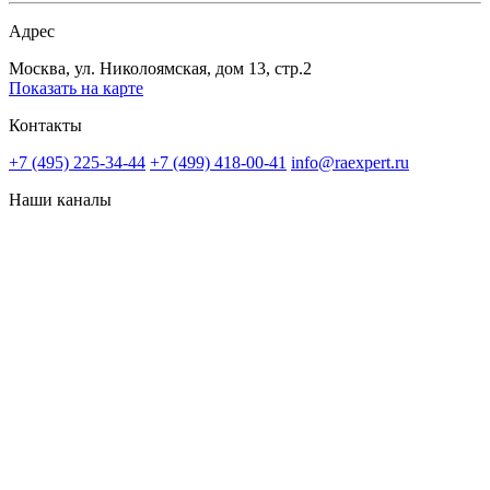
Адрес
Москва, ул. Николоямская, дом 13, стр.2
Показать на карте
Контакты
+7 (495) 225-34-44
+7 (499) 418-00-41
info@raexpert.ru
Наши каналы