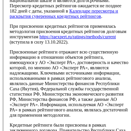
национальной шкале и являются долгосрочными.
Пересмотр кредитных рейтингов ожидается не позднее
182 дней с даты, указанной в
Календаре пересмотра и
раскрытия суверенных кредитных рейтингов
.
При присвоении кредитных рейтингов применялась
методология присвоения кредитных рейтингов долговым
инструментам
https://raexpert.ru/ratings/methods/current
(вступила в силу 13.10.2022).
Присвоенные рейтинги отражают всю существенную
информацию в отношении объектов рейтинга,
имеющуюся у АО «Эксперт РА», достоверность и качество
которой, по мнению АО «Эксперт РА», являются
надлежащими. Ключевыми источниками информации,
использованными в рамках рейтингового анализа,
являлись данные Министерства финансов Республики
Саха (Якутия), Федеральной службы государственной
статистики РФ, Министерства экономического развития
РФ, Министерства финансов РФ, а также данные АО
«Эксперт РА». Информация, используемая АО «Эксперт
РА» в рамках рейтингового анализа, являлась достаточной
для применения методологии.
Кредитные рейтинги были присвоены в рамках
заключенного договора, Правительство Республики Саха