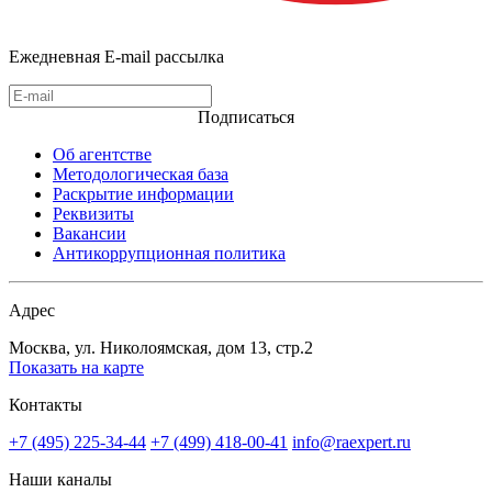
Ежедневная E-mail рассылка
Подписаться
Об агентстве
Методологическая база
Раскрытие информации
Реквизиты
Вакансии
Антикоррупционная политика
Адрес
Москва, ул. Николоямская, дом 13, стр.2
Показать на карте
Контакты
+7 (495) 225-34-44
+7 (499) 418-00-41
info@raexpert.ru
Наши каналы