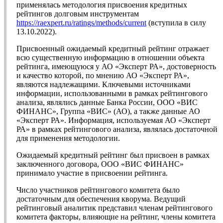
применялась методология присвоения кредитных
рейтингов долговым инструментам
https://raexpert.ru/ratings/methods/current
(вступила в силу
13.10.2022).
Присвоенный ожидаемый кредитный рейтинг отражает
всю существенную информацию в отношении объекта
рейтинга, имеющуюся у АО «Эксперт РА», достоверность
и качество которой, по мнению АО «Эксперт РА»,
являются надлежащими. Ключевыми источниками
информации, использованными в рамках рейтингового
анализа, являлись данные Банка России, ООО «ВИС
ФИНАНС», Группа «ВИС» (АО), а также данные АО
«Эксперт РА». Информация, используемая АО «Эксперт
РА» в рамках рейтингового анализа, являлась достаточной
для применения методологии.
Ожидаемый кредитный рейтинг был присвоен в рамках
заключенного договора, ООО «ВИС ФИНАНС»
принимало участие в присвоении рейтинга.
Число участников рейтингового комитета было
достаточным для обеспечения кворума. Ведущий
рейтинговый аналитик представил членам рейтингового
комитета факторы, влияющие на рейтинг, члены комитета