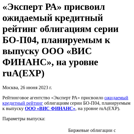
«Эксперт РА» присвоил
ожидаемый кредитный
рейтинг облигациям серии
БО-П04, планируемым к
выпуску ООО «ВИС
ФИНАНС», на уровне
ruА(EXP)
Москва, 26 июня 2023 г.
Рейтинговое агентство «Эксперт РА» присвоило
ожидаемый
кредитный рейтинг
облигациям серии БО-П04, планируемым
к выпуску
ООО «ВИС ФИНАНС»
, на уровне ruА(EXP).
Параметры выпуска:
Биржевые облигации с