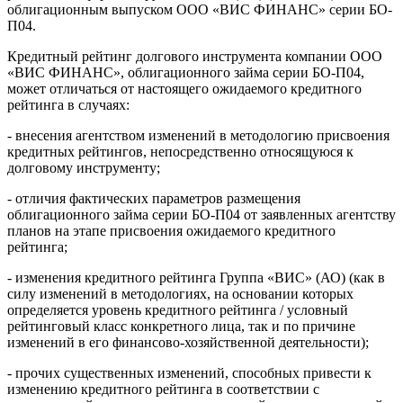
облигационным выпуском ООО «ВИС ФИНАНС» серии БО-
П04.
Кредитный рейтинг долгового инструмента компании ООО
«ВИС ФИНАНС», облигационного займа серии БО-П04,
может отличаться от настоящего ожидаемого кредитного
рейтинга в случаях:
- внесения агентством изменений в методологию присвоения
кредитных рейтингов, непосредственно относящуюся к
долговому инструменту;
- отличия фактических параметров размещения
облигационного займа серии БО-П04 от заявленных агентству
планов на этапе присвоения ожидаемого кредитного
рейтинга;
- изменения кредитного рейтинга Группа «ВИС» (АО) (как в
силу изменений в методологиях, на основании которых
определяется уровень кредитного рейтинга / условный
рейтинговый класс конкретного лица, так и по причине
изменений в его финансово-хозяйственной деятельности);
- прочих существенных изменений, способных привести к
изменению кредитного рейтинга в соответствии с