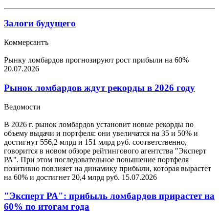
Залоги будущего
Коммерсантъ
Рынку ломбардов прогнозируют рост прибыли на 60%
20.07.2026
Рынок ломбардов ждут рекорды в 2026 году
Ведомости
В 2026 г. рынок ломбардов установит новые рекорды по
объему выдачи и портфеля: они увеличатся на 35 и 50% и
достигнут 556,2 млрд и 151 млрд руб. соответственно,
говорится в новом обзоре рейтингового агентства "Эксперт
РА". При этом последовательное повышение портфеля
позитивно повлияет на динамику прибыли, которая вырастет
на 60% и достигнет 20,4 млрд руб.
15.07.2026
"Эксперт РА": прибыль ломбардов прирастет на
60% по итогам года