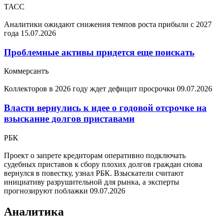
ТАСС
Аналитики ожидают снижения темпов роста прибыли с 2027
года
15.07.2026
Проблемные активы придется еще поискать
Коммерсантъ
Коллекторов в 2026 году ждет дефицит просрочки
09.07.2026
Власти вернулись к идее о годовой отсрочке на
взыскание долгов приставами
РБК
Проект о запрете кредиторам оперативно подключать
судебных приставов к сбору плохих долгов граждан снова
вернулся в повестку, узнал РБК. Взыскатели считают
инициативу разрушительной для рынка, а эксперты
прогнозируют поблажки
09.07.2026
Аналитика