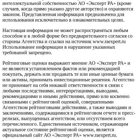
интеллектуальной собственностью АО «Эксперт РА» (кроме
случаев, когда прямо указано другое авторство) и охраняются
законом. Представленная информация предназначена для
использования исключительно в ознакомительных целях.
Настоящая информация не может распространяться любым
способом и в любой форме без предварительного согласия со
стороны Агентства и ссылки на источник www.raexpert.ru
Использование информации в нарушение указанных
требований запрещено.
Рейтинговые оценки выражают мнение АО «Эксперт РА» и
не являются установлением фактов или рекомендацией
покупать, держать или продавать те или иные ценные бумаги
или активы, принимать инвестиционные решения. Агентство
не принимает на себя никакой ответственности в связи с
любыми последствиями, интерпретациями, выводами,
рекомендациями и иными действиями, прямо или косвенно
связанными с рейтинговой оценкой, совершенными
Агентством рейтинговыми действиями, а также выводами и
заключениями, содержащимися в рейтинговом отчете и пресс-
релизах, выпущенных агентством, или отсутствием всего
перечисленного. Единственным источником, отражающим
актуальное состояние рейтинговой оценки, является
официальный сайт АО «Эксперт РА» www.raexpert.ru.