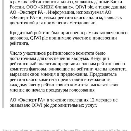
в рамках рейтингового анализа, являлись данные Банка
России, ООО «КИВИ Финанс», QIWI plc, а также данные
АО «Эксперт РА». Информация, используемая АО
«Эксперт РА» в рамках рейтингового анализа, являлась
достаточной для применения методологии.
Кредитный рейтинг был присвоен в рамках заключенного
договора, QIWI plc принимало участие в присвоении
рейтинга.
Число участников рейтингового комитета было
достаточным для обеспечения кворума. Ведущий
рейтинговый аналитик представил членам рейтингового
комитета факторы, влияющие на рейтинг, члены комитета
выразили свои мнения и предложения. Председатель
рейтингового комитета предоставил возможность
каждому члену рейтингового комитета высказать свое
мнение до начала процедуры голосования.
АО «Эксперт РА» в течение последних 12 месяцев не
оказывало QIWI plc дополнительных услуг.
Кредитные рейтинги, присваиваемые АО «Эксперт РА», выражают мнение АО «Эксперт