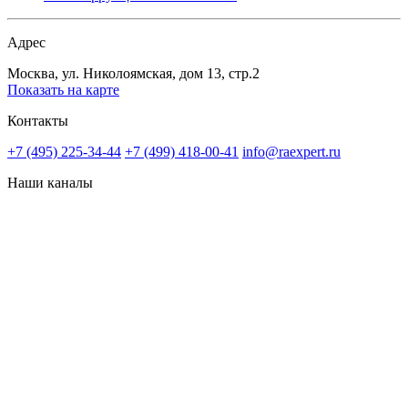
Адрес
Москва, ул. Николоямская, дом 13, стр.2
Показать на карте
Контакты
+7 (495) 225-34-44
+7 (499) 418-00-41
info@raexpert.ru
Наши каналы