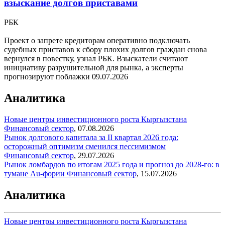
взыскание долгов приставами
РБК
Проект о запрете кредиторам оперативно подключать
судебных приставов к сбору плохих долгов граждан снова
вернулся в повестку, узнал РБК. Взыскатели считают
инициативу разрушительной для рынка, а эксперты
прогнозируют поблажки
09.07.2026
Аналитика
Новые центры инвестиционного роста Кыргызстана
Финансовый сектор
,
07.08.2026
Рынок долгового капитала за II квартал 2026 года:
осторожный оптимизм сменился пессимизмом
Финансовый сектор
,
29.07.2026
Рынок ломбардов по итогам 2025 года и прогноз до 2028-го: в
тумане Au-фории
Финансовый сектор
,
15.07.2026
Аналитика
Новые центры инвестиционного роста Кыргызстана