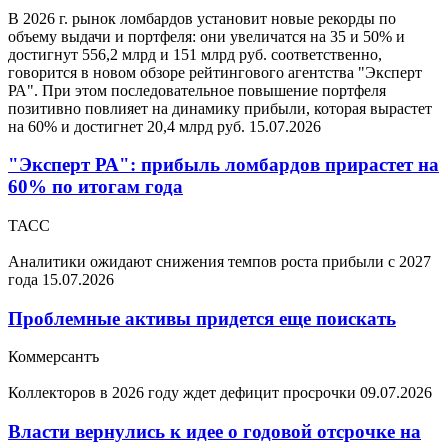
В 2026 г. рынок ломбардов установит новые рекорды по
объему выдачи и портфеля: они увеличатся на 35 и 50% и
достигнут 556,2 млрд и 151 млрд руб. соответственно,
говорится в новом обзоре рейтингового агентства "Эксперт
РА". При этом последовательное повышение портфеля
позитивно повлияет на динамику прибыли, которая вырастет
на 60% и достигнет 20,4 млрд руб.
15.07.2026
"Эксперт РА": прибыль ломбардов прирастет на
60% по итогам года
ТАСС
Аналитики ожидают снижения темпов роста прибыли с 2027
года
15.07.2026
Проблемные активы придется еще поискать
Коммерсантъ
Коллекторов в 2026 году ждет дефицит просрочки
09.07.2026
Власти вернулись к идее о годовой отсрочке на