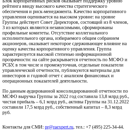
Блок корпоративных рисков оказывает поддержку уровню
рейтинга ввиду высокого качества стратегического
обеспечения и риск-менеджмента. Качество корпоративного
управления оценивается на высоком уровне: на уровне
Группы действует Совет Директоров, состоящий из 8 членов,
3 из которых являются независимыми, сформированы
профильные комитеты. Отсутствие коллегиального
исполнительного органа, избираемого общим собранием
акционеров, оказывает некоторое сдерживающее влияние на
оценку качества корпоративного управления. Группа
характеризуется высокой степенью информационной
прозрачности: на сайте раскрывается отчетность по МСФО и
РСБУ, в том числе и промежуточная, отдельные показатели
управленческой отчетности, публикуются материалы для
инвесторов и годовой отчет с анализом финансовых и
операционных показателей деятельности.
По данным аудированной консолидированной отчетности по
МСФО выручка Группы за 2022 год составила 13,8 млрд руб.,
чистая прибыль – 6,1 млрд руб., активы Группы на 31.12.2022
составили 17,5 млрд руб., собственный капитал – 8,3 млрд
руб.
Контакты для СМИ:
pr@raexpert.ru
, тел.: +7 (495) 225-34-44.