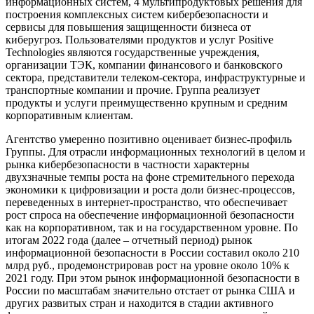
информационных систем, 4 мультипродуктовых решения для
построения комплексных систем кибербезопасности и
сервисы для повышения защищенности бизнеса от
киберугроз. Пользователями продуктов и услуг Positive
Technologies являются государственные учреждения,
организации ТЭК, компании финансового и банковского
сектора, представители телеком-сектора, инфраструктурные и
транспортные компании и прочие. Группа реализует
продукты и услуги преимущественно крупным и средним
корпоративным клиентам.
Агентство умеренно позитивно оценивает бизнес-профиль
Группы. Для отрасли информационных технологий в целом и
рынка кибербезопасности в частности характерны
двухзначные темпы роста на фоне стремительного перехода
экономики к цифровизации и роста доли бизнес-процессов,
переведенных в интернет-пространство, что обеспечивает
рост спроса на обеспечение информационной безопасности
как на корпоративном, так и на государственном уровне. По
итогам 2022 года (далее – отчетный период) рынок
информационной безопасности в России составил около 210
млрд руб., продемонстрировав рост на уровне около 10% к
2021 году. При этом рынок информационной безопасности в
России по масштабам значительно отстает от рынка США и
других развитых стран и находится в стадии активного