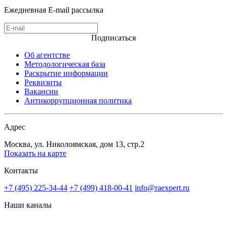
Ежедневная E-mail рассылка
Подписаться
Об агентстве
Методологическая база
Раскрытие информации
Реквизиты
Вакансии
Антикоррупционная политика
Адрес
Москва, ул. Николоямская, дом 13, стр.2
Показать на карте
Контакты
+7 (495) 225-34-44
+7 (499) 418-00-41
info@raexpert.ru
Наши каналы