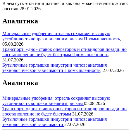
В чем суть этой инициативы и как она может изменить жизнь
россиян
28.01.2026
Аналитика
Минеральные удобрения: отрасль сохраняет высокую
устойчивость вопреки внешним рискам
Промышленность
,
05.08.2026
Транспорт: «дно» ставок операторов и стивидоров позади, но
восстановление не будет быстрым
Промышленность
,
31.07.2026
Бутылочные горлышки индустрии чипов: анатомия
технологической зависимости
Промышленность
,
27.07.2026
Аналитика
Минеральные удобрения: отрасль сохраняет высокую
устойчивость вопреки внешним рискам
05.08.2026
Транспорт: «дно» ставок операторов и стивидоров позади, но
восстановление не будет быстрым
31.07.2026
Бутылочные горлышки индустрии чипов: анатомия
технологической зависимости
27.07.2026