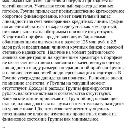
максимальный размер долговой нагрузки приходится на
третий квартал. Учитывая сезонный характер денежных
потоков, Группа привлекает преимущественно краткосрочное
оборотное финансирование, имеет значительный запас
ликвидности за счет невыбранных кредитных линий. График
погашения обязательств характеризуется как комфортный,
пиковые выплаты на обозримом горизонте отсутствуют.
Кредитный портфель представлен двумя биржевыми
облигационными выпусками в размере 125 млн руб. и 2.5
млрд руб. и кредитными линиями крупных банков с высокой
степенью надежности. Наличие на момент рейтингового
анализа концентрации на крупнейшем кредиторе в портфеле
не оказывает негативного влияния на качественную оценку
ликвидности ввиду размеров операционной прибыли Группы
и наличия возможностей по диверсификации кредиторов. В
Группе утверждена дивидендная политика. Рыночные риски,
по мнению агентства, у Группы на текущий момент
отсутствуют. Доходы и расходы Группы формируются в
рублях, валютные активы и обязательства отсутствуют.
Банковские линии привлекаются Группой под плавающие
ставки, однако долговая нагрузка на отчетную дату находится
на уровне ниже 1,0х, что позволяет агентству оценить
потенциальное влияние изменения процентных ставок на
финансовое состояние Группы как минимальное.