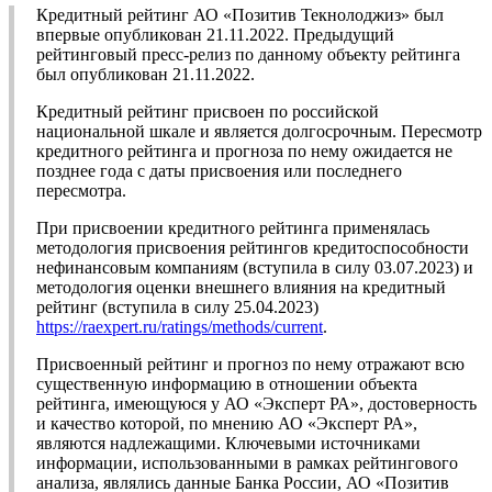
Кредитный рейтинг АО «Позитив Текнолоджиз» был
впервые опубликован 21.11.2022. Предыдущий
рейтинговый пресс-релиз по данному объекту рейтинга
был опубликован 21.11.2022.
Кредитный рейтинг присвоен по российской
национальной шкале и является долгосрочным. Пересмотр
кредитного рейтинга и прогноза по нему ожидается не
позднее года с даты присвоения или последнего
пересмотра.
При присвоении кредитного рейтинга применялась
методология присвоения рейтингов кредитоспособности
нефинансовым компаниям (вступила в силу 03.07.2023) и
методология оценки внешнего влияния на кредитный
рейтинг (вступила в силу 25.04.2023)
https://raexpert.ru/ratings/methods/current
.
Присвоенный рейтинг и прогноз по нему отражают всю
существенную информацию в отношении объекта
рейтинга, имеющуюся у АО «Эксперт РА», достоверность
и качество которой, по мнению АО «Эксперт РА»,
являются надлежащими. Ключевыми источниками
информации, использованными в рамках рейтингового
анализа, являлись данные Банка России, АО «Позитив