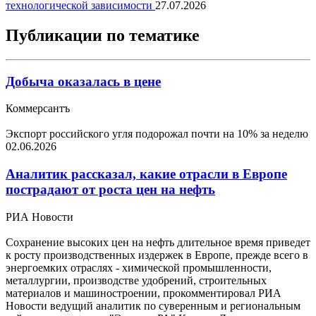
технологической зависимости
27.07.2026
Публикации по тематике
Добыча оказалась в цене
Коммерсантъ
Экспорт российского угля подорожал почти на 10% за неделю
02.06.2026
Аналитик рассказал, какие отрасли в Европе
пострадают от роста цен на нефть
РИА Новости
Сохранение высоких цен на нефть длительное время приведет
к росту производственных издержек в Европе, прежде всего в
энергоемких отраслях - химической промышленности,
металлургии, производстве удобрений, строительных
материалов и машиностроении, прокомментировал РИА
Новости ведущий аналитик по суверенным и региональным