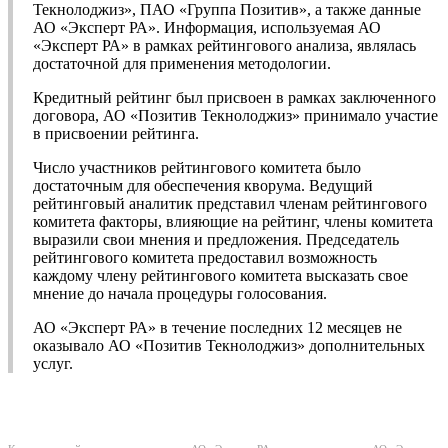
Текнолоджиз», ПАО «Группа Позитив», а также данные
АО «Эксперт РА». Информация, используемая АО
«Эксперт РА» в рамках рейтингового анализа, являлась
достаточной для применения методологии.
Кредитный рейтинг был присвоен в рамках заключенного
договора, АО «Позитив Текнолоджиз» принимало участие
в присвоении рейтинга.
Число участников рейтингового комитета было
достаточным для обеспечения кворума. Ведущий
рейтинговый аналитик представил членам рейтингового
комитета факторы, влияющие на рейтинг, члены комитета
выразили свои мнения и предложения. Председатель
рейтингового комитета предоставил возможность
каждому члену рейтингового комитета высказать свое
мнение до начала процедуры голосования.
АО «Эксперт РА» в течение последних 12 месяцев не
оказывало АО «Позитив Текнолоджиз» дополнительных
услуг.