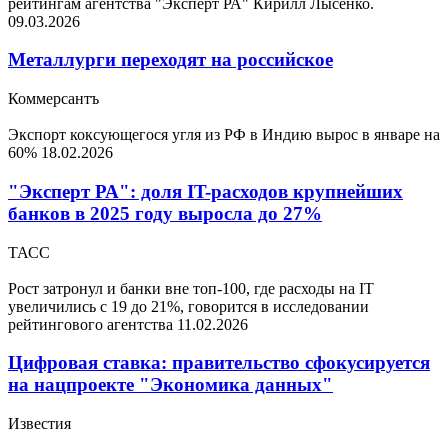
рейтингам агентства "Эксперт РА" Кирилл Лысенко.
09.03.2026
Металлурги переходят на российское
Коммерсантъ
Экспорт коксующегося угля из РФ в Индию вырос в январе на
60%
18.02.2026
"Эксперт РА": доля IT-расходов крупнейших
банков в 2025 году выросла до 27%
ТАСС
Рост затронул и банки вне топ-100, где расходы на IT
увеличились с 19 до 21%, говорится в исследовании
рейтингового агентства
11.02.2026
Цифровая ставка: правительство сфокусируется
на нацпроекте "Экономика данных"
Известия