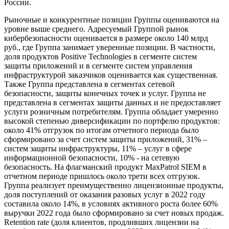
России.
Рыночные и конкурентные позиции Группы оцениваются на
уровне выше среднего. Адресуемый Группой рынок
кибербезопасности оценивается в размере около 140 млрд
руб., где Группа занимает уверенные позиции. В частности,
доля продуктов Positive Technologies в сегменте систем
защиты приложений и в сегменте систем управления
инфраструктурой заказчиков оценивается как существенная.
Также Группа представлена в сегментах сетевой
безопасности, защиты конечных точек и услуг. Группа не
представлена в сегментах защиты данных и не предоставляет
услуги розничным потребителям. Группа обладает умеренно
высокой степенью диверсификации по портфелю продуктов:
около 41% отгрузок по итогам отчетного периода было
сформировано за счет систем защиты приложений, 31% –
систем защиты инфраструктуры, 11% – услуг в сфере
информационной безопасности, 10% - на сетевую
безопасность. На флагманский продукт MaxPatrol SIEM в
отчетном периоде пришлось около трети всех отгрузок.
Группа реализует преимущественно лицензионные продукты,
доля поступлений от оказания разовых услуг в 2022 году
составила около 14%, в условиях активного роста более 60%
выручки 2022 года было сформировано за счет новых продаж.
Retention rate (доля клиентов, продливших лицензии на